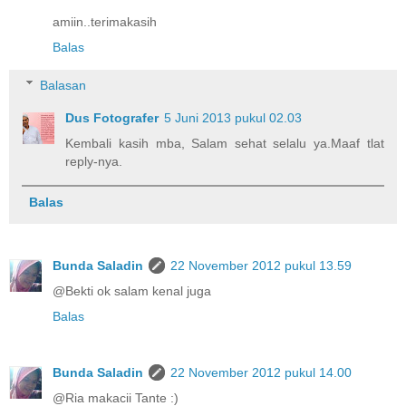
amiin..terimakasih
Balas
Balasan
Dus Fotografer
5 Juni 2013 pukul 02.03
Kembali kasih mba, Salam sehat selalu ya.Maaf tlat
reply-nya.
Balas
Bunda Saladin
22 November 2012 pukul 13.59
@Bekti ok salam kenal juga
Balas
Bunda Saladin
22 November 2012 pukul 14.00
@Ria makacii Tante :)