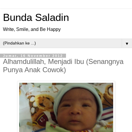
Bunda Saladin
Write, Smile, and Be Happy
▼
Jumat, 16 November 2012
Alhamdulillah, Menjadi Ibu (Senangnya
Punya Anak Cowok)