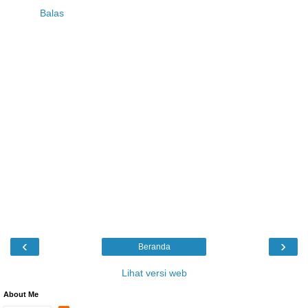
Balas
‹
›
Beranda
Lihat versi web
About Me