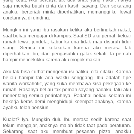
saja mereka butuh cinta dan kasih sayang. Dan sekarang
anakku berteriak minta diperhatikan, memanggilku lewat
coretannya di dinding.
Mungkin ini yang ibu rasakan ketika aku bertingkah nakal,
saat beliau mengajar di kampus. Saat SD aku pernah keluar
rumah lewat jendela, kabur karena tidak mau disuruh tidur
siang. Semua ini kulakukan karena aku merasa tak
diperhatikan ibu, dan pengasuhku galak sekali. Ia pernah
hampir mencekikku karena aku mogok makan.
Aku tak bisa curhat mengenai isi hatiku, cita citaku. Karena
beliau hampir tak ada waktu senggang. Ibu adalah tipe
wanita workaholic, yang suka membawa sisa pekerjaan ke
rumah. Rasanya beliau tak pernah sayang padaku, lalu aku
menentang semua perintahnya. Padahal beliau selama ini
bekerja keras demi menghidupi keempat anaknya, karena
ayahku telah pensiun.
Kualat? Iya. Mungkin dulu Ibu merasa sedih karena saat
tekun mengajar, anaknya malah tidak taat pada peraturan.
Sekarang saat aku membuat pesanan pizza, anakku