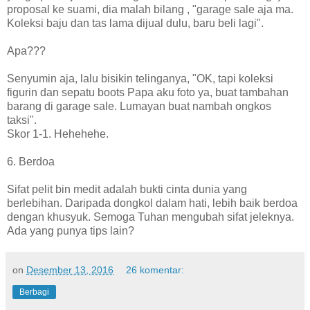
proposal ke suami, dia malah bilang , "garage sale aja ma.
Koleksi baju dan tas lama dijual dulu, baru beli lagi".
Apa???
Senyumin aja, lalu bisikin telinganya, "OK, tapi koleksi
figurin dan sepatu boots Papa aku foto ya, buat tambahan
barang di garage sale. Lumayan buat nambah ongkos
taksi".
Skor 1-1. Hehehehe.
6. Berdoa
Sifat pelit bin medit adalah bukti cinta dunia yang
berlebihan. Daripada dongkol dalam hati, lebih baik berdoa
dengan khusyuk. Semoga Tuhan mengubah sifat jeleknya.
Ada yang punya tips lain?
on
Desember 13, 2016
26 komentar:
Berbagi