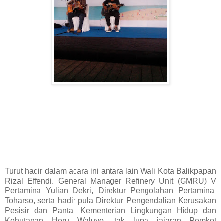
Turut hadir dalam acara ini antara lain Wali Kota Balikpapan
Rizal Effendi, General Manager Refinery Unit (GMRU) V
Pertamina Yulian Dekri, Direktur Pengolahan Pertamina
Toharso, serta hadir pula Direktur Pengendalian Kerusakan
Pesisir dan Pantai Kementerian Lingkungan Hidup dan
Kehutanan Heru Waluyo, tak lupa jajaran Pemkot