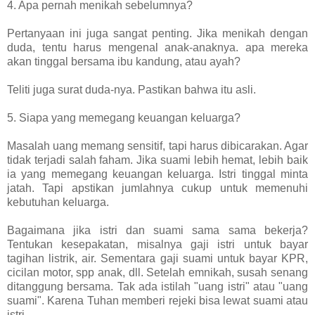
4. Apa pernah menikah sebelumnya?
Pertanyaan ini juga sangat penting. Jika menikah dengan
duda, tentu harus mengenal anak-anaknya. apa mereka
akan tinggal bersama ibu kandung, atau ayah?
Teliti juga surat duda-nya. Pastikan bahwa itu asli.
5. Siapa yang memegang keuangan keluarga?
Masalah uang memang sensitif, tapi harus dibicarakan. Agar
tidak terjadi salah faham. Jika suami lebih hemat, lebih baik
ia yang memegang keuangan keluarga. Istri tinggal minta
jatah. Tapi apstikan jumlahnya cukup untuk memenuhi
kebutuhan keluarga.
Bagaimana jika istri dan suami sama sama bekerja?
Tentukan kesepakatan, misalnya gaji istri untuk bayar
tagihan listrik, air. Sementara gaji suami untuk bayar KPR,
cicilan motor, spp anak, dll. Setelah emnikah, susah senang
ditanggung bersama. Tak ada istilah "uang istri" atau "uang
suami". Karena Tuhan memberi rejeki bisa lewat suami atau
istri.