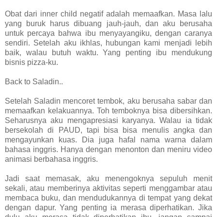
Obat dari inner child negatif adalah memaafkan. Masa lalu
yang buruk harus dibuang jauh-jauh, dan aku berusaha
untuk percaya bahwa ibu menyayangiku, dengan caranya
sendiri. Setelah aku ikhlas, hubungan kami menjadi lebih
baik, walau butuh waktu. Yang penting ibu mendukung
bisnis pizza-ku.
Back to Saladin..
Setelah Saladin mencoret tembok, aku berusaha sabar dan
memaafkan kelakuannya. Toh temboknya bisa dibersihkan.
Seharusnya aku mengapresiasi karyanya. Walau ia tidak
bersekolah di PAUD, tapi bisa bisa menulis angka dan
mengayunkan kuas. Dia juga hafal nama warna dalam
bahasa inggris. Hanya dengan menonton dan meniru video
animasi berbahasa inggris.
Jadi saat memasak, aku menengoknya sepuluh menit
sekali, atau memberinya aktivitas seperti menggambar atau
membaca buku, dan mendudukannya di tempat yang dekat
dengan dapur. Yang penting ia merasa diperhatikan. Jika