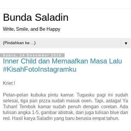
Bunda Saladin
Write, Smile, and Be Happy
▼
Sabtu, 24 Desember 2016
Inner Child dan Memaafkan Masa Lalu
#KisahFotoInstagramku
Kriet !
Pelan-pelan kubuka pintu kamar. Tugasku pagi ini sudah
selesai, tiga pan pizza sudah masuk oven. Tapi, astaga! Ya
Tuhan! Tembok kamar sudah penuh dengan coretan. Ada
tulisan angka 1-5, gambar abstrak, dan juga tulisan blue dan
red. Hasil karya Saladin yang baru berusia empat tahun.