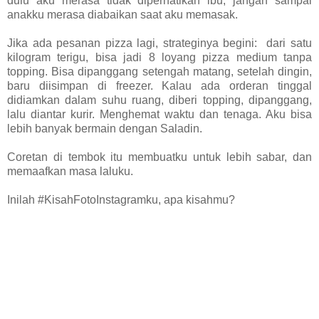
dulu aku merasa tidak diperhatikan ibu, jangan sampai
anakku merasa diabaikan saat aku memasak.
Jika ada pesanan pizza lagi, strateginya begini: dari satu
kilogram terigu, bisa jadi 8 loyang pizza medium tanpa
topping. Bisa dipanggang setengah matang, setelah dingin,
baru diisimpan di freezer. Kalau ada orderan tinggal
didiamkan dalam suhu ruang, diberi topping, dipanggang,
lalu diantar kurir. Menghemat waktu dan tenaga. Aku bisa
lebih banyak bermain dengan Saladin.
Coretan di tembok itu membuatku untuk lebih sabar, dan
memaafkan masa laluku.
Inilah #KisahFotoInstagramku, apa kisahmu?