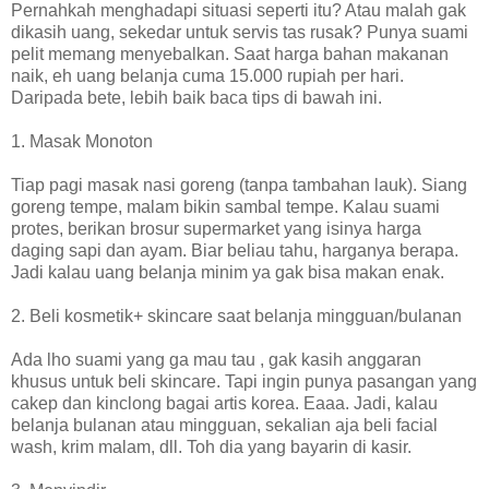
Pernahkah menghadapi situasi seperti itu? Atau malah gak
dikasih uang, sekedar untuk servis tas rusak? Punya suami
pelit memang menyebalkan. Saat harga bahan makanan
naik, eh uang belanja cuma 15.000 rupiah per hari.
Daripada bete, lebih baik baca tips di bawah ini.
1. Masak Monoton
Tiap pagi masak nasi goreng (tanpa tambahan lauk). Siang
goreng tempe, malam bikin sambal tempe. Kalau suami
protes, berikan brosur supermarket yang isinya harga
daging sapi dan ayam. Biar beliau tahu, harganya berapa.
Jadi kalau uang belanja minim ya gak bisa makan enak.
2. Beli kosmetik+ skincare saat belanja mingguan/bulanan
Ada lho suami yang ga mau tau , gak kasih anggaran
khusus untuk beli skincare. Tapi ingin punya pasangan yang
cakep dan kinclong bagai artis korea. Eaaa. Jadi, kalau
belanja bulanan atau mingguan, sekalian aja beli facial
wash, krim malam, dll. Toh dia yang bayarin di kasir.