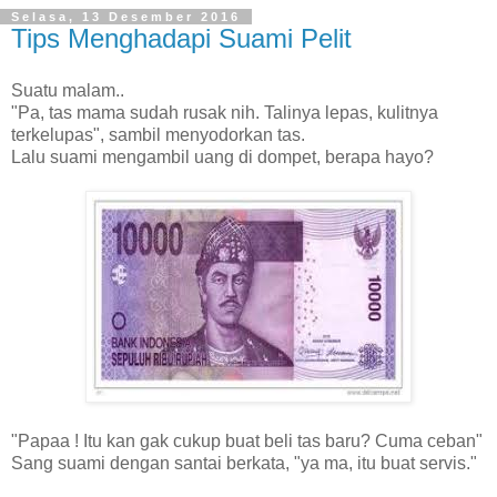
Selasa, 13 Desember 2016
Tips Menghadapi Suami Pelit
Suatu malam..
"Pa, tas mama sudah rusak nih. Talinya lepas, kulitnya
terkelupas", sambil menyodorkan tas.
Lalu suami mengambil uang di dompet, berapa hayo?
"Papaa ! Itu kan gak cukup buat beli tas baru? Cuma ceban"
Sang suami dengan santai berkata, "ya ma, itu buat servis."