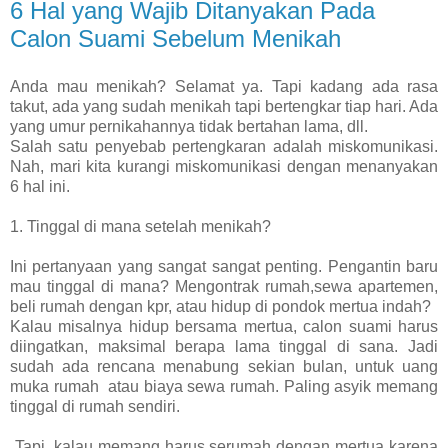
6 Hal yang Wajib Ditanyakan Pada
Calon Suami Sebelum Menikah
Anda mau menikah? Selamat ya. Tapi kadang ada rasa
takut, ada yang sudah menikah tapi bertengkar tiap hari. Ada
yang umur pernikahannya tidak bertahan lama, dll.
Salah satu penyebab pertengkaran adalah miskomunikasi.
Nah, mari kita kurangi miskomunikasi dengan menanyakan
6 hal ini.
1. Tinggal di mana setelah menikah?
Ini pertanyaan yang sangat sangat penting. Pengantin baru
mau tinggal di mana? Mengontrak rumah,sewa apartemen,
beli rumah dengan kpr, atau hidup di pondok mertua indah?
Kalau misalnya hidup bersama mertua, calon suami harus
diingatkan, maksimal berapa lama tinggal di sana. Jadi
sudah ada rencana menabung sekian bulan, untuk uang
muka rumah atau biaya sewa rumah. Paling asyik memang
tinggal di rumah sendiri.
Tapi, kalau memang harus serumah dengan mertua karena