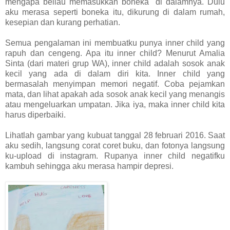
mengapa beliau memasukkan boneka di dalamnya. Dulu
aku merasa seperti boneka itu, dikurung di dalam rumah,
kesepian dan kurang perhatian.
Semua pengalaman ini membuatku punya inner child yang
rapuh dan cengeng. Apa itu inner child? Menurut Amalia
Sinta (dari materi grup WA), inner child adalah sosok anak
kecil yang ada di dalam diri kita. Inner child yang
bermasalah menyimpan memori negatif. Coba pejamkan
mata, dan lihat apakah ada sosok anak kecil yang menangis
atau mengeluarkan umpatan. Jika iya, maka inner child kita
harus diperbaiki.
Lihatlah gambar yang kubuat tanggal 28 februari 2016. Saat
aku sedih, langsung corat coret buku, dan fotonya langsung
ku-upload di instagram. Rupanya inner child negatifku
kambuh sehingga aku merasa hampir depresi.