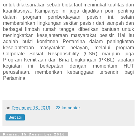
untuk dilaksanakan sebab biota laut meningkat kualitas dan
kuantitasnya. Kampanye ini juga dijadikan poin penting
dalam program pemberdayaan pesisir ini, selain
membersihkan lingkungan sekitar pesisir dari sampah dan
berbagai limbah rumah tangga, diberikan bantuan untuk
meningkatkan kesejahteraan masyarakat pesisir. Hal itu
adalah bukti komitmen Pertamina dalam peningkatan
kesejahteraan masyarakat nelayan, melalui program
Corporate Sosial Responsibility (CSR) maupun juga
Program Kemitraan dan Bina Lingkungan (PKBL), apalagi
kegiatan ini bertepatan dengan momentum HUT
perusahaan, memberikan kebanggaan tersendiri bagi
Pertamina.
on
Desember 16, 2016
23 komentar:
Berbagi
Kamis, 15 Desember 2016