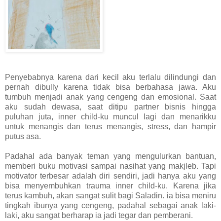
Penyebabnya karena dari kecil aku terlalu dilindungi dan
pernah dibully karena tidak bisa berbahasa jawa. Aku
tumbuh menjadi anak yang cengeng dan emosional. Saat
aku sudah dewasa, saat ditipu partner bisnis hingga
puluhan juta, inner child-ku muncul lagi dan menarikku
untuk menangis dan terus menangis, stress, dan hampir
putus asa.
Padahal ada banyak teman yang mengulurkan bantuan,
memberi buku motivasi sampai nasihat yang makjleb. Tapi
motivator terbesar adalah diri sendiri, jadi hanya aku yang
bisa menyembuhkan trauma inner child-ku. Karena jika
terus kambuh, akan sangat sulit bagi Saladin. ia bisa meniru
tingkah ibunya yang cengeng, padahal sebagai anak laki-
laki, aku sangat berharap ia jadi tegar dan pemberani.