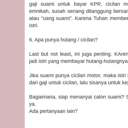
gaji suami untuk bayar KPR, cicilan mo
emnikah, susah senang ditanggung bersama.
atau "uang suami". Karena Tuhan memberi 
istri.
6. Apa punya hutang / cicilan?
Last but not least, ini juga penting. KAr
jadi istri yang membayar hutang-hutangny
Jika suami punya cicilan motor, maka istr
dari gaji untuk cicilan, lalu sisanya untuk kep
Bagaimana, siap menanyai calon suami? 
ya.
Ada pertanyaan lain?