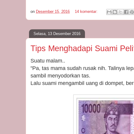
on
Desember 15, 2016
14 komentar:
Selasa, 13 Desember 2016
Tips Menghadapi Suami Peli
Suatu malam..
"Pa, tas mama sudah rusak nih. Talinya lepa
sambil menyodorkan tas.
Lalu suami mengambil uang di dompet, be