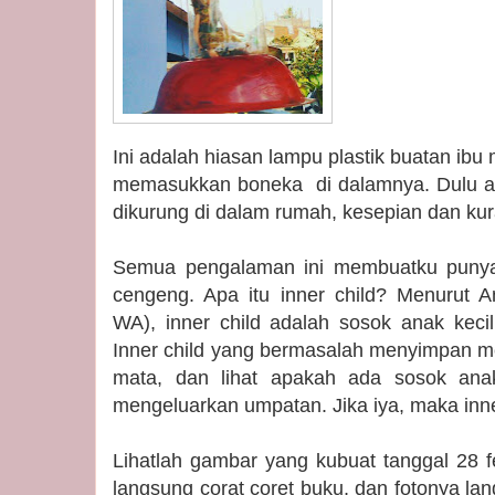
Ini adalah hiasan lampu plastik buatan ib
memasukkan boneka di dalamnya. Dulu ak
dikurung di dalam rumah, kesepian dan ku
Semua pengalaman ini membuatku punya 
cengeng. Apa itu inner child? Menurut Am
WA), inner child adalah sosok anak kecil
Inner child yang bermasalah menyimpan m
mata, dan lihat apakah ada sosok ana
mengeluarkan umpatan. Jika iya, maka inner 
Lihatlah gambar yang kubuat tanggal 28 f
langsung corat coret buku, dan fotonya la