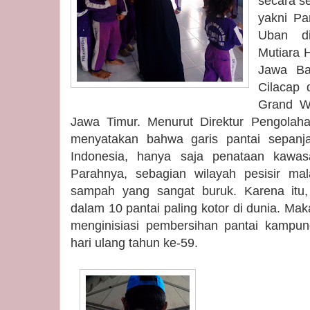
secara se
yakni Pa
Uban di
Mutiara 
Jawa Ba
Cilacap 
Grand W
Jawa Timur. Menurut Direktur Pengolaha
menyatakan bahwa garis pantai sepanjan
Indonesia, hanya saja penataan kawasa
Parahnya, sebagian wilayah pesisir mal
sampah yang sangat buruk. Karena itu,
dalam 10 pantai paling kotor di dunia. Ma
menginisiasi pembersihan pantai kamp
hari ulang tahun ke-59.