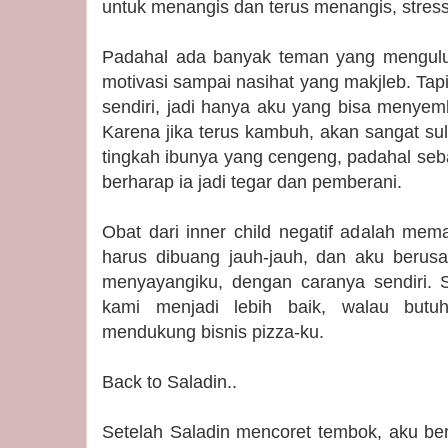
untuk menangis dan terus menangis, stress
Padahal ada banyak teman yang mengulu
motivasi sampai nasihat yang makjleb. Tapi 
sendiri, jadi hanya aku yang bisa menyem
Karena jika terus kambuh, akan sangat suli
tingkah ibunya yang cengeng, padahal seba
berharap ia jadi tegar dan pemberani.
Obat dari inner child negatif adalah mem
harus dibuang jauh-jauh, dan aku berus
menyayangiku, dengan caranya sendiri. 
kami menjadi lebih baik, walau butu
mendukung bisnis pizza-ku.
Back to Saladin..
Setelah Saladin mencoret tembok, aku b