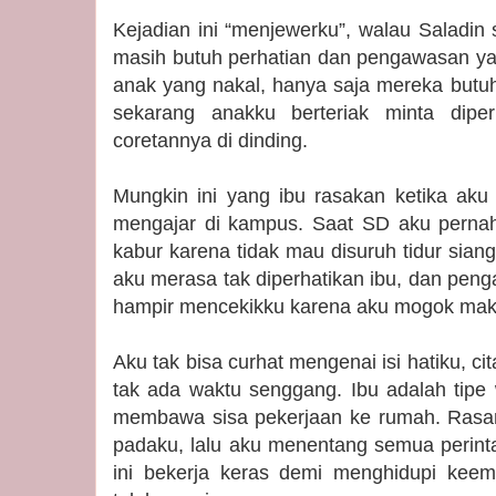
Kejadian ini “menjewerku”, walau Saladin
masih butuh perhatian dan pengawasan yan
anak yang nakal, hanya saja mereka butuh
sekarang anakku berteriak minta diper
coretannya di dinding.
Mungkin ini yang ibu rasakan ketika aku 
mengajar di kampus. Saat SD aku pernah
kabur karena tidak mau disuruh tidur sian
aku merasa tak diperhatikan ibu, dan peng
hampir mencekikku karena aku mogok mak
Aku tak bisa curhat mengenai isi hatiku, ci
tak ada waktu senggang. Ibu adalah tipe 
membawa sisa pekerjaan ke rumah. Rasan
padaku, lalu aku menentang semua perint
ini bekerja keras demi menghidupi kee