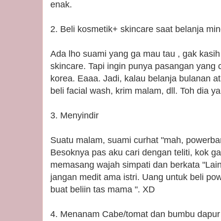
enak.
2. Beli kosmetik+ skincare saat belanja m
Ada lho suami yang ga mau tau , gak kasih
skincare. Tapi ingin punya pasangan yang c
korea. Eaaa. Jadi, kalau belanja bulanan a
beli facial wash, krim malam, dll. Toh dia ya
3. Menyindir
Suatu malam, suami curhat "mah, powerbank
Besoknya pas aku cari dengan teliti, kok ga
memasang wajah simpati dan berkata "Lain 
jangan medit ama istri. Uang untuk beli p
buat beliin tas mama ". XD
4. Menanam Cabe/tomat dan bumbu dapur 