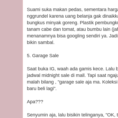
Suami suka makan pedas, sementara harga
nggrundel karena uang belanja gak dinaikka
bungkus minyak goreng. Plastik pembungk
tanam cabe dan tomat, atau bumbu lain (jahe
menanamnya bisa googling sendiri ya. Jad
bikin sambal.
5. Garage Sale
Saat buka IG, waah ada gamis kece. Lalu b
jadwal midnight sale di mall. Tapi saat ngaj
malah bilang , "garage sale aja ma. Koleksi
baru beli lagi".
Apa???
Senyumin aja, lalu bisikin telinganya, "OK, 