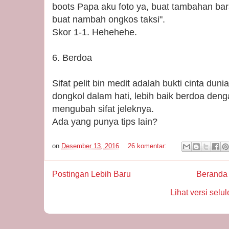
boots Papa aku foto ya, buat tambahan ba
buat nambah ongkos taksi".
Skor 1-1. Hehehehe.
6. Berdoa
Sifat pelit bin medit adalah bukti cinta dun
dongkol dalam hati, lebih baik berdoa de
mengubah sifat jeleknya.
Ada yang punya tips lain?
on
Desember 13, 2016
26 komentar:
Postingan Lebih Baru
Beranda
Lihat versi selul