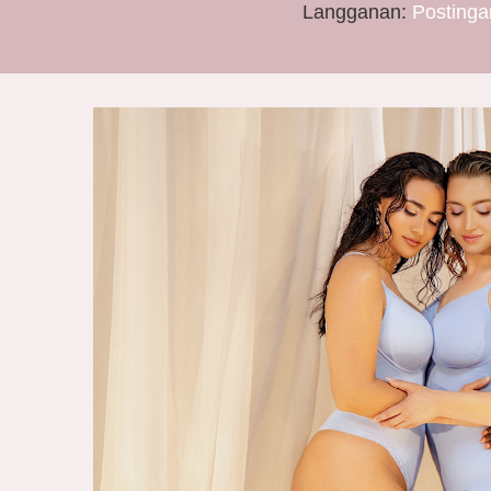
Langganan:
Postinga