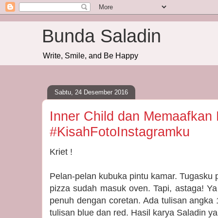
Bunda Saladin
Write, Smile, and Be Happy
Sabtu, 24 Desember 2016
Inner Child dan Memaafkan
#KisahFotoInstagramku
Kriet !
Pelan-pelan kubuka pintu kamar. Tugasku pa
pizza sudah masuk oven. Tapi, astaga! 
penuh dengan coretan. Ada tulisan angka 
tulisan blue dan red. Hasil karya Saladin 