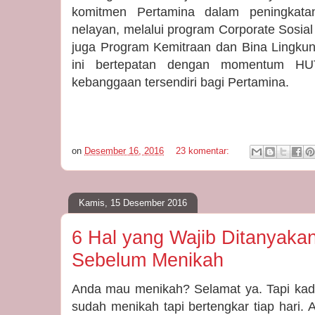
komitmen Pertamina dalam peningkatan
nelayan, melalui program Corporate Sosia
juga Program Kemitraan dan Bina Lingkun
ini bertepatan dengan momentum HU
kebanggaan tersendiri bagi Pertamina.
on
Desember 16, 2016
23 komentar:
Kamis, 15 Desember 2016
6 Hal yang Wajib Ditanyaka
Sebelum Menikah
Anda mau menikah? Selamat ya. Tapi kad
sudah menikah tapi bertengkar tiap hari.