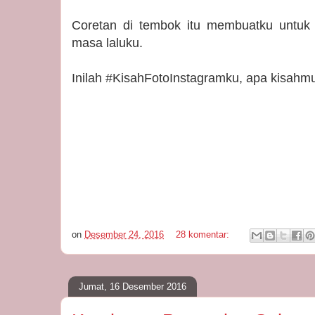
Coretan di tembok itu membuatku untuk
masa laluku.
Inilah #KisahFotoInstagramku, apa kisahm
on
Desember 24, 2016
28 komentar:
Jumat, 16 Desember 2016