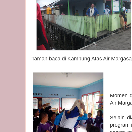
Taman baca di Kampung Atas Air Margasa
Momen d
Air Marga
Selain d
program i