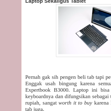
Laptop Sekaligus Tablet
Pernah gak sih pengen beli tab tapi 
Enggak usah bingung karena semu
Expertbook B3000. Laptop ini bisa 
keyboardnya dan difungsikan sebagai t
rupiah, sangat
worth it to buy
karena 
tab juga.