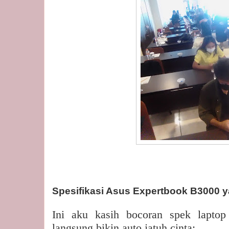
Spesifikasi Asus Expertbook B3000
Ini aku kasih bocoran spek lapto
langsung bikin auto jatuh cinta: