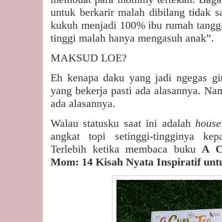
untuk berkarir malah dibilang tidak 
kukuh menjadi 100% ibu rumah tangga
tinggi malah hanya mengasuh anak”.
MAKSUD LOE?
Eh kenapa daku yang jadi ngegas gin
yang bekerja pasti ada alasannya. Na
ada alasannya.
Walau statusku saat ini adalah
hous
angkat topi setinggi-tingginya k
Terlebih ketika membaca buku
A C
Mom: 14 Kisah Nyata Inspiratif unt