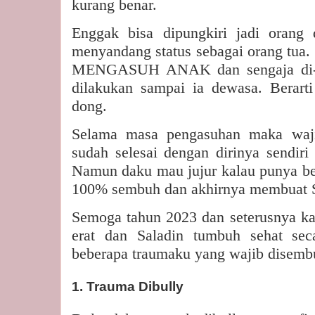
kurang benar.
Enggak bisa dipungkiri jadi orang 
menyandang status sebagai orang tua. 
MENGASUH ANAK dan sengaja di
dilakukan sampai ia dewasa. Berart
dong.
Selama masa pengasuhan maka wajib
sudah selesai dengan dirinya sendiri
Namun daku mau jujur kalau punya b
100% sembuh dan akhirnya membuat S
Semoga tahun 2023 dan seterusnya ka
erat dan Saladin tumbuh sehat seca
beberapa traumaku yang wajib disemb
1. Trauma Dibully