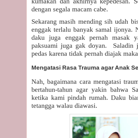
kumakan dan akhirnya kepedesan. Se
dengan segala macam cabe.
Sekarang masih mending sih udah bi
enggak terlalu banyak samal ijonya. 
daku juga enggak pernah masak y
paksuami juga gak doyan.
Saladin 
pedas karena tidak pernah diajak mak
Mengatasi Rasa Trauma agar Anak Se
Nah, bagaimana cara mengatasi trau
bertahun-tahun agar yakin bahwa Sal
ketika kami pindah rumah. Daku bia
tetangga walau diawasi.