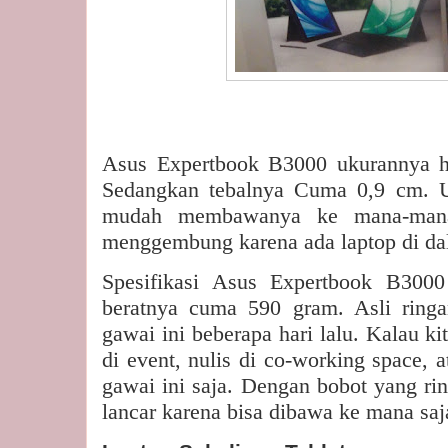
Asus Expertbook B3000 ukurannya h
Sedangkan tebalnya Cuma 0,9 cm. U
mudah membawanya ke mana-mana
menggembung karena ada laptop di da
Spesifikasi Asus Expertbook B3000
beratnya cuma 590 gram. Asli ring
gawai ini beberapa hari lalu. Kalau k
di event, nulis di co-working space, a
gawai ini saja. Dengan bobot yang ri
lancar karena bisa dibawa ke mana saj