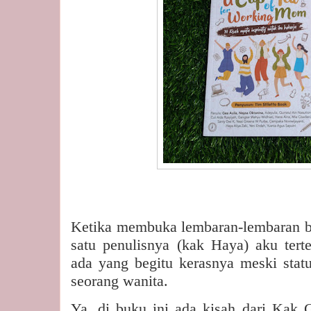
Ketika membuka lembaran-lembaran bu
satu penulisnya (kak Haya) aku terte
ada yang begitu kerasnya meski statu
seorang wanita.
Ya, di buku ini ada kisah dari Kak 