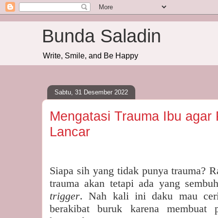
Bunda Saladin
Write, Smile, and Be Happy
Sabtu, 31 Desember 2022
Mengatasi Trauma Ibu agar
Lancar
Siapa sih yang tidak punya trauma? 
trauma akan tetapi ada yang sembu
trigger
. Nah kali ini daku mau cer
berakibat buruk karena membuat 