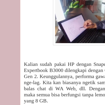
Kalian sudah pakai HP dengan Sna
Expertbook B3000 dilengkapi denga
Gen 2. Keunggulannya, performa gawai
nge-lag. Kita kan biasanya ngetik sam
balas chat di WA Web, dll. Denga
maka semua bisa berfungsi tanpa lem
yang 8 GB.