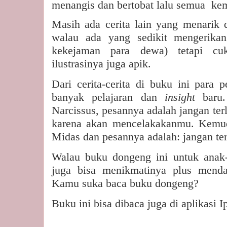
menangis dan bertobat lalu semua
kem
Masih ada cerita lain yang menarik 
walau ada yang sedikit mengerika
kekejaman para dewa) tetapi cu
ilustrasinya juga apik.
Dari cerita-cerita di buku ini para
banyak pelajaran dan
insight
baru
Narcissus, pesannya adalah jangan ter
karena akan mencelakakanmu. Kemud
Midas dan pesannya adalah: jangan ter
Walau buku dongeng ini untuk anak-
juga bisa menikmatinya plus mendap
Kamu suka baca buku dongeng?
Buku ini bisa dibaca juga di aplikasi I