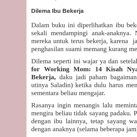
Dilema Ibu Bekerja
Dalam buku ini diperlihatkan ibu bek
sekali mendampingi anak-anaknya
mereka untuk terus bekerja, karena
j
penghasilan suami memang kurang me
Dilema seperti ini wajar ya dan sete
for Working Mom: 14 Kisah Nyat
Bekerja,
daku jadi paham bagaima
utinya Saladin) ketika dulu harus me
sementara beliau mengajar.
Rasanya ingin menangis lalu memin
mengira beliau tidak sayang padaku. 
dengan ibu lainnya, tetap sayang wal
dengan anaknya (selama beberapa jam