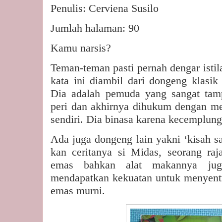
Penulis: Cerviena Susilo
Jumlah halaman: 90
Kamu narsis?
Teman-teman pasti pernah dengar istil
kata ini diambil dari dongeng klasik
Dia adalah pemuda yang sangat tam
peri dan akhirnya dihukum dengan me
sendiri. Dia binasa karena kecemplung 
Ada juga dongeng lain yakni ‘kisah s
kan ceritanya si Midas, seorang raja
emas bahkan alat makannya ju
mendapatkan kekuatan untuk menyentu
emas murni.