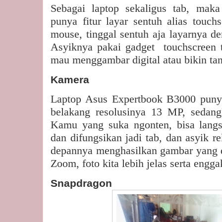
Sebagai laptop sekaligus tab, mak
punya fitur layar sentuh alias touch
mouse, tinggal sentuh aja layarnya de
Asyiknya pakai gadget
touchscreen
mau menggambar digital atau bikin tan
Kamera
Laptop Asus Expertbook B3000 puny
belakang resolusinya 13 MP, sedan
Kamu yang suka ngonten, bisa langs
dan difungsikan jadi tab, dan asyik 
depannya menghasilkan gambar yang det
Zoom, foto kita lebih jelas serta engg
Snapdragon