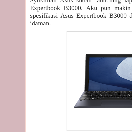
Syukurlah Asus sudah launching lap
Expertbook B3000. Aku pun makin
spesifikasi Asus Expertbook B3000
idaman.