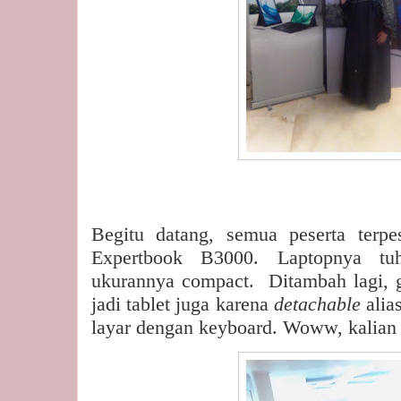
Begitu datang, semua peserta terp
Expertbook B3000. Laptopnya tu
ukurannya compact.
Ditambah lagi, g
jadi tablet juga karena
detachable
alia
layar dengan keyboard. Woww, kalian 