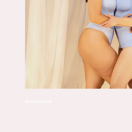
Seedbacklink