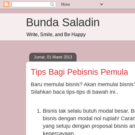
Bunda Saladin
Write, Smile, and Be Happy
Jumat, 01 Maret 2013
Tips Bagi Pebisnis Pemula
Baru memulai bisnis? Akan memulai bisnis?
Silahkan baca tips-tips di bawah ini..
Bisnis tak selalu butuh modal besar.
bisnis dengan modal nol rupiah! Car
yang setuju dengan proposal bisnis an
kepercayaan.