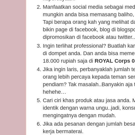
Manfaatkan social media sebagai med
mungkin anda bisa memasang baliho, s
Tapi berapa orang kah yang melihat 
bikin page di facebook, blog di blogsp
dipromosikan di facebook atau twitter..
Ingin terlihat professional? Buatlah k
di dompet anda. Dan anda bisa meme
18.000 rupiah saja di
ROYAL Corps 08
Jika ingin laris, perbanyaklah jumla
orang lebih percaya kepada teman sen
pendiam? Tak masalah..Banyakin aja 
hehehe…
Cari ciri khas produk atau jasa anda. 
identik dengan warna ungu..jadi, kons
mengingatnya dengan mudah.
Jika ada pesanan dengan jumlah besar
kerja bermaterai.