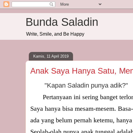
Bunda Saladin
Write, Smile, and Be Happy
Kamis, 11 April 2019
Anak Saya Hanya Satu, M
        "Kapan Saladin punya adik?"
       Pertanyaan ini sering banget ter
Saya hanya bisa mesam-mesem. Basa-ba
ada yang belum pernah ketemu, hanya 
Seolah-olah punya anak tunggal adalah