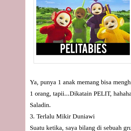
Ya, punya 1 anak memang bisa menghem
1 orang, tapii...Dikatain PELIT, hahah
Saladin.
3. Terlalu Mikir Duniawi
Suatu ketika, saya bilang di sebuah g