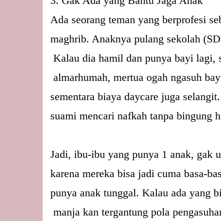
3. Gak Ada yang Bantu Jaga Anak
Ada seorang teman yang berprofesi seba
maghrib. Anaknya pulang sekolah (SD) 
 Kalau dia hamil dan punya bayi lagi, 
 almarhumah, mertua ogah ngasuh bayi 
sementara biaya daycare juga selangi
suami mencari nafkah tanpa bingung ha
Jadi, ibu-ibu yang punya 1 anak, gak u
karena mereka bisa jadi cuma basa-bas
punya anak tunggal. Kalau ada yang b
 manja kan tergantung pola pengasuha