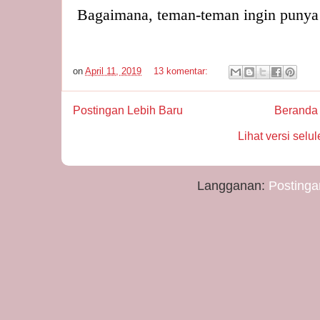
Bagaimana, teman-teman ingin punya
on
April 11, 2019
13 komentar:
Postingan Lebih Baru
Beranda
Lihat versi selul
Langganan:
Postinga