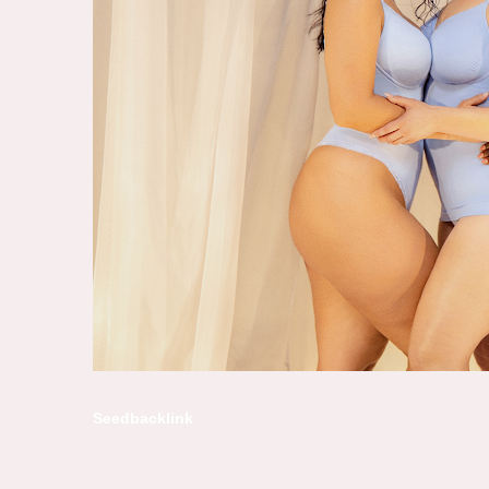
Seedbacklink