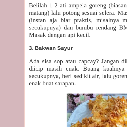
Belilah 1-2 ati ampela goreng (biasan
matang) lalu potong sesuai selera. Ma
(instan aja biar praktis, misalnya 
secukupnya) dan bumbu rendang B
Masak dengan api kecil.
3. Bakwan Sayur
Ada sisa sop atau capcay? Jangan di
diicip masih enak. Buang kuahnya 
secukupnya, beri sedikit air, lalu gor
enak buat sarapan.