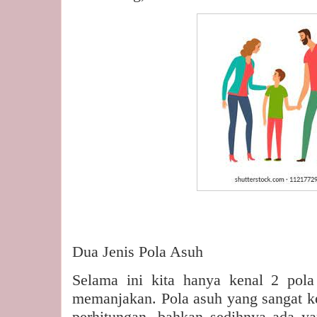
Du
a Jenis Pola Asuh
Selama ini kita hanya kenal 2 pola
memanjakan. Pola asuh yang sangat ker
perhitungan, bahkan sedihnya ada y