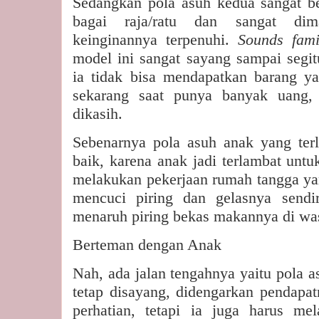
Sedangkan pola asuh kedua sangat be
bagai raja/ratu dan sangat dim
keinginannya terpenuhi.
Sounds fami
model ini sangat sayang sampai segit
ia tidak bisa mendapatkan barang ya
sekarang saat punya banyak uang,
dikasih.
Sebenarnya pola asuh anak yang ter
baik, karena anak jadi terlambat untuk
melakukan pekerjaan rumah tangga yan
mencuci piring dan gelasnya sendi
menaruh piring bekas makannya di was
Berteman dengan Anak
Nah, ada jalan tengahnya yaitu pola 
tetap disayang, didengarkan pendapa
perhatian, tetapi ia juga harus me