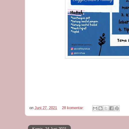
on
Juni 27, 2021
28 komentar:
Kamis, 24 Juni 2021