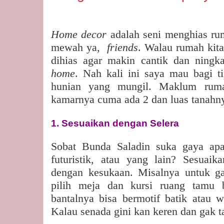
Home decor
adalah seni menghias ru
mewah ya,
friends
. Walau rumah kita
dihias agar makin cantik dan ningk
home
. Nah kali ini saya mau bagi 
hunian yang mungil. Maklum ruma
kamarnya cuma ada 2 dan luas tanahny
1. Sesuaikan dengan Selera
Sobat Bunda Saladin suka gaya apa
futuristik, atau yang lain? Sesuai
dengan kesukaan. Misalnya untuk gaya
pilih meja dan kursi ruang tamu b
bantalnya bisa bermotif batik atau 
Kalau senada gini kan keren dan gak t