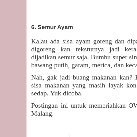
6. Semur Ayam
Kalau ada sisa ayam goreng dan dip
digoreng kan teksturnya jadi ker
dijadikan semur saja. Bumbu super si
bawang putih, garam, merica, dan keca
Nah, gak jadi buang makanan kan? K
sisa makanan yang masih layak kons
sedap. Yuk dicoba.
Postingan ini untuk memeriahkan 
Malang.