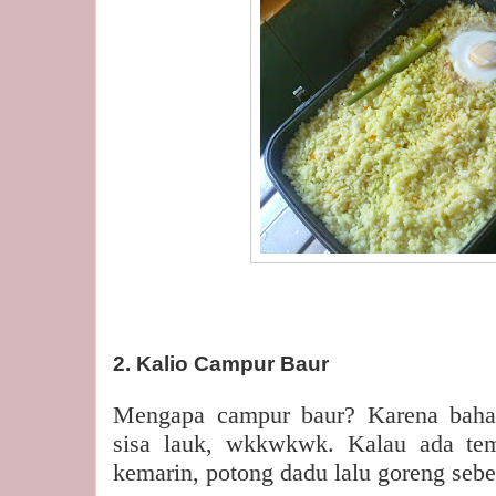
2. Kalio Campur Baur
Mengapa campur baur? Karena bahan
sisa lauk, wkkwkwk. Kalau ada tem
kemarin, potong dadu lalu goreng sebe