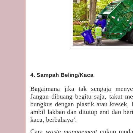
4. Sampah Beling/Kaca
Bagaimana jika tak sengaja menyen
Jangan dibuang begitu saja, takut me
bungkus dengan plastik atau kresek, k
ambil lakban dan ditutup erat dan ber
kaca, berbahaya’.
Cara
waste management
cukup muda