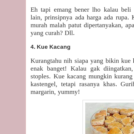
Eh tapi emang bener lho kalau beli 
lain, prinsipnya ada harga ada rupa. 
murah malah patut dipertanyakan, apa
yang curah? Dll.
4. Kue Kacang
Kurangtahu nih siapa yang bikin kue k
enak banget! Kalau gak diingatkan,
stoples. Kue kacang mungkin kurang p
kastengel, tetapi rasanya khas. Gu
margarin, yummy!