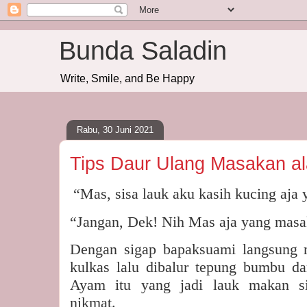
Bunda Saladin
Write, Smile, and Be Happy
Rabu, 30 Juni 2021
Tips Daur Ulang Masakan al
“Mas, sisa lauk aku kasih kucing aja 
“Jangan, Dek! Nih Mas aja yang masa
Dengan sigap bapaksuami langsung 
kulkas lalu dibalur tepung bumbu da
Ayam itu yang jadi lauk makan si
nikmat.