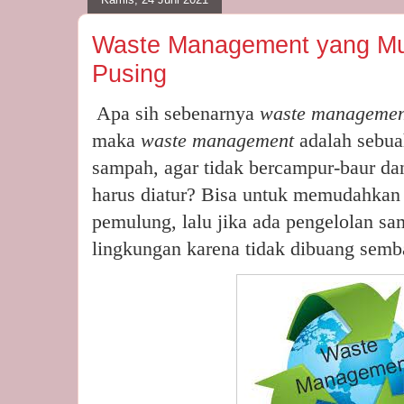
Waste Management yang Mu
Pusing
Apa sih sebenarnya
waste managemen
maka
waste management
adalah sebua
sampah, agar tidak bercampur-baur d
harus diatur? Bisa untuk memudahkan
pemulung, lalu jika ada pengelolan sa
lingkungan karena tidak dibuang semb