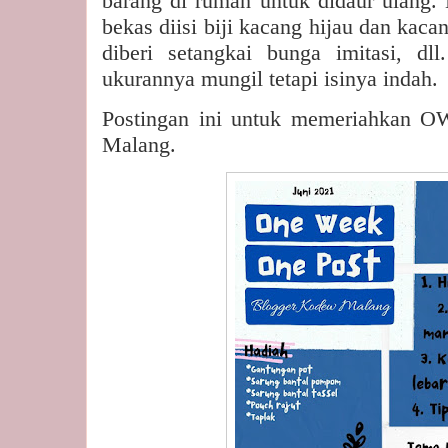
barang di rumah untuk didaur ulang. 
bekas diisi biji kacang hijau dan kaca
diberi setangkai bunga imitasi, dl
ukurannya mungil tetapi isinya indah.
Postingan ini untuk memeriahkan 
Malang.