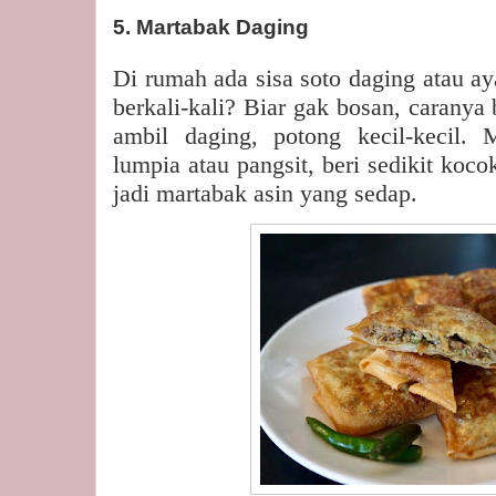
5. Martabak Daging
Di rumah ada sisa soto daging atau a
berkali-kali? Biar gak bosan, caranya
ambil daging, potong kecil-kecil.
lumpia atau pangsit, beri sedikit koco
jadi martabak asin yang sedap.