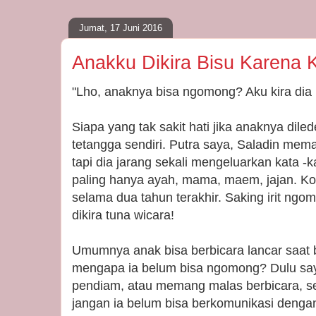
Jumat, 17 Juni 2016
Anakku Dikira Bisu Karena
"Lho, anaknya bisa ngomong? Aku kira dia 
Siapa yang tak sakit hati jika anaknya diled
tetangga sendiri. Putra saya, Saladin mem
tapi dia jarang sekali mengeluarkan kata -k
paling hanya ayah, mama, maem, jajan. Ko
selama dua tahun terakhir. Saking irit ng
dikira tuna wicara!
Umumnya anak bisa berbicara lancar saat 
mengapa ia belum bisa ngomong? Dulu saya
pendiam, atau memang malas berbicara, se
jangan ia belum bisa berkomunikasi dengan