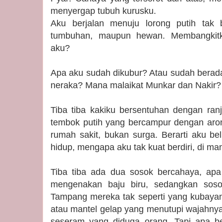
menyergap tubuh kurusku.
Aku berjalan menuju lorong putih tak 
tumbuhan, maupun hewan. Membangkit
aku?
Apa aku sudah dikubur? Atau sudah berada
neraka? Mana malaikat Munkar dan Nakir
Tiba tiba kakiku bersentuhan dengan ranj
tembok putih yang bercampur dengan aroma
rumah sakit, bukan surga. Berarti aku be
hidup, mengapa aku tak kuat berdiri, di ma
Tiba tiba ada dua sosok bercahaya, ap
mengenakan baju biru, sedangkan soso
Tampang mereka tak seperti yang kubayan
atau mantel gelap yang menutupi wajahnya
seseram yang diduga orang. Tapi apa b