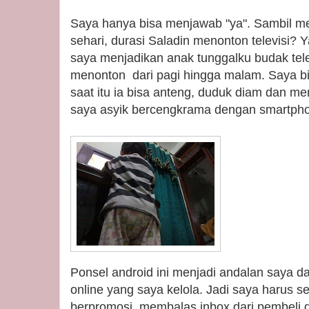
Saya hanya bisa menjawab "ya". Sambil m
sehari, durasi Saladin menonton televisi? 
saya menjadikan anak tunggalku budak telev
menonton dari pagi hingga malam. Saya bi
saat itu ia bisa anteng, duduk diam dan me
saya asyik bercengkrama dengan smartph
Ponsel android ini menjadi andalan saya d
online yang saya kelola. Jadi saya harus ser
berpromosi, membalas inbox dari pembeli 