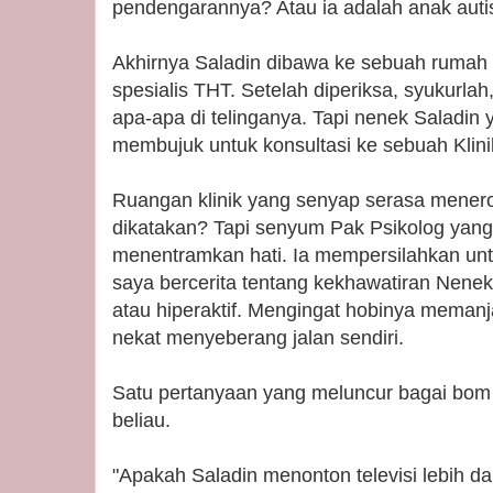
pendengarannya? Atau ia adalah anak auti
Akhirnya Saladin dibawa ke sebuah rumah s
spesialis THT. Setelah diperiksa, syukurlah
apa-apa di telinganya. Tapi nenek Saladin
membujuk untuk konsultasi ke sebuah Kli
Ruangan klinik yang senyap serasa menero
dikatakan? Tapi senyum Pak Psikolog ya
menentramkan hati. Ia mempersilahkan untu
saya bercerita tentang kekhawatiran Nenek 
atau hiperaktif. Mengingat hobinya memanj
nekat menyeberang jalan sendiri.
Satu pertanyaan yang meluncur bagai bom 
beliau.
"Apakah Saladin menonton televisi lebih da