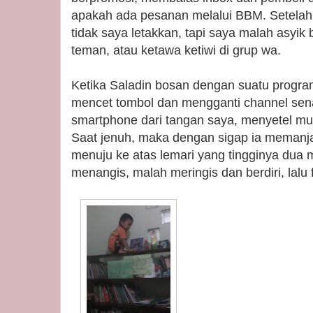
apakah ada pesanan melalui BBM. Setelah 
tidak saya letakkan, tapi saya malah asyik
teman, atau ketawa ketiwi di grup wa.
Ketika Saladin bosan dengan suatu program
mencet tombol dan mengganti channel sena
smartphone dari tangan saya, menyetel mus
Saat jenuh, maka dengan sigap ia memanja
menuju ke atas lemari yang tingginya dua m
menangis, malah meringis dan berdiri, lalu 