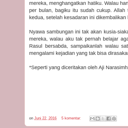
mereka, menghangatkan hatiku. Walau hany
per bulan, bagiku itu sudah cukup. Alla
kedua, setelah kesadaran ini dikembalikan
Nyawa sambungan ini tak akan kusia-siaka
mereka, walau aku tak pernah belajar a
Rasul bersabda, sampaikanlah walau sat
mengalami kejadian yang tak bisa dirasak
*Seperti yang diceritakan oleh Aji Narasim
on
Juni 22, 2016
5 komentar: