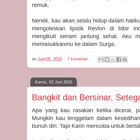
remuk.
Nenek, kau akan selalu hidup dalam hatik
mengoleskan lipstik Revlon di bibir i
mengikuti senam jantung sehat. Aku m
memasukkanmu ke dalam Surga.
on
Juni 05, 2016
7 komentar:
Kamis, 02 Juni 2016
Bangkit dan Bersinar, Seteg
Apa yang kau rasakan ketika dicerai, 
Mungkin kau tenggelam dalam kesedihan,
bunuh diri. Tapi Karin mencoba untuk berta