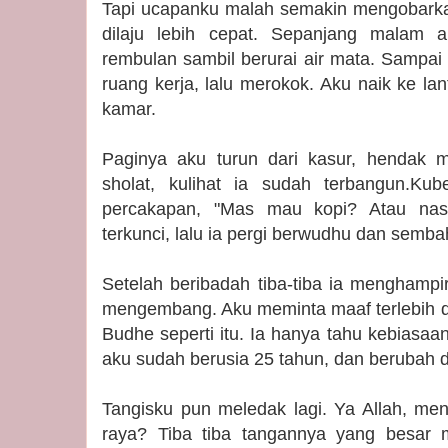
Tapi ucapanku malah semakin mengobarkan
dilaju lebih cepat. Sepanjang malam
rembulan sambil berurai air mata. Sampai
ruang kerja, lalu merokok. Aku naik ke la
kamar.
Paginya aku turun dari kasur, hendak 
sholat, kulihat ia sudah terbangun.Kub
percakapan, "Mas mau kopi? Atau nasi
terkunci, lalu ia pergi berwudhu dan semb
Setelah beribadah tiba-tiba ia menghamp
mengembang. Aku meminta maaf terlebih d
Budhe seperti itu. Ia hanya tahu kebiasaa
aku sudah berusia 25 tahun, dan berubah dr
Tangisku pun meledak lagi. Ya Allah, men
raya? Tiba tiba tangannya yang besar 