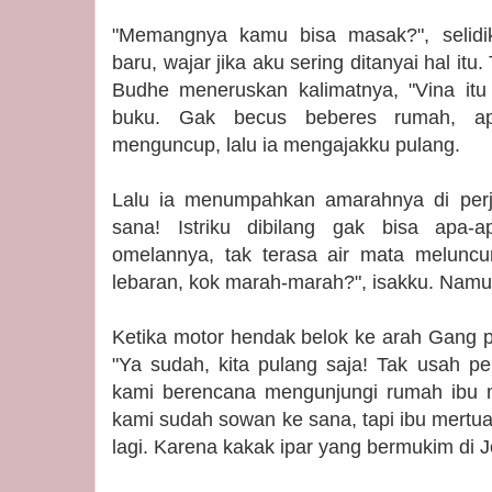
"Memangnya kamu bisa masak?", selidi
baru, wajar jika aku sering ditanyai hal itu
Budhe meneruskan kalimatnya, "Vina itu
buku. Gak becus beberes rumah, ap
menguncup, lalu ia mengajakku pulang.
Lalu ia menumpahkan amarahnya di perj
sana! Istriku dibilang gak bisa apa-a
omelannya, tak terasa air mata meluncu
lebaran, kok marah-marah?", isakku. Namun
Ketika motor hendak belok ke arah Gang p
"Ya sudah, kita pulang saja! Tak usah p
kami berencana mengunjungi rumah ibu m
kami sudah sowan ke sana, tapi ibu mertu
lagi. Karena kakak ipar yang bermukim di 