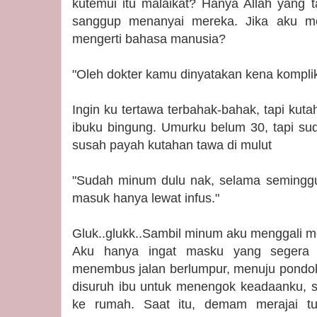
kutemui itu malaikat? Hanya Allah yang ta
sanggup menanyai mereka. Jika aku me
mengerti bahasa manusia?
"Oleh dokter kamu dinyatakan kena komplika
Ingin ku tertawa terbahak-bahak, tapi kut
ibuku bingung. Umurku belum 30, tapi s
susah payah kutahan tawa di mulut
"Sudah minum dulu nak, selama seminggu
masuk hanya lewat infus."
Gluk..glukk..Sambil minum aku menggali 
Aku hanya ingat masku yang segera
menembus jalan berlumpur, menuju pondo
disuruh ibu untuk menengok keadaanku, su
ke rumah. Saat itu, demam merajai t