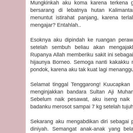
Mungkinkah aku koma karena terkena g
bersarang di lebatnya hutan Kalimant
menuntut istirahat panjang, karena terla
mengajar? Entahlah..
Esoknya aku dipindah ke ruangan perawat
setelah sembuh beliau akan mengajak
Rupanya Allah memberiku sakit ini sebaga
hijaunya Borneo. Semoga nanti kakakku 
pondok, karena aku tak kuat lagi menanggu
Selamat tinggal Tenggarong! Kuucapkan ka
menginjakkan bandara Sultan Aji Muha
Sebelum naik pesawat, aku iseng naik 
badanku merosot sampai 7 kg setelah tujuh
Sekarang aku mengabdikan diri sebagai 
diniyah. Semangat anak-anak yang belaj