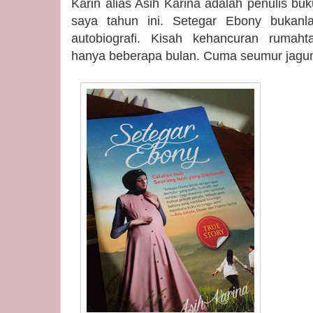
Karin alias Asih Karina adalah penulis bu
saya tahun ini. Setegar Ebony bukanl
autobiografi. Kisah kehancuran rumah
hanya beberapa bulan. Cuma seumur jagu