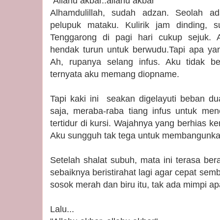
"Allahu akbar..allahu akbar"
Alhamdulillah, sudah adzan. Seolah 
pelupuk mataku. Kulirik jam dinding, 
Tenggarong di pagi hari cukup sejuk. 
hendak turun untuk berwudu.Tapi apa ya
Ah, rupanya selang infus. Aku tidak b
ternyata aku memang diopname.
Tapi kaki ini seakan digelayuti beban d
saja, meraba-raba tiang infus untuk menc
tertidur di kursi. Wajahnya yang berhias k
Aku sungguh tak tega untuk membangunk
Setelah shalat subuh, mata ini terasa be
sebaiknya beristirahat lagi agar cepat sem
sosok merah dan biru itu, tak ada mimpi a
Lalu...