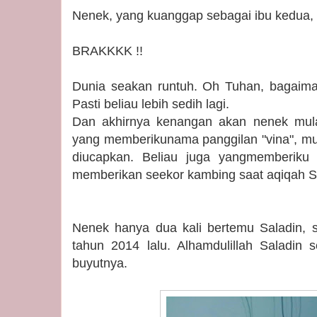
Nenek, yang kuanggap sebagai ibu kedua,
BRAKKKK !!
Dunia seakan runtuh. Oh Tuhan, bagai
Pasti beliau lebih sedih lagi.
Dan akhirnya kenangan akan nenek mulai
yang memberikunama panggilan "vina", mu
diucapkan. Beliau juga yangmemberiku
memberikan seekor kambing saat aqiqah Sal
Nenek hanya dua kali bertemu Saladin, s
tahun 2014 lalu. Alhamdulillah Saladin
buyutnya.