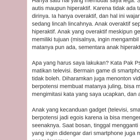
Hanya satu hal yang membuat saya lega: S
autis maupun hiperaktif. Karena tidak ada 
dirinya. Ia hanya overaktif, dan hal ini wa
sedang lincah lincahnya. Anak overaktif se
hiperaktif. Anak yang overaktif meskipun 
memiliki tujuan (misalnya, ingin mengambil 
matanya pun ada, sementara anak hiperakti
Apa yang harus saya lakukan? Kata Pak Ps
matikan televisi. Bermain game di smartph
tidak boleh. Diharamkan juga menonton vid
berpotensi membuat matanya juling, bisa 
mengimitasi kata yang saya ucapkan, dan 
Anak yang kecanduan gadget (televisi, sma
berpotensi jadi egois karena ia bisa menge
seenaknya. Saat bosan, tinggal mengganti
yang ingin didengar dari smartphone juga m