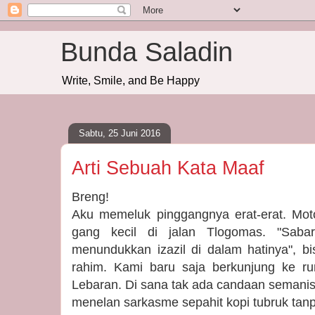
Bunda Saladin
Write, Smile, and Be Happy
Sabtu, 25 Juni 2016
Arti Sebuah Kata Maaf
Breng!
Aku memeluk pinggangnya erat-erat. Mot
gang kecil di jalan Tlogomas. "Sab
menundukkan izazil di dalam hatinya", bi
rahim. Kami baru saja berkunjung ke r
Lebaran. Di sana tak ada candaan semanis
menelan sarkasme sepahit kopi tubruk tanp