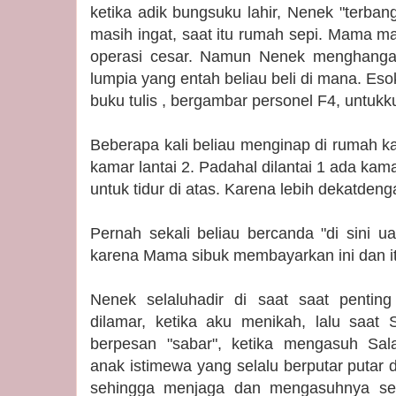
ketika adik bungsuku lahir, Nenek "terban
masih ingat, saat itu rumah sepi. Mama ma
operasi cesar. Namun Nenek menghanga
lumpia yang entah beliau beli di mana. Eso
buku tulis , bergambar personel F4, untuk
Beberapa kali beliau menginap di rumah ka
kamar lantai 2. Padahal dilantai 1 ada ka
untuk tidur di atas. Karena lebih dekatden
Pernah sekali beliau bercanda "di sini u
karena Mama sibuk membayarkan ini dan it
Nenek selaluhadir di saat saat pentin
dilamar, ketika aku menikah, lalu saat S
berpesan "sabar", ketika mengasuh Sal
anak istimewa yang selalu berputar putar da
sehingga menjaga dan mengasuhnya sel