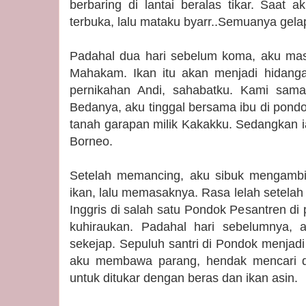
berbaring di lantai beralas tikar. Saat 
terbuka, lalu mataku byarr..Semuanya gelap
Padahal dua hari sebelum koma, aku mas
Mahakam. Ikan itu akan menjadi hidanga
pernikahan Andi, sahabatku. Kami sam
Bedanya, aku tinggal bersama ibu di pond
tanah garapan milik Kakakku. Sedangkan i
Borneo.
Setelah memancing, aku sibuk mengambi
ikan, lalu memasaknya. Rasa lelah setel
Inggris di salah satu Pondok Pesantren di
kuhiraukan. Padahal hari sebelumnya, 
sekejap. Sepuluh santri di Pondok menjad
aku membawa parang, hendak mencari d
untuk ditukar dengan beras dan ikan asin.