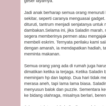
geser layarnya.
Jadi anak berharap semua orang menuruti
sekitar, seperti caranya menguasai gadget.
dituruti, tantrum menjadi senjatanya untu
dambakan.Selama ini, jika Saladin marah,
segera memberinya permen atau mengajak
membeli eskrim. Ternyata perilaku kami sala
dengan amarah, ia mendapatkan hadiah, t
meminta makanan.
Semua orang yang ada di rumah juga harus 
dimatikan ketika ia terjaga. Ketika Saladin 
meminjam hp dan laptop. Dua hari tidak m
merasa aneh, tapi lama lama biasa. Saladi
menyusun balok dan puzzle. Sementara kel
ke bidang olahraga, misalnya berlari, ber