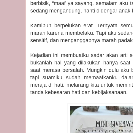
berbisik, "maaf ya sayang, semalam aku t
sedang mengandung, nanti didengar anak k
Kamipun berpelukan erat. Ternyata semu
marah karena membelaku. Tapi aku sedang 
sensitif, dan menganggapnya marah padak
Kejadian ini membuatku sadar akan arti 
bukanlah hal yang dilakukan hanya saat l
saat merasa bersalah. Mungkin dulu aku
tapi suamiku sudah memaafkanku dalam
meraja di hati, melarang kita untuk memi
tanda kebesaran hati dan kebijaksanaan.