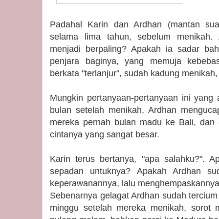
Padahal Karin dan Ardhan (mantan sua
selama lima tahun, sebelum menikah
menjadi berpaling? Apakah ia sadar ba
penjara baginya, yang memuja kebeba
berkata "terlanjur", sudah kadung menikah, t
Mungkin pertanyaan-pertanyaan ini yang a
bulan setelah menikah, Ardhan menguca
mereka pernah bulan madu ke Bali, dan
cintanya yang sangat besar.
Karin terus bertanya, "apa salahku?". A
sepadan untuknya? Apakah Ardhan su
keperawanannya, lalu menghempaskannya 
Sebenarnya gelagat Ardhan sudah tercium 
minggu setelah mereka menikah, sorot m