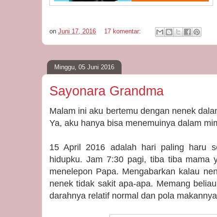
on
Juni 17, 2016
17 komentar:
Minggu, 05 Juni 2016
Sayonara Grandma
Malam ini aku bertemu dengan nenek dalam
Ya, aku hanya bisa menemuinya dalam mimpi,
15 April 2016 adalah hari paling haru 
hidupku. Jam 7:30 pagi, tiba tiba mama 
menelepon Papa. Mengabarkan kalau nen
nenek tidak sakit apa-apa. Memang beliau
darahnya relatif normal dan pola makannya 