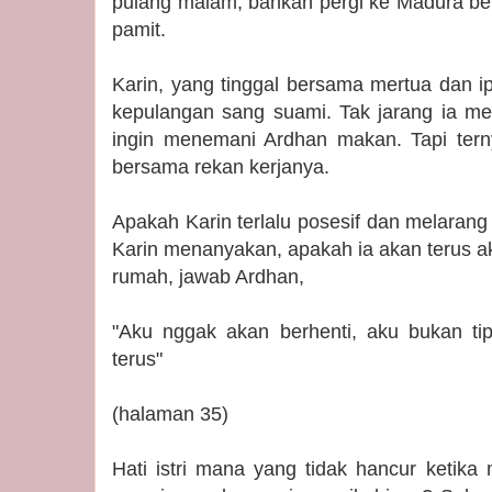
pulang malam, bahkan pergi ke Madura b
pamit.
Karin, yang tinggal bersama mertua dan ip
kepulangan sang suami. Tak jarang ia 
ingin menemani Ardhan makan. Tapi tern
bersama rekan kerjanya.
Apakah Karin terlalu posesif dan melarang
Karin menanyakan, apakah ia akan terus ak
rumah, jawab Ardhan,
"Aku nggak akan berhenti, aku bukan ti
terus"
(halaman 35)
Hati istri mana yang tidak hancur ketika 