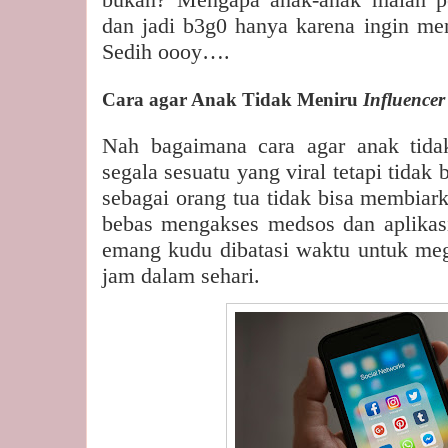
dan jadi b3g0 hanya karena ingin men
Sedih oooy….
Cara agar Anak Tidak Meniru
Influence
Nah bagaimana cara agar anak tidak
segala sesuatu yang viral tetapi tidak
sebagai orang tua tidak bisa membiark
bebas mengakses medsos dan aplikasi
emang kudu dibatasi waktu untuk m
jam dalam sehari.