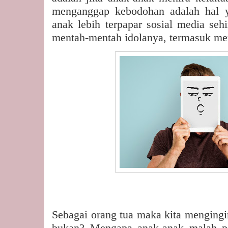
menganggap kebodohan adalah hal y
anak lebih terpapar sosial media se
mentah-mentah idolanya, termasuk me
Sebagai orang tua maka kita mengingin
bukan? Mengapa anak-anak malah p