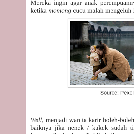
Mereka ingin agar anak perempuann
ketika
momong
cucu malah mengeluh 
Source: Pexel
Well,
menjadi wanita karir boleh-bole
baiknya jika nenek / kakek sudah t