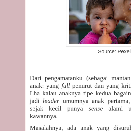
Source: Pexel
Dari pengamatanku (sebagai manta
anak: yang
full
penurut dan yang krit
Lha kalau anaknya tipe kedua bagai
jadi
leader
umumnya anak pertama,
sejak kecil punya
sense
alami 
kawannya.
Masalahnya, ada anak yang disur