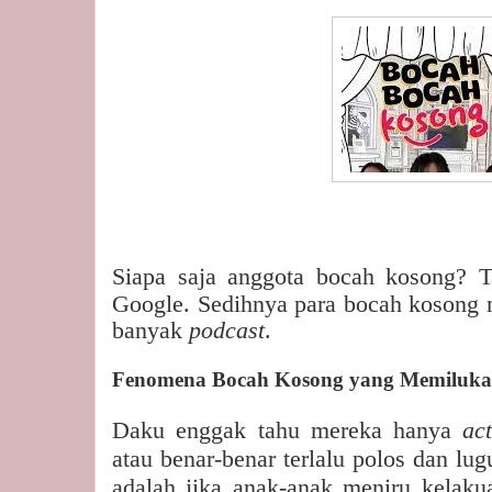
Siapa saja anggota bocah kosong? T
Google. Sedihnya para bocah kosong m
banyak
podcast
.
Fenomena Bocah Kosong yang Memiluk
Daku enggak tahu mereka hanya
ac
atau benar-benar terlalu polos dan lu
adalah jika anak-anak meniru kelak