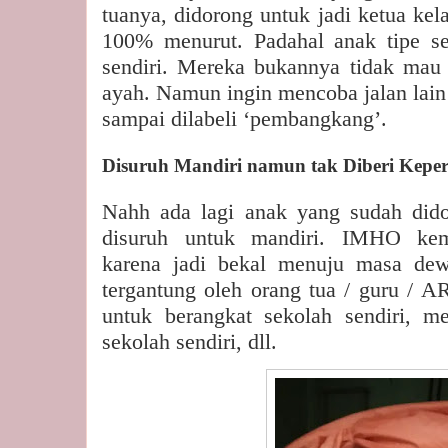
tuanya, didorong untuk jadi ketua kela
100% menurut. Padahal anak tipe se
sendiri. Mereka bukannya tidak mau
ayah. Namun ingin mencoba jalan lain 
sampai dilabeli ‘pembangkang’.
Disuruh Mandiri namun tak Diberi Kepe
Nahh ada lagi anak yang sudah dido
disuruh untuk mandiri. IMHO ke
karena jadi bekal menuju masa dew
tergantung oleh orang tua / guru / AR
untuk berangkat sekolah sendiri, m
sekolah sendiri, dll.