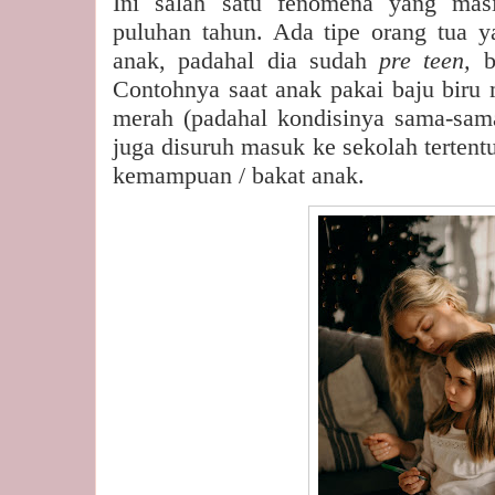
Ini salah satu fenomena yang masi
puluhan tahun. Ada tipe orang tua 
anak, padahal dia sudah
pre teen,
b
Contohnya saat anak pakai baju biru 
merah (padahal kondisinya sama-sam
juga disuruh masuk ke sekolah tertent
kemampuan / bakat anak.