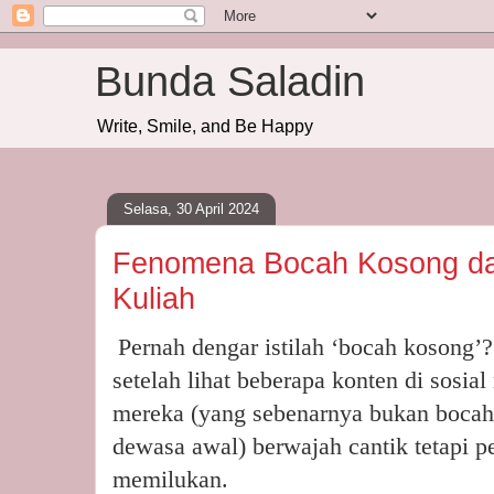
Bunda Saladin
Write, Smile, and Be Happy
Selasa, 30 April 2024
Fenomena Bocah Kosong da
Kuliah
Pernah dengar istilah ‘bocah kosong’
setelah lihat beberapa konten di sosial
mereka (yang sebenarnya bukan bocah 
dewasa awal) berwajah cantik tetapi 
memilukan.