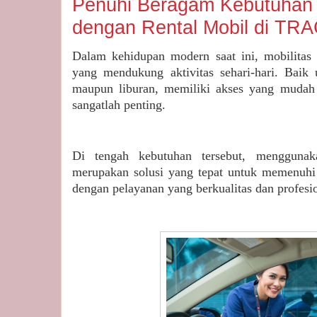
Penuhi Beragam Kebutuhan 
dengan Rental Mobil di TR
Dalam kehidupan modern saat ini, mobilitas 
yang mendukung aktivitas sehari-hari. Baik u
maupun liburan, memiliki akses yang mudah d
sangatlah penting.
Di tengah kebutuhan tersebut, mengguna
merupakan solusi yang tepat untuk memenuhi 
dengan pelayanan yang berkualitas dan profesio