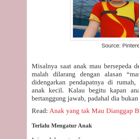
Source: Pinteres
Misalnya saat anak mau bersepeda d
malah dilarang dengan alasan “mas
didengarkan pendapatnya di rumah, 
anak kecil. Kalau begitu kapan ana
bertanggung jawab, padahal dia bukan b
Read:
Anak yang tak Mau Dianggap B
Terlalu Mengatur Anak