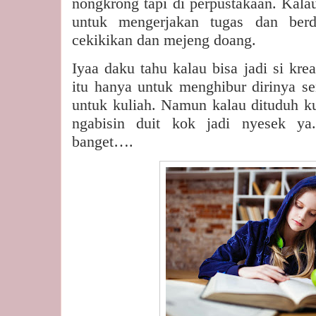
nongkrong tapi di perpustakaan. Kala
untuk mengerjakan tugas dan berd
cekikikan dan mejeng doang.
Iyaa daku tahu kalau bisa jadi si krea
itu hanya untuk menghibur dirinya se
untuk kuliah. Namun kalau dituduh k
ngabisin duit kok jadi nyesek ya.
banget….