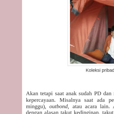
Koleksi pribad
Akan tetapi saat anak sudah PD dan m
kepercayaan. Misalny
a saat ada pe
minggu),
outbond
, atau acara lain.
dengan alasan takut kedinginan, takut