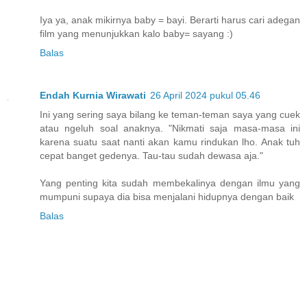
Iya ya, anak mikirnya baby = bayi. Berarti harus cari adegan
film yang menunjukkan kalo baby= sayang :)
Balas
Endah Kurnia Wirawati
26 April 2024 pukul 05.46
Ini yang sering saya bilang ke teman-teman saya yang cuek
atau ngeluh soal anaknya. "Nikmati saja masa-masa ini
karena suatu saat nanti akan kamu rindukan lho. Anak tuh
cepat banget gedenya. Tau-tau sudah dewasa aja."
Yang penting kita sudah membekalinya dengan ilmu yang
mumpuni supaya dia bisa menjalani hidupnya dengan baik
Balas