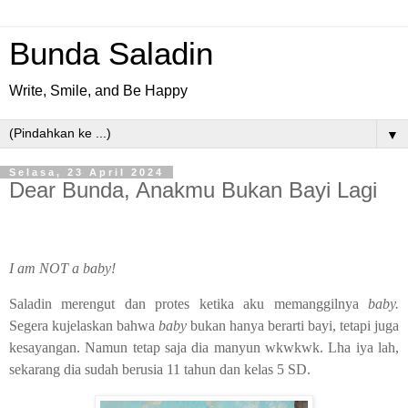
Bunda Saladin
Write, Smile, and Be Happy
▼
Selasa, 23 April 2024
Dear Bunda, Anakmu Bukan Bayi Lagi
I am NOT a baby!
Saladin merengut dan protes ketika aku memanggilnya
baby.
Segera kujelaskan bahwa
baby
bukan hanya berarti bayi, tetapi juga
kesayangan. Namun tetap saja dia manyun wkwkwk. Lha iya lah,
sekarang dia sudah berusia 11 tahun dan kelas 5 SD.