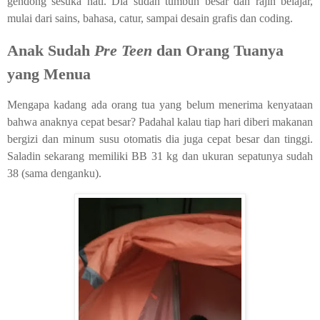
gendong sesuka hati. Dia sudah tumbuh besar dan rajin belajar,
mulai dari sains, bahasa, catur, sampai desain grafis dan coding.
Anak Sudah
Pre Teen
dan Orang Tuanya
yang Menua
Mengapa kadang ada orang tua yang belum menerima kenyataan
bahwa anaknya cepat besar? Padahal kalau tiap hari diberi makanan
bergizi dan minum susu otomatis dia juga cepat besar dan tinggi.
Saladin sekarang memiliki BB 31 kg dan ukuran sepatunya sudah
38 (sama denganku).