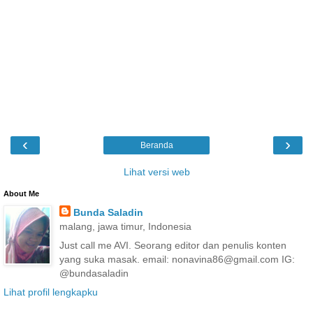
‹
›
Beranda
Lihat versi web
About Me
Bunda Saladin
malang, jawa timur, Indonesia
Just call me AVI. Seorang editor dan penulis konten
yang suka masak. email: nonavina86@gmail.com IG:
@bundasaladin
Lihat profil lengkapku