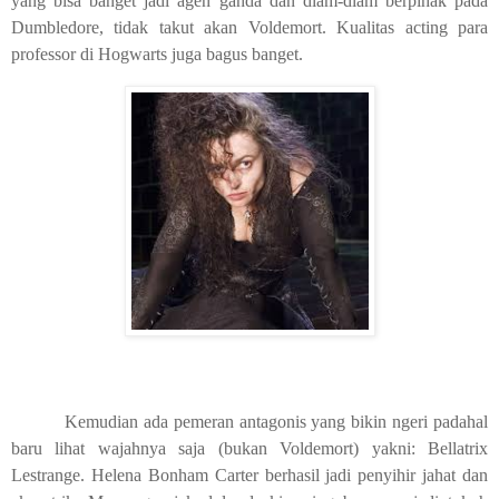
yang bisa banget jadi agen ganda dan diam-diam berpihak pada
Dumbledore, tidak takut akan Voldemort. Kualitas acting para
professor di Hogwarts juga bagus banget.
Kemudian ada pemeran antagonis yang bikin ngeri padahal
baru lihat wajahnya saja (bukan Voldemort) yakni: Bellatrix
Lestrange. Helena Bonham Carter berhasil jadi penyihir jahat dan