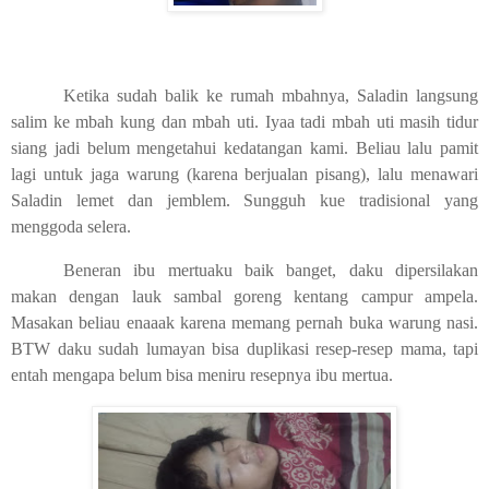
Ketika sudah balik ke rumah mbahnya, Saladin langsung
salim ke mbah kung dan mbah uti. Iyaa tadi mbah uti masih tidur
siang jadi belum mengetahui kedatangan kami. Beliau lalu pamit
lagi untuk jaga warung (karena berjualan pisang), lalu menawari
Saladin lemet dan jemblem. Sungguh kue tradisional yang
menggoda selera.
Beneran ibu mertuaku baik banget, daku dipersilakan
makan dengan lauk sambal goreng kentang campur ampela.
Masakan beliau enaaak karena memang pernah buka warung nasi.
BTW daku sudah lumayan bisa duplikasi resep-resep mama, tapi
entah mengapa belum bisa meniru resepnya ibu mertua.