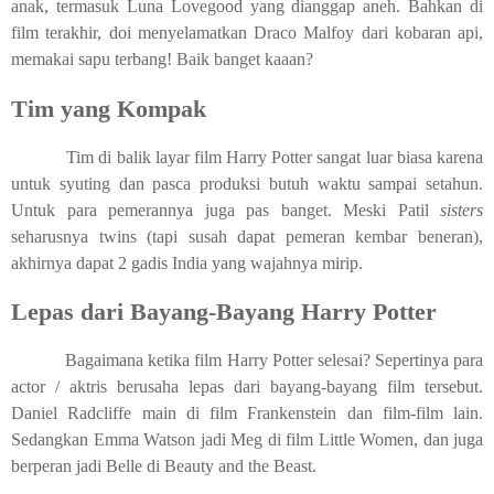
anak, termasuk Luna Lovegood yang dianggap aneh. Bahkan di
film terakhir, doi menyelamatkan Draco Malfoy dari kobaran api,
memakai sapu terbang! Baik banget kaaan?
Tim yang Kompak
Tim di balik layar film Harry Potter sangat luar biasa karena
untuk syuting dan pasca produksi butuh waktu sampai setahun.
Untuk para pemerannya juga pas banget. Meski Patil
sisters
seharusnya twins (tapi susah dapat pemeran kembar beneran),
akhirnya dapat 2 gadis India yang wajahnya mirip.
Lepas dari Bayang-Bayang Harry Potter
Bagaimana ketika film Harry Potter selesai? Sepertinya para
actor / aktris berusaha lepas dari bayang-bayang film tersebut.
Daniel Radcliffe main di film Frankenstein dan film-film lain.
Sedangkan Emma Watson jadi Meg di film Little Women, dan juga
berperan jadi Belle di Beauty and the Beast.