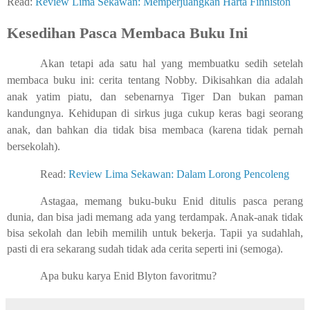
Read:
Review Lima Sekawan: Memperjuangkan Harta Finniston
Kesedihan Pasca Membaca Buku Ini
Akan tetapi ada satu hal yang membuatku sedih setelah
membaca buku ini: cerita tentang Nobby. Dikisahkan dia adalah
anak yatim piatu, dan sebenarnya Tiger Dan bukan paman
kandungnya. Kehidupan di sirkus juga cukup keras bagi seorang
anak, dan bahkan dia tidak bisa membaca (karena tidak pernah
bersekolah).
Read:
Review Lima Sekawan: Dalam Lorong Pencoleng
Astagaa, memang buku-buku Enid ditulis pasca perang
dunia, dan bisa jadi memang ada yang terdampak. Anak-anak tidak
bisa sekolah dan lebih memilih untuk bekerja. Tapii ya sudahlah,
pasti di era sekarang sudah tidak ada cerita seperti ini (semoga).
Apa buku karya Enid Blyton favoritmu?