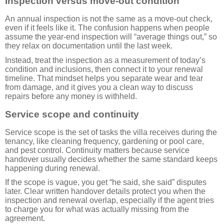
Inspection versus move-out condition
An annual inspection is not the same as a move-out check,
even if it feels like it. The confusion happens when people
assume the year-end inspection will “average things out,” so
they relax on documentation until the last week.
Instead, treat the inspection as a measurement of today’s
condition and inclusions, then connect it to your renewal
timeline. That mindset helps you separate wear and tear
from damage, and it gives you a clean way to discuss
repairs before any money is withheld.
Service scope and continuity
Service scope is the set of tasks the villa receives during the
tenancy, like cleaning frequency, gardening or pool care,
and pest control. Continuity matters because service
handover usually decides whether the same standard keeps
happening during renewal.
If the scope is vague, you get “he said, she said” disputes
later. Clear written handover details protect you when the
inspection and renewal overlap, especially if the agent tries
to charge you for what was actually missing from the
agreement.