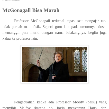
McGonagall Bisa Marah
Professor McGonagall terkenal tegas saat mengajar tapi
tidak pernah main fisik. Seperti guru lain pada umumnya, doski
memanggil para murid dengan nama belakangnya, begitu juga
kalau ke professor lain.
Pengecualian ketika ada Professor Moody (palsu) yang
menyihir Malfoy (karena doi ingin menyerang Harry dari