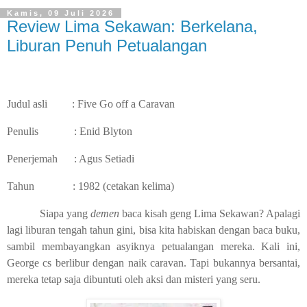
Kamis, 09 Juli 2026
Review Lima Sekawan: Berkelana,
Liburan Penuh Petualangan
Judul asli
: Five Go off a Caravan
Penulis
: Enid Blyton
Penerjemah
: Agus Setiadi
Tahun
: 1982 (cetakan kelima)
Siapa yang
demen
baca kisah geng Lima Sekawan? Apalagi
lagi liburan tengah tahun gini, bisa kita habiskan dengan baca buku,
sambil membayangkan asyiknya petualangan mereka. Kali ini,
George cs berlibur dengan naik caravan. Tapi bukannya bersantai,
mereka tetap saja dibuntuti oleh aksi dan misteri yang seru.