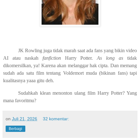
JK Rowling juga tidak marah saat ada fans yang bikin video
AI atau naskah
fanfiction
Harry Potter.
As long as
tidak
dikomersilkan, ya! Karena akan melanggar hak cipta. Dan memang
sudah ada satu film tentang Voldemort muda (bikinan fans) tapi
kualitasnya yaaa gitu deh.
Sudahkah klean menonton ulang film Harry Potter? Yang
mana favoritmu?
on
Juli 21, 2026
32 komentar:
Berbagi