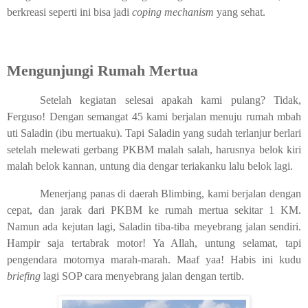
berkreasi seperti ini bisa jadi
coping mechanism
yang sehat.
Mengunjungi Rumah Mertua
Setelah kegiatan selesai apakah kami pulang? Tidak,
Ferguso! Dengan semangat 45 kami berjalan menuju rumah mbah
uti Saladin (ibu mertuaku). Tapi Saladin yang sudah terlanjur berlari
setelah melewati gerbang PKBM malah salah, harusnya belok kiri
malah belok kannan, untung dia dengar teriakanku lalu belok lagi.
Menerjang panas di daerah Blimbing, kami berjalan dengan
cepat, dan jarak dari PKBM ke rumah mertua sekitar 1 KM.
Namun ada kejutan lagi, Saladin tiba-tiba meyebrang jalan sendiri.
Hampir saja tertabrak motor! Ya Allah, untung selamat, tapi
pengendara motornya marah-marah. Maaf yaa! Habis ini kudu
briefing
lagi SOP cara menyebrang jalan dengan tertib.