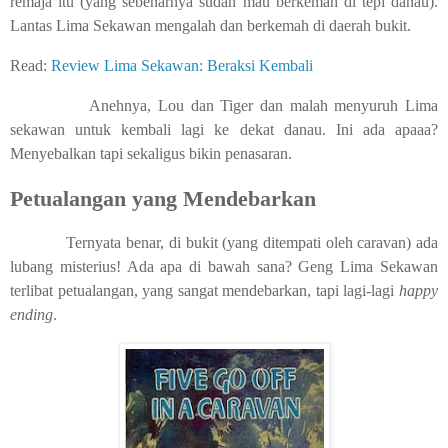
remaja itu (yang sebenarnya sudah mau berkemah di tepi danau).
Lantas Lima Sekawan mengalah dan berkemah di daerah bukit.
Read:
Review Lima Sekawan: Beraksi Kembali
Anehnya, Lou dan Tiger dan malah menyuruh Lima
sekawan untuk kembali lagi ke dekat danau. Ini ada apaaa?
Menyebalkan tapi sekaligus bikin penasaran.
Petualangan yang Mendebarkan
Ternyata benar, di bukit (yang ditempati oleh caravan) ada
lubang misterius! Ada apa di bawah sana? Geng Lima Sekawan
terlibat petualangan, yang sangat mendebarkan, tapi lagi-lagi
happy
ending
.