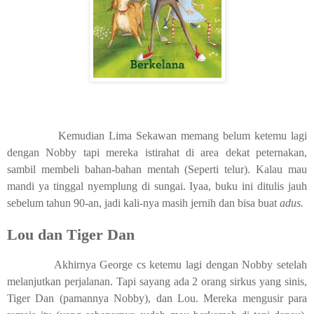
Kemudian Lima Sekawan memang belum ketemu lagi
dengan Nobby tapi mereka istirahat di area dekat peternakan,
sambil membeli bahan-bahan mentah (Seperti telur). Kalau mau
mandi ya tinggal nyemplung di sungai. Iyaa, buku ini ditulis jauh
sebelum tahun 90-an, jadi kali-nya masih jernih dan bisa buat
adus.
Lou dan Tiger Dan
Akhirnya George cs ketemu lagi dengan Nobby setelah
melanjutkan perjalanan. Tapi sayang ada 2 orang sirkus yang sinis,
Tiger Dan (pamannya Nobby), dan Lou. Mereka mengusir para