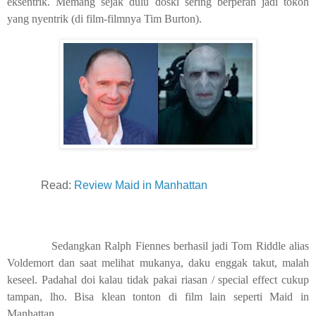
eksentrik. Memang sejak dulu doski sering berperan jadi tokoh
yang nyentrik (di film-filmnya Tim Burton).
Read:
Review Maid in Manhattan
Sedangkan Ralph Fiennes berhasil jadi Tom Riddle alias
Voldemort dan saat melihat mukanya, daku enggak takut, malah
keseel. Padahal doi kalau tidak pakai riasan / special effect cukup
tampan, lho. Bisa klean tonton di film lain seperti Maid in
Manhattan.