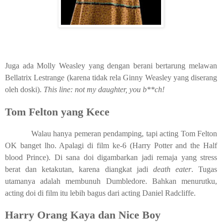
Juga ada Molly Weasley yang dengan berani bertarung melawan
Bellatrix Lestrange (karena tidak rela Ginny Weasley yang diserang
oleh doski).
This line: not my daughter, you b**ch!
Tom Felton yang Kece
Walau hanya pemeran pendamping, tapi acting Tom Felton
OK banget lho. Apalagi di film ke-6 (Harry Potter and the Half
blood Prince). Di sana doi digambarkan jadi remaja yang stress
berat dan ketakutan, karena diangkat jadi
death eater
. Tugas
utamanya adalah membunuh Dumbledore. Bahkan menurutku,
acting doi di film itu lebih bagus dari acting Daniel Radcliffe.
Harry Orang Kaya dan Nice Boy