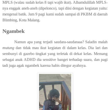
MPLS (walau sudah kelas 8 tapi wajib ikut). Alhamdulillah MPLS-
nya enggak aneh-aneh (dipelonco), tapi diisi dengan kegiatan yaitu:
mengenal batik. Jam 9 pagi kami sudah sampai di PKBM di daerah
Blimbing, Kota Malang.
Ngambek
Namun apa yang terjadi saudara-saudaraaa? Saladin malah
mutung
dan tidak mau ikut kegiatan di dalam kelas. Dia lari dan
sembunyi di gazebo tingkat yang terletak di dekat kelas. Memang
sebagai anak ADHD dia sensitive banget terhadap suara, dan pagi
tadi juga agak ngambek karena habis ditegur ayahnya.