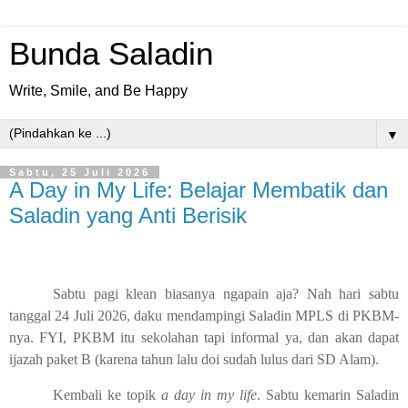
Bunda Saladin
Write, Smile, and Be Happy
▼
Sabtu, 25 Juli 2026
A Day in My Life: Belajar Membatik dan
Saladin yang Anti Berisik
Sabtu pagi klean biasanya ngapain aja? Nah hari sabtu
tanggal 24 Juli 2026, daku mendampingi Saladin MPLS di PKBM-
nya. FYI, PKBM itu sekolahan tapi informal ya, dan akan dapat
ijazah paket B (karena tahun lalu doi sudah lulus dari SD Alam).
Kembali ke topik
a day in my life
. Sabtu kemarin Saladin