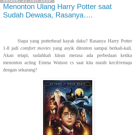
Selasa, 21 Juli 2026
Menonton Ulang Harry Potter saat
Sudah Dewasa, Rasanya….
Siapa yang potterhead kayak daku? Rasanya Harry Potter
1-8 jadi
comfort movies
yang asyik ditonton sampai berkali-kali.
Akan tetapi, sudahkah klean merasa ada perbedaan ketika
menonton acting Emma Watson cs saat kita masih kecil/remaja
dengan sekarang?