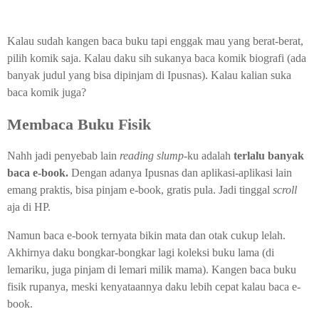
Kalau sudah kangen baca buku tapi enggak mau yang berat-berat,
pilih komik saja. Kalau daku sih sukanya baca komik biografi (ada
banyak judul yang bisa dipinjam di Ipusnas). Kalau kalian suka
baca komik juga?
Membaca Buku Fisik
Nahh jadi penyebab lain
reading slump-
ku adalah
terlalu banyak
baca e-book.
Dengan adanya Ipusnas dan aplikasi-aplikasi lain
emang praktis, bisa pinjam e-book, gratis pula. Jadi tinggal
scroll
aja di HP.
Namun baca e-book ternyata bikin mata dan otak cukup lelah.
Akhirnya daku bongkar-bongkar lagi koleksi buku lama (di
lemariku, juga pinjam di lemari milik mama). Kangen baca buku
fisik rupanya, meski kenyataannya daku lebih cepat kalau baca e-
book.