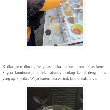
Ketika jamu dituang ke gelas maka tercium aroma khas kencur.
Segera kuminum jamu ini, cairannya cukup kental dengan rasa
yang agak pedas. Wajar karena ada ekstrak jahe di dalamnya.