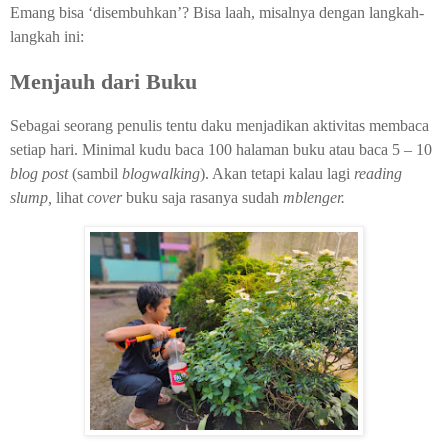
Emang bisa ‘disembuhkan’? Bisa laah, misalnya dengan langkah-
langkah ini:
Menjauh dari Buku
Sebagai seorang penulis tentu daku menjadikan aktivitas membaca
setiap hari. Minimal kudu baca 100 halaman buku atau baca 5 – 10
blog post
(sambil
blogwalking
). Akan tetapi kalau lagi
reading
slump,
lihat
cover
buku saja rasanya sudah
mblenger.