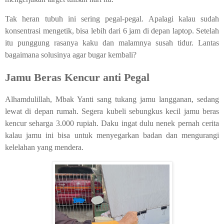
Tak heran tubuh ini sering pegal-pegal. Apalagi kalau sudah
konsentrasi mengetik, bisa lebih dari 6 jam di depan laptop. Setelah
itu punggung rasanya kaku dan malamnya susah tidur. Lantas
bagaimana solusinya agar bugar kembali?
Jamu Beras Kencur anti Pegal
Alhamdulillah, Mbak Yanti sang tukang jamu langganan, sedang
lewat di depan rumah. Segera kubeli sebungkus kecil jamu beras
kencur seharga 3.000 rupiah. Daku ingat dulu nenek pernah cerita
kalau jamu ini bisa untuk menyegarkan badan dan mengurangi
kelelahan yang mendera.