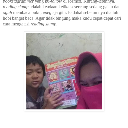
bookstagrammer
yang ku-
follow
di sosmed
.
Kurang-lebihnya,
reading slump
adalah keadaan ketika seseorang sedang galau dan
ogah
membaca buku,
eneg
aja gitu. Padahal sebelumnya dia tuh
hobi banget baca. Agar tidak bingung maka kudu cepat-cepat cari
cara mengatasi
reading slump.