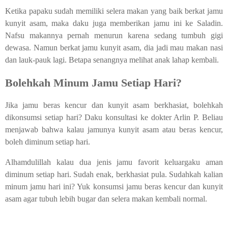
Ketika papaku sudah memiliki selera makan yang baik berkat jamu
kunyit asam, maka daku juga memberikan jamu ini ke Saladin.
Nafsu makannya pernah menurun karena sedang tumbuh gigi
dewasa. Namun berkat jamu kunyit asam, dia jadi mau makan nasi
dan lauk-pauk lagi. Betapa senangnya melihat anak lahap kembali.
Bolehkah Minum Jamu Setiap Hari?
Jika jamu beras kencur dan kunyit asam berkhasiat, bolehkah
dikonsumsi setiap hari? Daku konsultasi ke dokter Arlin P. Beliau
menjawab bahwa kalau jamunya kunyit asam atau beras kencur,
boleh diminum setiap hari.
Alhamdulillah kalau dua jenis jamu favorit keluargaku aman
diminum setiap hari. Sudah enak, berkhasiat pula. Sudahkah kalian
minum jamu hari ini? Yuk konsumsi jamu beras kencur dan kunyit
asam agar tubuh lebih bugar dan selera makan kembali normal.