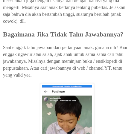
disesuaikan juga dengan usianya dan dengan bahasa yang dia
mengerti. Misalnya saat anak bertanya tentang pubertas. Jelaskan
saja bahwa dia akan bertambah tinggi, suaranya berubah (anak
cowok), dll.
Bagaimana Jika Tidak Tahu Jawabannya?
Saat enggak tahu jawaban dari pertanyaan anak, gimana nih? Biar
enggak ngawur atau salah, ajak anak untuk sama-sama cari tahu
jawabannya. Misalnya dengan meminjam buku / ensiklopedi di
perpustakaan. Atau cari jawabannya di web / channel YT, tentu
yang valid yaa.