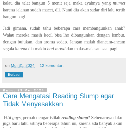
kalau dia telat bangun 5 menit saja maka ayahnya yang
mumet
karena jalanan sudah macet, dll. Nanti dia akan sadar diri lalu tertib
bangun pagi.
Jadi gimana, sudah tahu beberapa cara membangunkan anak?
Walau mereka masih kecil bisa lho dibangunkan dengan lembut,
dengan bujukan, dan aroma sedap. Jangan malah diancam-ancam
segala karena dia makin
bad mood
dan malas-malasan saat pagi.
on
Mei 31, 2024
12 komentar:
Berbagi
Rabu, 29 Mei 2024
Cara Mengatasi Reading Slump agar
Tidak Menyesakkan
Hai
guys,
pernah dengar istilah
reading slump
? Sebenarnya daku
juga baru tahu artinya beberapa tahun ini, karena ada banyak akun