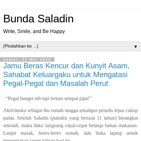
Bunda Saladin
Write, Smile, and Be Happy
▼
Jumat, 31 Mei 2024
Jamu Beras Kencur dan Kunyit Asam,
Sahabat Keluargaku untuk Mengatasi
Pegal-Pegal dan Masalah Perut
“Pegal banget nih tapi belum sempat pijat!”
Aktivitasku sebagai ibu rumah tangga sekaligus penulis lepas cukup
padat. Setelah Saladin (putraku yang berusia 11 tahun) berangkat
sekolah, maka daku langsung cepat-cepat belanja bahan makanan.
Lanjut masak, beres-beres rumah, lalu buka laptop untuk
mengerjakan target tulisan hari itu.