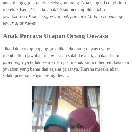
anak dianggap biasa oleh sebagian orang. Apa yang ada di pikiran
mereka? Iseng? Usil ke anak? Atau memang tidak tahu
jawabannya?
Kok iso ngawuur, nek jare arek Malang iki jenenge
tewur alias ruwet.
Anak Percaya Ucapan Orang Dewasa
Jika daku cukup terganggu ketika ada orang dewasa yang
memberikan jawaban ngawur atau salah ke anak, apakah berarti
parenting-
nya terlalu serius? Eh justru anak kudu diberi edukasi dan
jawaban yang benar dan sejelas-jelasnya. Karena mereka akan
selalu percaya ucapan orang dewasa.