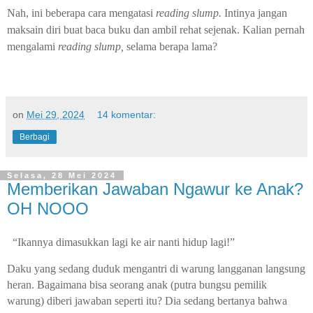
Nah, ini beberapa cara mengatasi
reading slump.
Intinya jangan
maksain diri buat baca buku dan ambil rehat sejenak. Kalian pernah
mengalami
reading slump,
selama berapa lama?
on
Mei 29, 2024
14 komentar:
Berbagi
Selasa, 28 Mei 2024
Memberikan Jawaban Ngawur ke Anak?
OH NOOO
“Ikannya dimasukkan lagi ke air nanti hidup lagi!”
Daku yang sedang duduk mengantri di warung langganan langsung
heran. Bagaimana bisa seorang anak (putra bungsu pemilik
warung) diberi jawaban seperti itu? Dia sedang bertanya bahwa