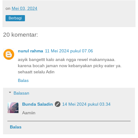
on
Mei 03, 2024
Berbagi
20 komentar:
nurul rahma
11 Mei 2024 pukul 07.06
asyik bangettt kalo anak ngga rewel makannyaaa.
karena bocah jaman now kebanyakan picky eater ya.
sehaatt selalu Adin
Balas
Balasan
Bunda Saladin
14 Mei 2024 pukul 03.34
Aamiin
Balas