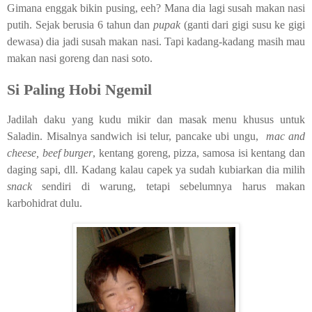
Gimana enggak bikin pusing, eeh? Mana dia lagi susah makan nasi
putih. Sejak berusia 6 tahun dan
pupak
(ganti dari gigi susu ke gigi
dewasa) dia jadi susah makan nasi. Tapi kadang-kadang masih mau
makan nasi goreng dan nasi soto.
Si Paling Hobi Ngemil
Jadilah daku yang kudu mikir dan masak menu khusus untuk
Saladin. Misalnya sandwich isi telur, pancake ubi ungu,
mac and
cheese, beef burger
, kentang goreng, pizza, samosa isi kentang dan
daging sapi, dll. Kadang kalau capek ya sudah kubiarkan dia milih
snack
sendiri di warung, tetapi sebelumnya harus makan
karbohidrat dulu.