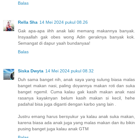
Balas
Rella Sha
14 Mei 2024 pukul 08.26
Gak apa-apa iihh anak laki memang makannya banyak.
Insyaallah gak obes wong Adin geraknya banyak kok.
Semangat di dapur yaah bundanyaa!
Balas
Siska Dwyta
14 Mei 2024 pukul 08.32
Duh sama banget nih, anak saya yang sulung biasa malas
banget makan nasi, paling doyannya makan roti dan suka
banget ngemil. Cuma kalau gak kasih makan anak nasi
rasanya kayaknyan belum kasih makan si kecil, hehe
padahal bisa juga diganti dengan karbo yang lain .
Justru emang harus bersyukur ya kalau anak suka makan,
karena biasa ada anak juga yang malas makan dan itu bikin
pusing banget juga kalau anak GTM
Balas