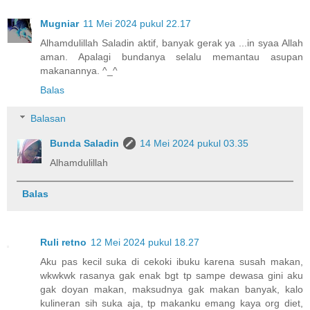
Mugniar
11 Mei 2024 pukul 22.17
Alhamdulillah Saladin aktif, banyak gerak ya ...in syaa Allah
aman. Apalagi bundanya selalu memantau asupan
makanannya. ^_^
Balas
Balasan
Bunda Saladin
14 Mei 2024 pukul 03.35
Alhamdulillah
Balas
Ruli retno
12 Mei 2024 pukul 18.27
Aku pas kecil suka di cekoki ibuku karena susah makan,
wkwkwk rasanya gak enak bgt tp sampe dewasa gini aku
gak doyan makan, maksudnya gak makan banyak, kalo
kulineran sih suka aja, tp makanku emang kaya org diet,