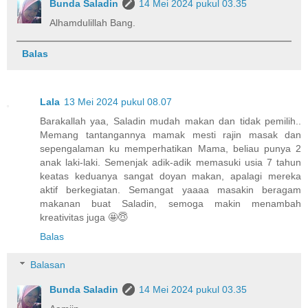
Bunda Saladin
14 Mei 2024 pukul 03.35
Alhamdulillah Bang.
Balas
Lala
13 Mei 2024 pukul 08.07
Barakallah yaa, Saladin mudah makan dan tidak pemilih..
Memang tantangannya mamak mesti rajin masak dan
sepengalaman ku memperhatikan Mama, beliau punya 2
anak laki-laki. Semenjak adik-adik memasuki usia 7 tahun
keatas keduanya sangat doyan makan, apalagi mereka
aktif berkegiatan. Semangat yaaaa masakin beragam
makanan buat Saladin, semoga makin menambah
kreativitas juga 🤩😇
Balas
Balasan
Bunda Saladin
14 Mei 2024 pukul 03.35