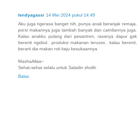
lendyagassi
14 Mei 2024 pukul 14.49
Aku juga ngerasa banget nih, punya anak beranjak remaja,
porsi makannya juga tambah banyak dan camilannya juga.
Kalau anakku pulang dari pesantren, rasanya dapur gak
berenti ngebul.. produksi makanan terusss.. kalau berenti,
berarti dia makan roti keju kesukaannya.
MashaAllaa~
Sehat-sehat selalu untuk Saladin sholih.
Balas