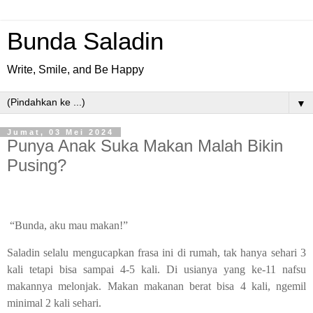
Bunda Saladin
Write, Smile, and Be Happy
▼
Jumat, 03 Mei 2024
Punya Anak Suka Makan Malah Bikin
Pusing?
“Bunda, aku mau makan!”
Saladin selalu mengucapkan frasa ini di rumah, tak hanya sehari 3
kali tetapi bisa sampai 4-5 kali. Di usianya yang ke-11 nafsu
makannya melonjak. Makan makanan berat bisa 4 kali, ngemil
minimal 2 kali sehari.