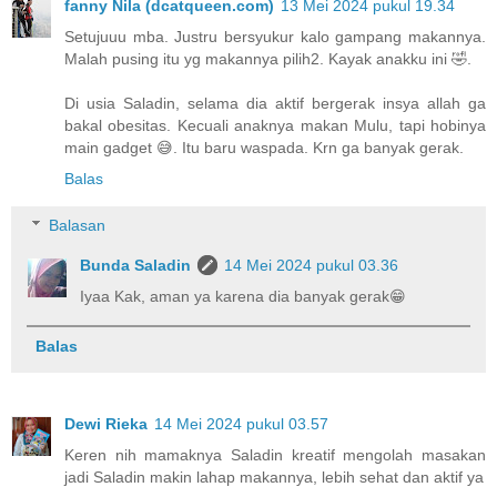
fanny Nila (dcatqueen.com)
13 Mei 2024 pukul 19.34
Setujuuu mba. Justru bersyukur kalo gampang makannya.
Malah pusing itu yg makannya pilih2. Kayak anakku ini 🤣.
Di usia Saladin, selama dia aktif bergerak insya allah ga
bakal obesitas. Kecuali anaknya makan Mulu, tapi hobinya
main gadget 😅. Itu baru waspada. Krn ga banyak gerak.
Balas
Balasan
Bunda Saladin
14 Mei 2024 pukul 03.36
Iyaa Kak, aman ya karena dia banyak gerak😁
Balas
Dewi Rieka
14 Mei 2024 pukul 03.57
Keren nih mamaknya Saladin kreatif mengolah masakan
jadi Saladin makin lahap makannya, lebih sehat dan aktif ya