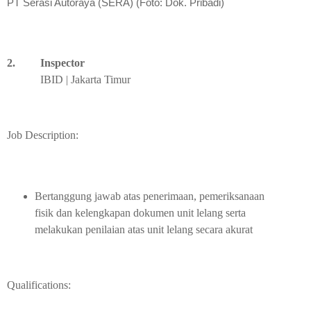
PT Serasi Autoraya (SERA) (Foto: Dok. Pribadi)
2.
Inspector
IBID | Jakarta Timur
Job Description:
Bertanggung jawab atas penerimaan, pemeriksanaan
fisik dan kelengkapan dokumen unit lelang serta
melakukan penilaian atas unit lelang secara akurat
Qualifications: