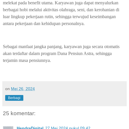
melekat pada benefit utama. Karyawan juga dapat menyalurkan
berbagai hobi melalui aktivitas olahraga, seni, dan kerohanian di
luar lingkup pekerjaan rutin, sehingga terwujud keseimbangan
antara pekerjaan dan kehidupan personalnya.
Sebagai manfaat jangka panjang, karyawan juga secara otomatis
akan terdaftar dalam program Dana Pensiun Astra, sehingga
terjamin masa pensiunnya.
on
Mei 26, 2024
Berbagi
25 komentar:
HendraDigital
27 Mei 2024 pukul 09.42