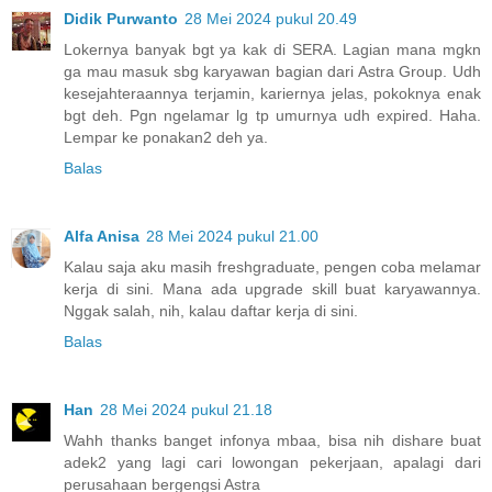
Didik Purwanto
28 Mei 2024 pukul 20.49
Lokernya banyak bgt ya kak di SERA. Lagian mana mgkn
ga mau masuk sbg karyawan bagian dari Astra Group. Udh
kesejahteraannya terjamin, kariernya jelas, pokoknya enak
bgt deh. Pgn ngelamar lg tp umurnya udh expired. Haha.
Lempar ke ponakan2 deh ya.
Balas
Alfa Anisa
28 Mei 2024 pukul 21.00
Kalau saja aku masih freshgraduate, pengen coba melamar
kerja di sini. Mana ada upgrade skill buat karyawannya.
Nggak salah, nih, kalau daftar kerja di sini.
Balas
Han
28 Mei 2024 pukul 21.18
Wahh thanks banget infonya mbaa, bisa nih dishare buat
adek2 yang lagi cari lowongan pekerjaan, apalagi dari
perusahaan bergengsi Astra