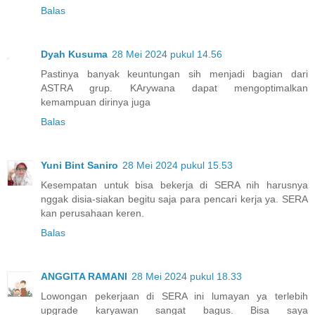
Balas
Dyah Kusuma
28 Mei 2024 pukul 14.56
Pastinya banyak keuntungan sih menjadi bagian dari
ASTRA grup. KArywana dapat mengoptimalkan
kemampuan dirinya juga
Balas
Yuni Bint Saniro
28 Mei 2024 pukul 15.53
Kesempatan untuk bisa bekerja di SERA nih harusnya
nggak disia-siakan begitu saja para pencari kerja ya. SERA
kan perusahaan keren.
Balas
ANGGITA RAMANI
28 Mei 2024 pukul 18.33
Lowongan pekerjaan di SERA ini lumayan ya terlebih
upgrade karyawan sangat bagus. Bisa saya