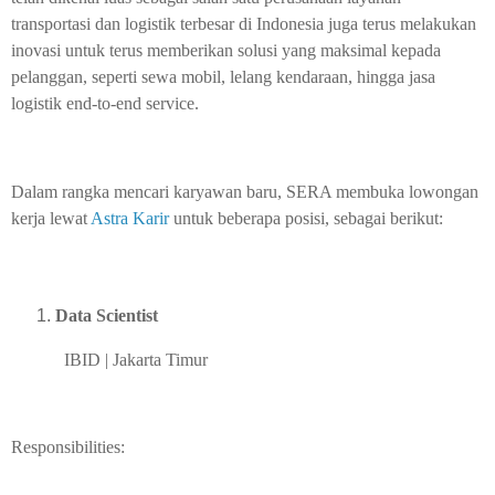
transportasi dan logistik terbesar di Indonesia juga terus melakukan
inovasi untuk terus memberikan solusi yang maksimal kepada
pelanggan, seperti sewa mobil, lelang kendaraan, hingga jasa
logistik end-to-end service.
Dalam rangka mencari karyawan baru, SERA membuka lowongan
kerja lewat
Astra Karir
untuk beberapa posisi, sebagai berikut:
Data Scientist
IBID | Jakarta Timur
Responsibilities: