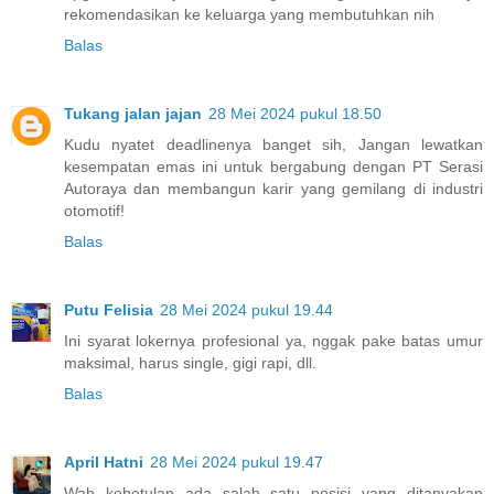
rekomendasikan ke keluarga yang membutuhkan nih
Balas
Tukang jalan jajan
28 Mei 2024 pukul 18.50
Kudu nyatet deadlinenya banget sih, Jangan lewatkan
kesempatan emas ini untuk bergabung dengan PT Serasi
Autoraya dan membangun karir yang gemilang di industri
otomotif!
Balas
Putu Felisia
28 Mei 2024 pukul 19.44
Ini syarat lokernya profesional ya, nggak pake batas umur
maksimal, harus single, gigi rapi, dll.
Balas
April Hatni
28 Mei 2024 pukul 19.47
Wah kebetulan ada salah satu posisi yang ditanyakan