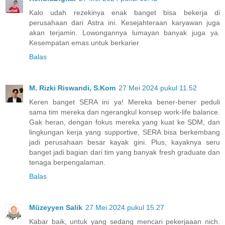
Kalo udah rezekinya enak banget bisa bekerja di
perusahaan dari Astra ini. Kesejahteraan karyawan juga
akan terjamin. Lowongannya lumayan banyak juga ya.
Kesempatan emas untuk berkarier
Balas
M. Rizki Riswandi, S.Kom
27 Mei 2024 pukul 11.52
Keren banget SERA ini ya! Mereka bener-bener peduli
sama tim mereka dan ngerangkul konsep work-life balance.
Gak heran, dengan fokus mereka yang kuat ke SDM, dan
lingkungan kerja yang supportive, SERA bisa berkembang
jadi perusahaan besar kayak gini. Plus, kayaknya seru
banget jadi bagian dari tim yang banyak fresh graduate dan
tenaga berpengalaman.
Balas
Müzeyyen Salik
27 Mei 2024 pukul 15.27
Kabar baik, untuk yang sedang mencari pekerjaaan nich.