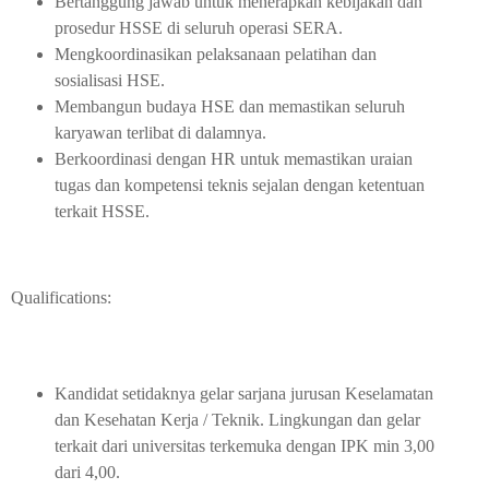
Bertanggung jawab untuk menerapkan kebijakan dan
prosedur HSSE di seluruh operasi SERA.
Mengkoordinasikan pelaksanaan pelatihan dan
sosialisasi HSE.
Membangun budaya HSE dan memastikan seluruh
karyawan terlibat di dalamnya.
Berkoordinasi dengan HR untuk memastikan uraian
tugas dan kompetensi teknis sejalan dengan ketentuan
terkait HSSE.
Qualifications:
Kandidat setidaknya gelar sarjana jurusan Keselamatan
dan Kesehatan Kerja / Teknik. Lingkungan dan gelar
terkait dari universitas terkemuka dengan IPK min 3,00
dari 4,00.