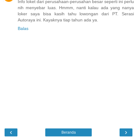
Info loket dari perusahaan-perusahan besar seperti ini perlu
nih menyebar luas. Hmmm, nanti kalau ada yang nanya
loker saya bisa kasih tahu lowongan dari PT. Serasi
Autoraya ini. Kayaknya tiap tahun ada ya.
Balas
‹
›
Beranda