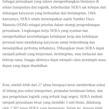
Sebagai perusahaan yang sukses mengembangkan bisnisnya di
sektor transportasi dan logistik, keberhasilan SERA tak terlepas dari
dukungan karyawan yang berkualitas dan berintegritas. Oleh
karenanya, SERA selalu menempatkan aspek Sumber Daya
Manusia (SDM) sebagai prioritas dalam strategi pengembangan
perusahaan. Lingkungan kerja SERA yang nyaman dan
memperhatikan keseimbangan kehidupan kerja dan kehidupan
personal turut mendukung karyawan untuk berkembang dan
menampilkan performa terbaiknya. Diharapkan insan SERA dapat
menjadi pribadi yang berprestasi, berintegritas, mau melayani dan
bekerja sama, hingga akhirnya dapat menjadi calon pemimpin masa
depan yang dapat diandalkan.
Kini, setelah lebih dari 27 tahun berupaya keras memberikan solusi
di bidang jasa solusi transportasi, penjualan kendaraan bekas, dan
jasa pengelolaan logistik yang terbaik bagi negeri, SERA tumbuh
menjadi perusahaan besar yang memiliki 3 unit bisnis, didukung
oleh 2.587 insan SERA yang berprestasi. Selain itu, dengan lebih