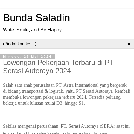
Bunda Saladin
Write, Smile, and Be Happy
▼
Minggu, 26 Mei 2024
Lowongan Pekerjaan Terbaru di PT
Serasi Autoraya 2024
Salah satu anak perusahaan PT. Astra International yang bergerak
di bidang transportasi & logistik, yaitu PT Serasi Autoraya kembali
membuka lowongan pekerjaan terbaru 2024. Tersedia peluang
bekerja untuk lulusan mulai D3, hingga S1.
Sekilas mengenai perusahaan, PT. Serasi Autoraya (SERA) saat ini
telah dikenal luas sebagai salah satu perusahaan layanan