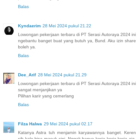
Balas
Kyndaerim
28 Mei 2024 pukul 21.22
Lowongan pekerjaan terbaru di PT Serasi Autoraya 2024 ini
ngebantu banget buat yang butuh ya, Bund. Aku izin share
boleh ya.
Balas
Dee_Arif
28 Mei 2024 pukul 21.29
Lowongan pekerjaan terbaru di PT Serasi Autoraya 2024 ini
sangat menjanjikan ya
Pilihan karir yang cemerlang
Balas
Filza Halwa
29 Mei 2024 pukul 02.17
Katanya Astra tuh menjamin karyawannya banget. Keren
sih kalo bisa masuk sini. Nggak hanya kerja kerja kerja aja.