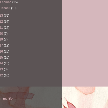
Februari
(15)
Januari
(10)
23
(76)
22
(54)
21
(24)
20
(7)
19
(7)
17
(12)
16
(25)
15
(16)
14
(13)
13
(3)
12
(10)
l
in my life