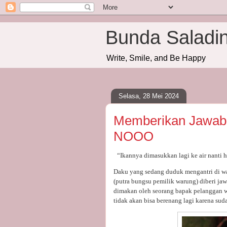
Bunda Saladi
Write, Smile, and Be Happy
Selasa, 28 Mei 2024
Memberikan Jawab
NOOO
“Ikannya dimasukkan lagi ke air nanti h
Daku yang sedang duduk mengantri di wa
(putra bungsu pemilik warung) diberi ja
dimakan oleh seorang bapak pelanggan wa
tidak akan bisa berenang lagi karena sud