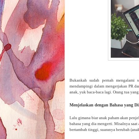
Bukankah sudah pernah mengalami s
mendampingi dalam mengerjakan PR dan 
anak, yuk baca-baca lagi. Orang tua yan
Menjelaskan dengan Bahasa yang D
Lalu gimana biar anak paham akan penjel
bahasa yang dia mengerti. Misalnya saat 
bertambah tinggi, suaranya berubah (anak