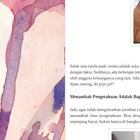
Salah satu tanda anak cerdas adalah suka
dengan fakta. Sedihnya, ada beberapa tem
oleh anggota keluarganya yang lain. Ada 
diam, anteng,
iki piye jal
?
Menambah Pengetahuan Adalah Bag
Jadi, agar tidak mengeluarkan jawaban ya
menambah ilmu pengetahuan. Bisa deng
sepanjang hayat, bukan hanya di bangku