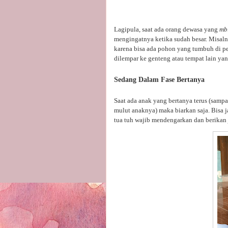
Lagipula, saat ada orang dewasa yang
mb
mengingatnya ketika sudah besar. Misalny
karena bisa ada pohon yang tumbuh di pe
dilempar ke genteng atau tempat lain yang
Sedang Dalam Fase Bertanya
Saat ada anak yang bertanya terus (samp
mulut anaknya) maka biarkan saja. Bisa ja
tua tuh wajib mendengarkan dan berikan