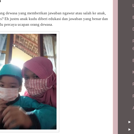
a
rang dewasa yang memberikan jawaban ngawur atau salah ke anak,
ius? Eh justru anak kudu diberi edukasi dan jawaban yang benar dan
alu percaya ucapan orang dewasa.
►
►