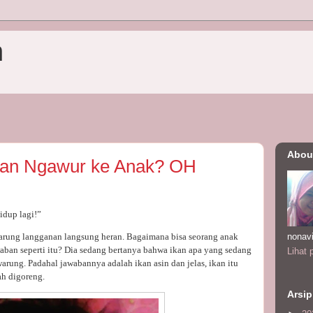
n
Abou
an Ngawur ke Anak? OH
idup lagi!”
nonav
rung langganan langsung heran. Bagaimana bisa seorang anak
waban seperti itu? Dia sedang bertanya bahwa ikan apa yang sedang
Lihat 
rung. Padahal jawabannya adalah ikan asin dan jelas, ikan itu
ah digoreng.
Arsip