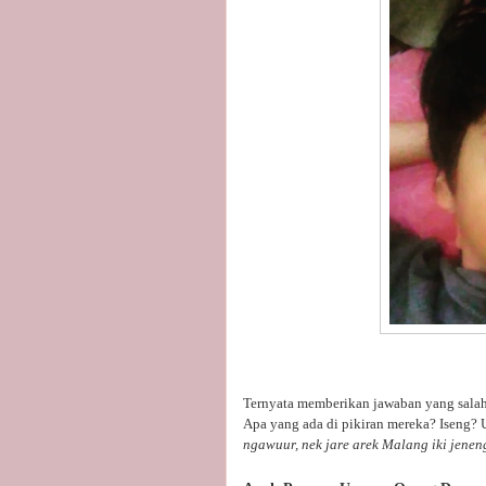
Ternyata memberikan jawaban yang salah
Apa yang ada di pikiran mereka? Iseng?
ngawuur, nek jare arek Malang iki jeneng