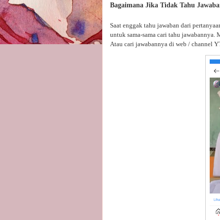
Bagaimana Jika Tidak Tahu Jawab
Saat enggak tahu jawaban dari pertanyaa
untuk sama-sama cari tahu jawabannya. 
Atau cari jawabannya di web / channel YT