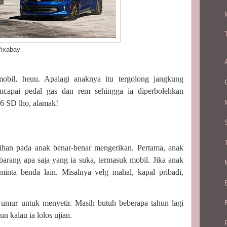
bay
mobil, heuu. Apalagi anaknya itu tergolong jangkung
ncapai pedal gas dan rem sehingga ia diperbolehkan
 6 SD lho, alamak!
han pada anak benar-benar mengerikan. Pertama, anak
rang apa saja yang ia suka, termasuk mobil. Jika anak
minta benda lain. Misalnya velg mahal, kapal pribadi,
 umur untuk menyetir. Masih butuh beberapa tahun lagi
n kalau ia lolos ujian.