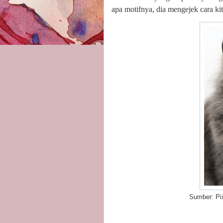
apa motifnya, dia mengejek cara k
Sumber: Pixab