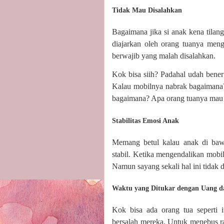
Tidak Mau Disalahkan
Bagaimana jika si anak kena tilang
diajarkan oleh orang tuanya men
berwajib yang malah disalahkan.
Kok bisa siih? Padahal udah bener 
Kalau mobilnya nabrak bagaimana?
bagaimana? Apa orang tuanya mau
Stabilitas Emosi Anak
Memang betul kalau anak di baw
stabil. Ketika mengendalikan mobi
Namun sayang sekali hal ini tidak 
Waktu yang Ditukar dengan Uang d
Kok bisa ada orang tua seperti 
bersalah mereka. Untuk menebus r