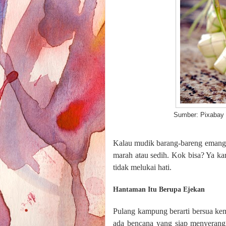
Sumber: Pixabay
Kalau mudik barang-bareng eman
marah atau sedih. Kok bisa? Ya ka
tidak melukai hati.
Hantaman Itu Berupa Ejekan
Pulang kampung berarti bersua kem
ada bencana yang siap menyerang k