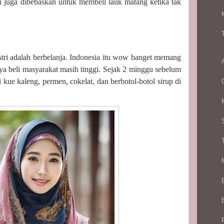
 juga dibebaskan untuk membeli lauk matang ketika tak
stri adalah berbelanja. Indonesia itu wow banget memang
aya beli masyarakat masih tinggi. Sejak 2 minggu sebelum
kue kaleng, permen, cokelat, dan berbotol-botol sirup di