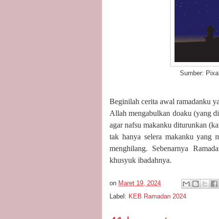
Sumber: Pixab
Beginilah cerita awal ramadanku 
Allah mengabulkan doaku (yang di
agar nafsu makanku diturunkan (ka
tak hanya selera makanku yang me
menghilang. Sebenarnya Ramadan
khusyuk ibadahnya.
on
Maret 19, 2024
Label:
KEB Ramadan 2024