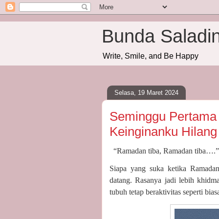
Bunda Saladi
Write, Smile, and Be Happy
Selasa, 19 Maret 2024
Seminggu Pertama 
Keinginanku Hilang
“Ramadan tiba, Ramadan tiba….”
Siapa yang suka ketika Ramadan
datang. Rasanya jadi lebih khidm
tubuh tetap beraktivitas seperti bia