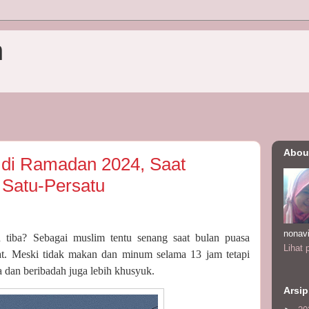
n
Abou
di Ramadan 2024, Saat
 Satu-Persatu
nonav
 tiba? Sebagai muslim tentu senang saat bulan puasa
Lihat 
at. Meski tidak makan dan minum selama 13 jam tetapi
sa dan beribadah juga lebih khusyuk.
Arsip