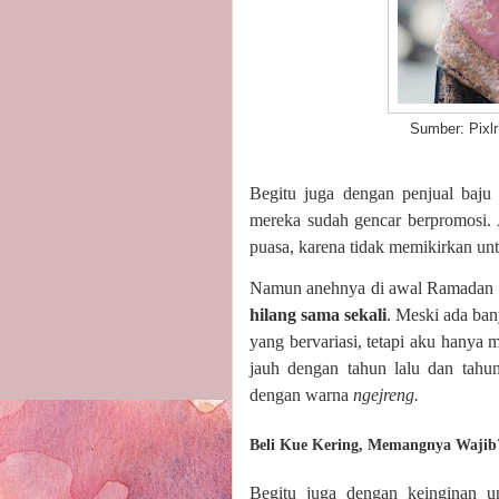
Sumber: Pixlr
Begitu juga dengan penjual baj
mereka sudah gencar berpromosi. 
puasa, karena tidak memikirkan unt
Namun anehnya di awal Ramadan i
hilang sama sekali
. Meski ada ba
yang bervariasi, tetapi aku hany
jauh dengan tahun lalu dan tahu
dengan warna
ngejreng.
Beli Kue Kering, Memangnya Wajib
Begitu juga dengan keinginan u