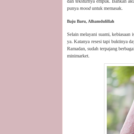
dan teksturnya empuk. Bahkan aku
punya
mood
untuk memasak.
Baju Baru, Alhamdulillah
Selain melayani suami, kebiasaan i
ya. Katanya resesi tapi buktinya d
Ramadan, sudah terpajang berbagai 
minimarket.