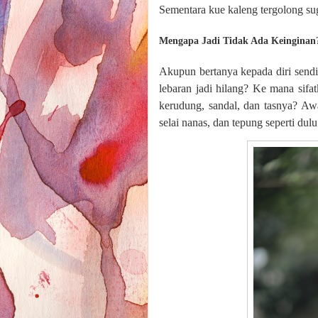
Sementara kue kaleng tergolong s
Mengapa Jadi Tidak Ada Keinginan
Akupun bertanya kepada diri sendir
lebaran jadi hilang? Ke mana sif
kerudung, sandal, dan tasnya? Awa
selai nanas, dan tepung seperti dulu