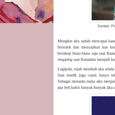
Sumber: Pixl
Mungkin aku sudah mencapai kata
bersolek dan menyajikan kue ke
bersikap biasa-biasa saja saat Ra
shopping
saat Ramadan menjadi ha
Lagipula, sejak menikah aku selalu
Saat mudik juga cepat, hanya se
Sebagai menantu maka aku menjad
apa beli kukis banyak-banyak jika 