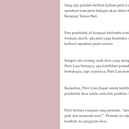
Sang raja gundah melihat kedaan putri L
membuat tuan putri bahagia akan diberi 
Kerajaan Taman Hati.
Para penduduk di kerajaan berlomba-lom
bermain musik, ada pula yang beratraksi 
berhasil membuat putri tertawa.
Sampai ada seorang anak desa yang menge
Putri Lara bertanya, apa kelebihan pemud
berbahagia, tapi syaratnya, Putri Lara ha
Kemudian, Putri Lara diajak untuk berlib
penduduk desa selalu ceria dan gembira.
Putri bertanya kepada sang pemuda, “me
padi dan memerah susu?”. Pemuda itu tak
kembali, ke pinggiran desa.