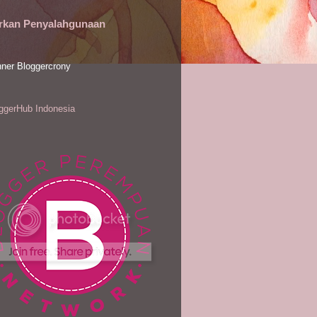
rkan Penyalahgunaan