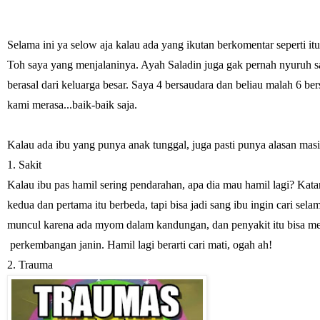
Selama ini ya selow aja kalau ada yang ikutan berkomentar seperti it
Toh saya yang menjalaninya. Ayah Saladin juga gak pernah nyuruh s
berasal dari keluarga besar. Saya 4 bersaudara dan beliau malah 6 b
kami merasa...baik-baik saja. 
Kalau ada ibu yang punya anak tunggal, juga pasti punya alasan mas
1. Sakit
Kalau ibu pas hamil sering pendarahan, apa dia mau hamil lagi? Kata
kedua dan pertama itu berbeda, tapi bisa jadi sang ibu ingin cari sel
muncul karena ada myom dalam kandungan, dan penyakit itu bisa me
 perkembangan janin. Hamil lagi berarti cari mati, ogah ah!
2. Trauma