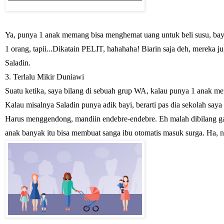
Ya, punya 1 anak memang bisa menghemat uang untuk beli susu, bay
1 orang, tapii...Dikatain PELIT, hahahaha! Biarin saja deh, mereka j
Saladin.
3. Terlalu Mikir Duniawi
Suatu ketika, saya bilang di sebuah grup WA, kalau punya 1 anak mem
Kalau misalnya Saladin punya adik bayi, berarti pas dia sekolah saya 
Harus menggendong, mandiin endebre-endebre. Eh malah dibilang gak
anak banyak itu bisa membuat sanga ibu otomatis masuk surga. Ha, 