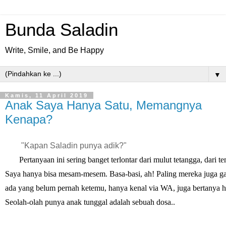
Bunda Saladin
Write, Smile, and Be Happy
▼
Kamis, 11 April 2019
Anak Saya Hanya Satu, Memangnya
Kenapa?
        "Kapan Saladin punya adik?"
       Pertanyaan ini sering banget terlontar dari mulut tetangga, dari
Saya hanya bisa mesam-mesem. Basa-basi, ah! Paling mereka juga ga
ada yang belum pernah ketemu, hanya kenal via WA, juga bertanya h
Seolah-olah punya anak tunggal adalah sebuah dosa..