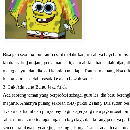
Bisa jadi seorang ibu trauma saat melahirkan, misalnya bayi baru bisa 
kontraksi berjam-jam, persalinan sulit, atau air ketuban sudah hijau, dl
menggelayut, dan dia jadi kapok hamil lagi. Trauma memang bisa dih
hilang karena sudah masuk ke alam bawah sadar.
3. Gak Ada yang Bantu Jaga Anak
Ada seorang teman yang berprofesi sebagai guru les, dia baru berangk
maghrib. Anaknya pulang sekolah (SD) pukul 2 siang. Dia sudah besar
 Kalau dia hamil dan punya bayi lagi, siapa yang mau jagain saat har
 almarhumah, mertua ogah ngasuh bayi lagi, dan kurang percaya pada 
sementara biaya daycare juga selangit. Punya 1 anak adalah cara a