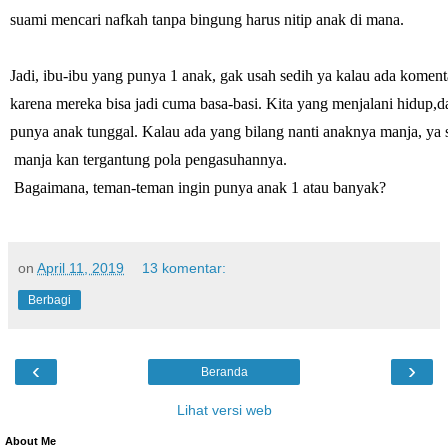
suami mencari nafkah tanpa bingung harus nitip anak di mana.
Jadi, ibu-ibu yang punya 1 anak, gak usah sedih ya kalau ada komenta
karena mereka bisa jadi cuma basa-basi. Kita yang menjalani hidup,d
punya anak tunggal. Kalau ada yang bilang nanti anaknya manja, ya 
 manja kan tergantung pola pengasuhannya.
Bagaimana, teman-teman ingin punya anak 1 atau banyak?
on
April 11, 2019
13 komentar:
Berbagi
‹
›
Beranda
Lihat versi web
About Me