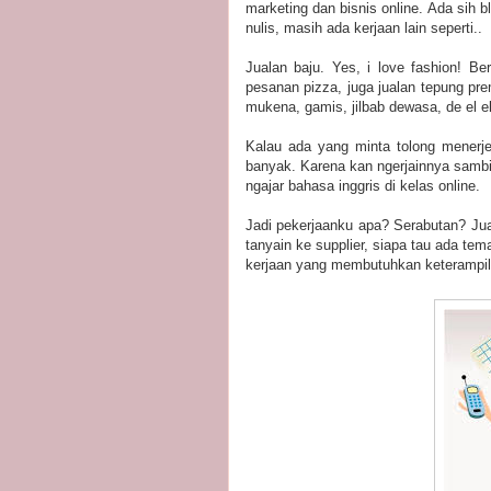
marketing dan bisnis online. Ada sih 
nulis, masih ada kerjaan lain seperti..
Jualan baju. Yes, i love fashion! B
pesanan pizza, juga jualan tepung pre
mukena, gamis, jilbab dewasa, de el e
Kalau ada yang minta tolong menerje
banyak. Karena kan ngerjainnya sambi
ngajar bahasa inggris di kelas online.
Jadi pekerjaanku apa? Serabutan? Jua
tanyain ke supplier, siapa tau ada te
kerjaan yang membutuhkan keterampila