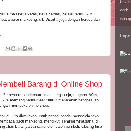
travel
work
rus mau kerja keras, kerja cerdas, belajar terus. Ikut
writing
 baca buku marketing, dll. Disertai juga dengan berdoa dan
?
Lapo
Membeli Barang di Online Shop
k. Sementara pendapatan suami segitu aja, stagnan. Wah,
a, kita memang harus kreatif untuk menambah penghasilan
dengan membuka online shop.
 penjual, kita diwajibkan untuk pandai-pandai mengelola toko
membaca buku marketing, mengikuti seminar wirausaha, dll.
ing alias batalnya transaksi oleh calon pembeli. Closing bisa