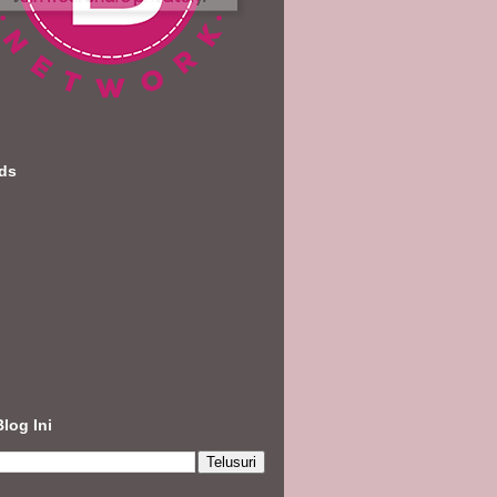
nds
Blog Ini