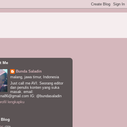
t Me
Bunda Saladin
malang, jawa timur, Indonesia
Just call me AVI. Seorang editor
dan penulis konten yang suka
masak. email:
ina86@gmail.com IG: @bundasaladin
profil lengkapku
 Blog