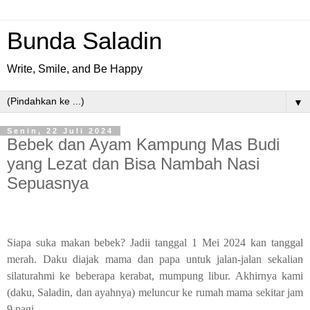
Bunda Saladin
Write, Smile, and Be Happy
▼
Senin, 22 Juli 2024
Bebek dan Ayam Kampung Mas Budi
yang Lezat dan Bisa Nambah Nasi
Sepuasnya
Siapa suka makan bebek? Jadii tanggal 1 Mei 2024 kan tanggal
merah. Daku diajak mama dan papa untuk jalan-jalan sekalian
silaturahmi ke beberapa kerabat, mumpung libur. Akhirnya kami
(daku, Saladin, dan ayahnya) meluncur ke rumah mama sekitar jam
9 pagi.