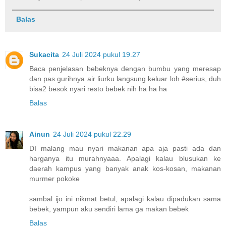
Balas
Sukacita
24 Juli 2024 pukul 19.27
Baca penjelasan bebeknya dengan bumbu yang meresap
dan pas gurihnya air liurku langsung keluar loh #serius, duh
bisa2 besok nyari resto bebek nih ha ha ha
Balas
Ainun
24 Juli 2024 pukul 22.29
DI malang mau nyari makanan apa aja pasti ada dan
harganya itu murahnyaaa. Apalagi kalau blusukan ke
daerah kampus yang banyak anak kos-kosan, makanan
murmer pokoke
sambal ijo ini nikmat betul, apalagi kalau dipadukan sama
bebek, yampun aku sendiri lama ga makan bebek
Balas