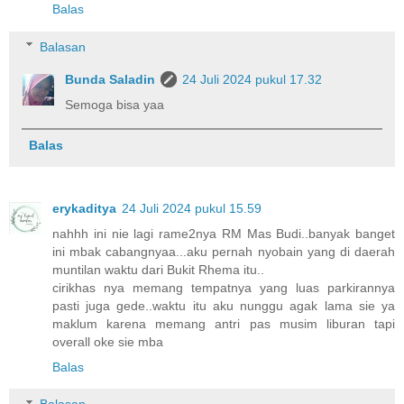
Balas
Balasan
Bunda Saladin
24 Juli 2024 pukul 17.32
Semoga bisa yaa
Balas
erykaditya
24 Juli 2024 pukul 15.59
nahhh ini nie lagi rame2nya RM Mas Budi..banyak banget
ini mbak cabangnyaa...aku pernah nyobain yang di daerah
muntilan waktu dari Bukit Rhema itu..
cirikhas nya memang tempatnya yang luas parkirannya
pasti juga gede..waktu itu aku nunggu agak lama sie ya
maklum karena memang antri pas musim liburan tapi
overall oke sie mba
Balas