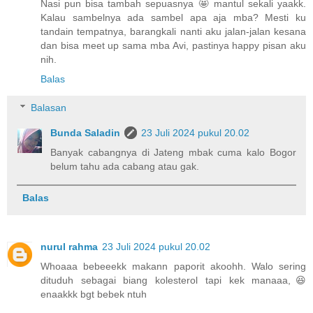
Nasi pun bisa tambah sepuasnya 🤩 mantul sekali yaakk.
Kalau sambelnya ada sambel apa aja mba? Mesti ku
tandain tempatnya, barangkali nanti aku jalan-jalan kesana
dan bisa meet up sama mba Avi, pastinya happy pisan aku
nih.
Balas
Balasan
Bunda Saladin
23 Juli 2024 pukul 20.02
Banyak cabangnya di Jateng mbak cuma kalo Bogor
belum tahu ada cabang atau gak.
Balas
nurul rahma
23 Juli 2024 pukul 20.02
Whoaaa bebeeekk makann paporit akoohh. Walo sering
dituduh sebagai biang kolesterol tapi kek manaaa,😆
enaakkk bgt bebek ntuh