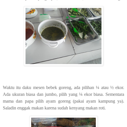
Waktu itu daku mesen bebek goreng, ada pilihan ¼ atau ½ ekor.
Ada ukuran biasa dan jumbo, pilih yang ¼ ekor biasa. Sementara
mama dan papa pilih ayam goreng (pakai ayam kampung ya).
Saladin enggak makan karena sudah kenyang makan roti.