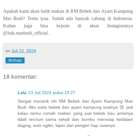
Apakah kami akan balik makan di RM Bebek dan Ayam Kampung
Mas Budi? Tentu iyaa. Sudah ada banyak cabang di Indonesia.
Kalian juga bisa kepoin di akun Instagramnya
@bak.masbudi_official .
on
Juli 22, 2024
Berbagi
18 komentar:
Lala
23 Juli 2024 pukul 19.27
Sangat menarik nih RM Bebek dan Ayam Kampung Mas
Budi. Aku suka bebek dan ayam kampung soalnya 😍 jadi
kalau nemu rumah makan yang jual bebek bau amisnya
tidak tercium sama sekali dan bumbu meresap kedalam
daging, auto ngiler, laper dan pengen hap rasanya.