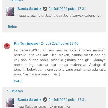
Balasan
Bunda Saladin
24 Juli 2024 pukul 17.31
Iyaaa terutama di Jateng dan Jogja banyak cabangnya
Balas
Ria Tumimomor
24 Juli 2024 pukul 16.46
Ini berasa AYCE khusus nasi ya karena boleh nambah
berkali2. Kita kan kalau lagi makan, sambel masih ada eh
kok nasi sudah habis, rasanya gimana deh gitu. Maunya
nambah lagi nasinya biar tuntas makannya. Apalagi di
temenin bebek dan ayam goreng yang enak tanpa ada rasa
amis. Seru acara makannya :)
Balas
Balasan
Bunda Saladin
24 Juli 2024 pukul 17.31
Iyaa Kak biar puas makan nasinya