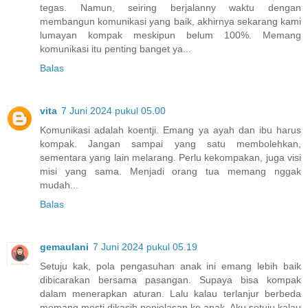
tegas. Namun, seiring berjalanny waktu dengan
membangun komunikasi yang baik, akhirnya sekarang kami
lumayan kompak meskipun belum 100%. Memang
komunikasi itu penting banget ya...
Balas
vita
7 Juni 2024 pukul 05.00
Komunikasi adalah koentji. Emang ya ayah dan ibu harus
kompak. Jangan sampai yang satu membolehkan,
sementara yang lain melarang. Perlu kekompakan, juga visi
misi yang sama. Menjadi orang tua memang nggak
mudah...
Balas
gemaulani
7 Juni 2024 pukul 05.19
Setuju kak, pola pengasuhan anak ini emang lebih baik
dibicarakan bersama pasangan. Supaya bisa kompak
dalam menerapkan aturan. Lalu kalau terlanjur berbeda
memang mesti dikasih penjelasan ke anak. Aku setuju kalau