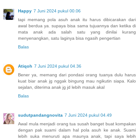
Happy
7 Juni 2024 pukul 00.06
tapi memang pola asuh anak itu harus dibicarakan dari
awal berdua ya. supaya bisa sama tujuannya dan ketika di
mata anak ada salah satu yang dinilai kurang
menyenangkan, satu laginya bisa ngasih pengertian
Balas
Atiqoh
7 Juni 2024 pukul 04.36
Bener ya, memang dari pondasi orang tuanya dulu harus
kuat biar anak jg nggak bingung mau ngikutin siapa. Kalo
sejalan, diterima anak jg jd lebih masuk akal
Balas
sudutpandangnovita
7 Juni 2024 pukul 04.49
Awal mula menjadi orang tua susah banget buat kompakan
dengan pak suami dalam hal pola asuh ke anak. Suami
lebih suka menuruti apa maunya anak, tapi saya lebih