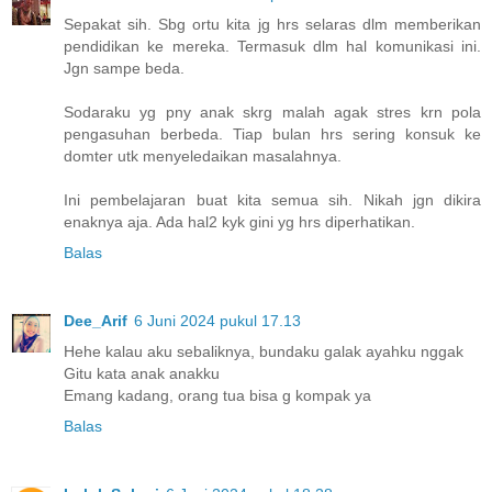
Sepakat sih. Sbg ortu kita jg hrs selaras dlm memberikan
pendidikan ke mereka. Termasuk dlm hal komunikasi ini.
Jgn sampe beda.
Sodaraku yg pny anak skrg malah agak stres krn pola
pengasuhan berbeda. Tiap bulan hrs sering konsuk ke
domter utk menyeledaikan masalahnya.
Ini pembelajaran buat kita semua sih. Nikah jgn dikira
enaknya aja. Ada hal2 kyk gini yg hrs diperhatikan.
Balas
Dee_Arif
6 Juni 2024 pukul 17.13
Hehe kalau aku sebaliknya, bundaku galak ayahku nggak
Gitu kata anak anakku
Emang kadang, orang tua bisa g kompak ya
Balas