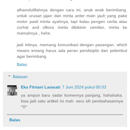
alhamdulillahnya dengan cara ini, anak anak berimbang.
untuk urusan jajan dan minta anter main jauh yang pake
motor pasti minta ayahnya, tapi kalau pengen cerita atau
curhat and ofkors minta dibikinin cemilan, minta ke
mamahnya , hehe.
jadi intinya, memang komunikasi dengan pasangan. which
means emang harus ada peran pendisiplin dan pelembut
agar berimbang.
Balas
Balasan
Eka Fitriani Larasati
7 Juni 2024 pukul 00.03
ya ampun baru sadar komennya panjang, hahahaha.
bisa jadi satu artikel ini mah. seru sih pembahasannya
^0^
Balas