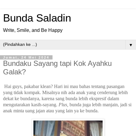
Bunda Saladin
Write, Smile, and Be Happy
▼
Jumat, 24 Mei 2024
Bundaku Sayang tapi Kok Ayahku
Galak?
Hai guys, pakabar klean? Hari ini mau bahas tentang pasangan
yang tidak kompak. Misalnya nih ada anak yang cenderung lebih
dekat ke bundanya, karena sang bunda lebih ekspresif dalam
mengutarakan kasih-sayang.
Plus,
bunda juga lebih manjain, jadi si
anak minta uang jajan atau yang lain ya ke bunda.