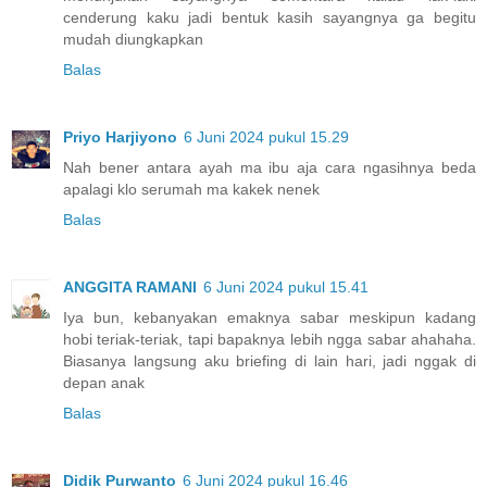
cenderung kaku jadi bentuk kasih sayangnya ga begitu
mudah diungkapkan
Balas
Priyo Harjiyono
6 Juni 2024 pukul 15.29
Nah bener antara ayah ma ibu aja cara ngasihnya beda
apalagi klo serumah ma kakek nenek
Balas
ANGGITA RAMANI
6 Juni 2024 pukul 15.41
Iya bun, kebanyakan emaknya sabar meskipun kadang
hobi teriak-teriak, tapi bapaknya lebih ngga sabar ahahaha.
Biasanya langsung aku briefing di lain hari, jadi nggak di
depan anak
Balas
Didik Purwanto
6 Juni 2024 pukul 16.46