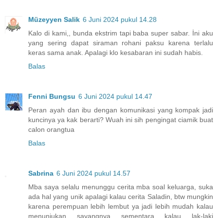
Müzeyyen Salik
6 Juni 2024 pukul 14.28
Kalo di kami,, bunda ekstrim tapi baba super sabar. İni aku
yang sering dapat siraman rohani paksu karena terlalu
keras sama anak. Apalagi klo kesabaran ini sudah habis.
Balas
Fenni Bungsu
6 Juni 2024 pukul 14.47
Peran ayah dan ibu dengan komunikasi yang kompak jadi
kuncinya ya kak berarti? Wuah ini sih pengingat ciamik buat
calon orangtua
Balas
Sabrina
6 Juni 2024 pukul 14.57
Mba saya selalu menunggu cerita mba soal keluarga, suka
ada hal yang unik apalagi kalau cerita Saladin, btw mungkin
karena perempuan lebih lembut ya jadi lebih mudah kalau
menunjukan sayangnya sementara kalau lak-laki