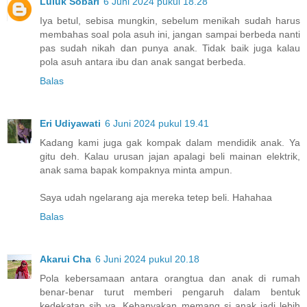
Luluk Sobari
6 Juni 2024 pukul 18.28
Iya betul, sebisa mungkin, sebelum menikah sudah harus
membahas soal pola asuh ini, jangan sampai berbeda nanti
pas sudah nikah dan punya anak. Tidak baik juga kalau
pola asuh antara ibu dan anak sangat berbeda.
Balas
Eri Udiyawati
6 Juni 2024 pukul 19.41
Kadang kami juga gak kompak dalam mendidik anak. Ya
gitu deh. Kalau urusan jajan apalagi beli mainan elektrik,
anak sama bapak kompaknya minta ampun.
Saya udah ngelarang aja mereka tetep beli. Hahahaa
Balas
Akarui Cha
6 Juni 2024 pukul 20.18
Pola kebersamaan antara orangtua dan anak di rumah
benar-benar turut memberi pengaruh dalam bentuk
kedekatan sih ya. Kebanyakan memang si anak jadi lebih