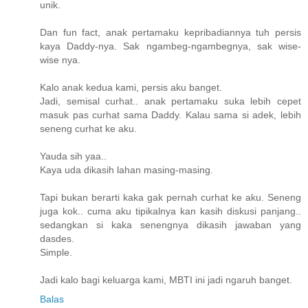
unik.
Dan fun fact, anak pertamaku kepribadiannya tuh persis
kaya Daddy-nya. Sak ngambeg-ngambegnya, sak wise-
wise nya.
Kalo anak kedua kami, persis aku banget.
Jadi, semisal curhat.. anak pertamaku suka lebih cepet
masuk pas curhat sama Daddy. Kalau sama si adek, lebih
seneng curhat ke aku.
Yauda sih yaa..
Kaya uda dikasih lahan masing-masing.
Tapi bukan berarti kaka gak pernah curhat ke aku. Seneng
juga kok.. cuma aku tipikalnya kan kasih diskusi panjang..
sedangkan si kaka senengnya dikasih jawaban yang
dasdes.
Simple.
Jadi kalo bagi keluarga kami, MBTI ini jadi ngaruh banget.
Balas