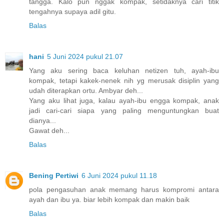
tangga. Kalo pun nggak kompak, setidaknya cari titik
tengahnya supaya adil gitu.
Balas
hani
5 Juni 2024 pukul 21.07
Yang aku sering baca keluhan netizen tuh, ayah-ibu
kompak, tetapi kakek-nenek nih yg merusak disiplin yang
udah diterapkan ortu. Ambyar deh...
Yang aku lihat juga, kalau ayah-ibu engga kompak, anak
jadi cari-cari siapa yang paling menguntungkan buat
dianya...
Gawat deh...
Balas
Bening Pertiwi
6 Juni 2024 pukul 11.18
pola pengasuhan anak memang harus kompromi antara
ayah dan ibu ya. biar lebih kompak dan makin baik
Balas