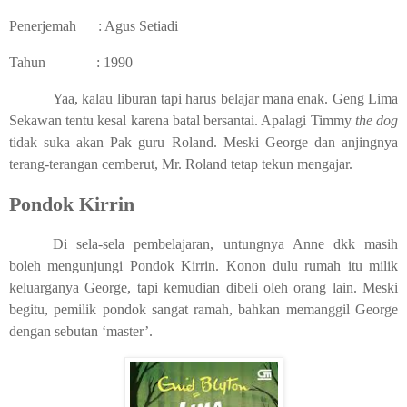
Penerjemah
: Agus Setiadi
Tahun
: 1990
Yaa, kalau liburan tapi harus belajar mana enak. Geng Lima
Sekawan tentu kesal karena batal bersantai. Apalagi Timmy
the dog
tidak suka akan Pak guru Roland. Meski George dan anjingnya
terang-terangan cemberut, Mr. Roland tetap tekun mengajar.
Pondok Kirrin
Di sela-sela pembelajaran, untungnya Anne dkk masih
boleh mengunjungi Pondok Kirrin. Konon dulu rumah itu milik
keluarganya George, tapi kemudian dibeli oleh orang lain. Meski
begitu, pemilik pondok sangat ramah, bahkan memanggil George
dengan sebutan ‘master’.