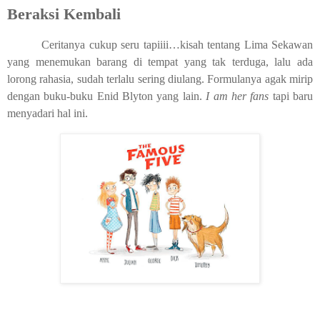
Beraksi Kembali
Ceritanya cukup seru tapiiii…kisah tentang Lima Sekawan
yang menemukan barang di tempat yang tak terduga, lalu ada
lorong rahasia, sudah terlalu sering diulang. Formulanya agak mirip
dengan buku-buku Enid Blyton yang lain.
I am her fans
tapi baru
menyadari hal ini.