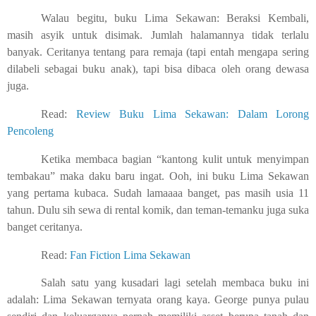
Walau begitu, buku Lima Sekawan: Beraksi Kembali,
masih asyik untuk disimak. Jumlah halamannya tidak terlalu
banyak. Ceritanya tentang para remaja (tapi entah mengapa sering
dilabeli sebagai buku anak), tapi bisa dibaca oleh orang dewasa
juga.
Read:
Review Buku Lima Sekawan: Dalam Lorong
Pencoleng
Ketika membaca bagian “kantong kulit untuk menyimpan
tembakau” maka daku baru ingat. Ooh, ini buku Lima Sekawan
yang pertama kubaca. Sudah lamaaaa banget, pas masih usia 11
tahun. Dulu sih sewa di rental komik, dan teman-temanku juga suka
banget ceritanya.
Read:
Fan Fiction Lima Sekawan
Salah satu yang kusadari lagi setelah membaca buku ini
adalah: Lima Sekawan ternyata orang kaya. George punya pulau