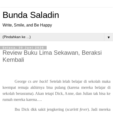
Bunda Saladin
Write, Smile, and Be Happy
▼
Selasa, 30 Juni 2026
Review Buku Lima Sekawan, Beraksi
Kembali
George cs
are back
! Setelah lelah belajar di sekolah maka
keempat remaja akhirnya bisa pulang (karena mereka belajar di
sekolah berasrama). Akan tetapi Dick, Anne, dan Julian tak bisa ke
rumah mereka karena….
Ibu Dick dkk sakit jengkering (
scarlett fever
). Jadi mereka