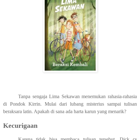
Tanpa sengaja Lima Sekawan menemukan rahasia-rahasia
di Pondok Kirrin. Mulai dari lubang misterius sampai tulisan
beraksara latin. Apakah di sana ada harta karun yang menarik?
Kecurigaan
Karena tidak bisa membaca tulisan tersebut, Dick cs