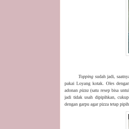
Topping
sudah jadi, saatn
pakai Loyang kotak. Oles dengan
adonan
pizza
(satu resep bisa unt
jadi tidak usah dipipihkan, cuku
dengan garpu agar pizza tetap pipih