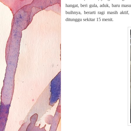
hangat, beri gula, aduk, baru masu
buihnya, berarti ragi masih akti
ditunggu sekitar 15 menit.