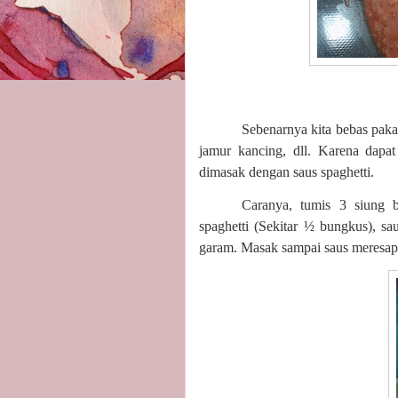
Sebenarnya kita bebas pakai
jamur kancing, dll. Karena dapa
dimasak dengan saus spaghetti.
Caranya, tumis 3 siung 
spaghetti (Sekitar ½ bungkus), sa
garam. Masak sampai saus meresap