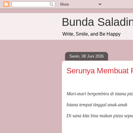
Bunda Saladi
Write, Smile, and Be Happy
Senin, 08 Juni 2026
Serunya Membuat P
Mari-mari bergembira di istana piz
Istana tempat tinggal anak-anak
Di sana kita bisa makan pizza sep