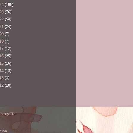
24
(185)
23
(76)
22
(54)
21
(24)
20
(7)
19
(7)
17
(12)
16
(25)
15
(16)
14
(13)
13
(3)
12
(10)
l
in my life
rupa