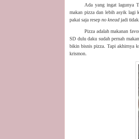
Ada yang ingat lagunya Ta
makan pizza dan lebih asyik lagi 
pakai saja resep
no knead
jadi tida
Pizza adalah makanan favo
SD dulu daku sudah pernah makan 
bikin bisnis pizza. Tapi akhirnya 
krismon.