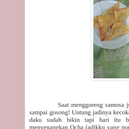
Saat menggoreng samosa ju
sampai gosong! Untung jadinya kecoke
daku sudah bikin tapi hari itu b
menyenangkan Ocha (adikku yang nom