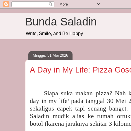
Bunda Saladin
Write, Smile, and Be Happy
Minggu, 31 Mei 2026
A Day in My Life: Pizza Go
Siapa suka makan pizza? Nah ka
day in my life’ pada tanggal 30 Mei 2
sekaligus capek tapi senang banget.
Saladin mudik alias ke rumah ortu
botol (karena jaraknya sekitar 3 kilome