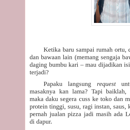
Ketika baru sampai rumah ortu, 
dan bawaan lain (memang sengaja ba
daging bumbu kari – mau dijadikan is
terjadi?
Papaku langsung
request
un
masaknya kan lama? Tapi baiklah,
maka daku segera cuss ke toko dan mi
protein tinggi, susu, ragi instan, saus
pernah jualan pizza jadi masih ada L
di dapur.