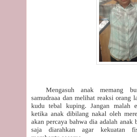
Mengasuh anak memang butu
samudraaa dan melihat reaksi orang la
kudu tebal kuping. Jangan malah e
ketika anak dibilang nakal oleh me
akan percaya bahwa dia adalah anak ba
saja diarahkan agar kekuatan fi