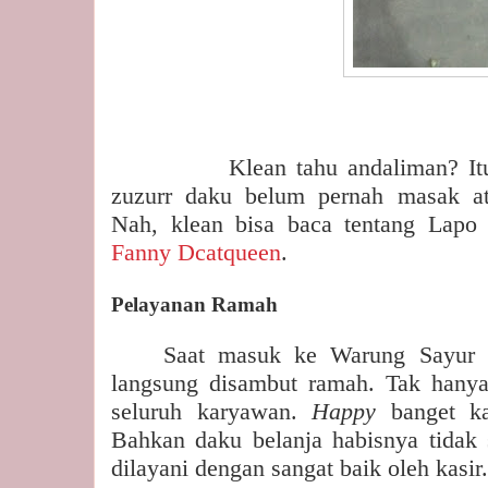
Klean tahu andaliman? I
zuzurr daku belum pernah masak at
Nah, klean bisa baca tentang Lapo
Fanny Dcatqueen
.
Pelayanan Ramah
Saat masuk ke Warung Sayur 
langsung disambut ramah. Tak hanya 
seluruh karyawan.
Happy
banget k
Bahkan daku belanja habisnya tidak 
dilayani dengan sangat baik oleh kasir.