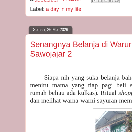
Label:
a day in my life
Selasa, 26 Mei 2026
Senangnya Belanja di Waru
Sawojajar 2
Siapa nih yang suka belanja bah
meniru mama yang tiap pagi beli s
rumah beliau ada kulkas). Ritual
shop
dan melihat warna-warni sayuran me