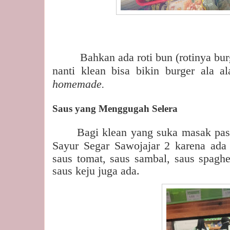
Bahkan ada roti bun (rotinya burg
nanti klean bisa bikin burger ala a
homemade.
Saus yang Menggugah Selera
Bagi klean yang suka masak past
Sayur Segar Sawojajar 2 karena ada
saus tomat, saus sambal, saus spaghet
saus keju juga ada.