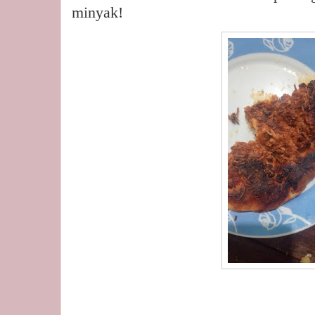
minyak!