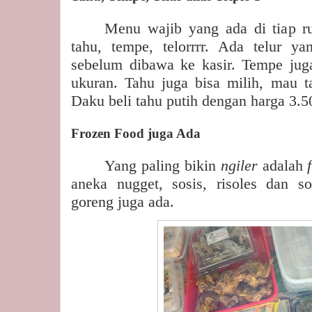
Menu wajib yang ada di tiap ru
tahu, tempe, telorrrr. Ada telur ya
sebelum dibawa ke kasir. Tempe jug
ukuran. Tahu juga bisa milih, mau ta
Daku beli tahu putih dengan harga 3.5
Frozen Food juga Ada
Yang paling bikin
ngiler
adalah
aneka nugget, sosis, risoles dan s
goreng juga ada.