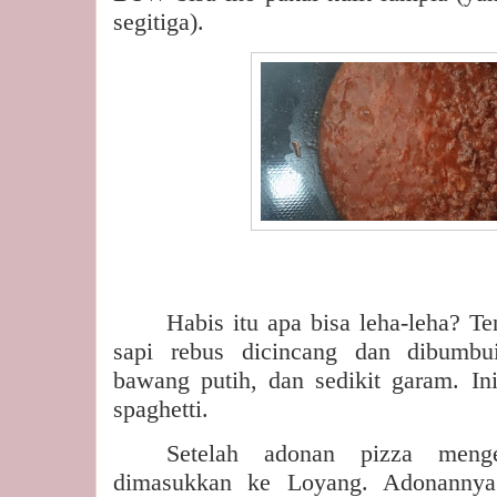
segitiga).
Habis itu apa bisa leha-leha? Te
sapi rebus dicincang dan dibumbui
bawang putih, dan sedikit garam. In
spaghetti.
Setelah adonan pizza meng
dimasukkan ke Loyang. Adonannya