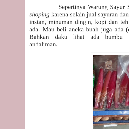
Sepertinya Warung Sayur
shoping
karena selain jual sayuran da
instan, minuman dingin, kopi dan teh
ada. Mau beli aneka buah juga ada (d
Bahkan daku lihat ada bumbu s
andaliman.