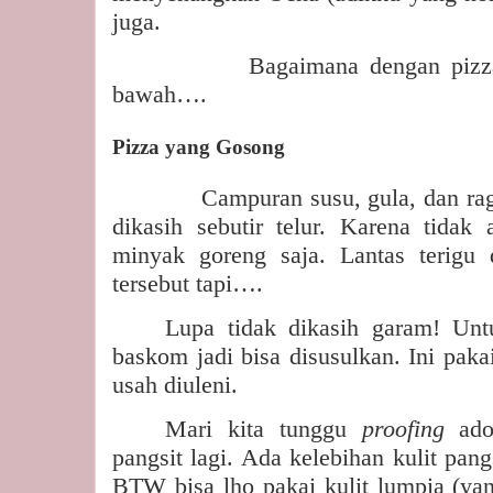
juga.
Bagaimana dengan pizza
bawah….
Pizza yang Gosong
Campuran susu, gula, dan ra
dikasih sebutir telur. Karena tidak
minyak goreng saja. Lantas terigu
tersebut tapi….
Lupa tidak dikasih garam! Un
baskom jadi bisa disusulkan. Ini paka
usah diuleni.
Mari kita tunggu
proofing
ado
pangsit lagi. Ada kelebihan kulit pang
BTW bisa lho pakai kulit lumpia (yang