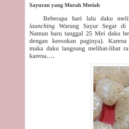
Sayuran yang Murah Meriah
Beberapa hari lalu daku mel
launching
Warung Sayur Segar di 
Namun baru tanggal 25 Mei daku bel
dengan keesokan paginya). Karena 
maka daku langsung melihat-lihat r
karena….