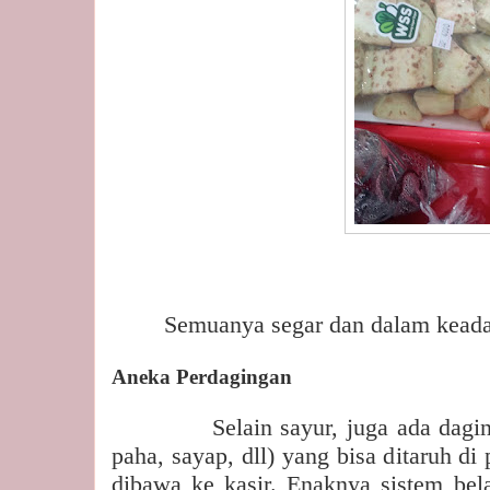
Semuanya segar dan dalam keada
Aneka Perdagingan
Selain sayur, juga ada dagi
paha, sayap, dll) yang bisa ditaruh di
dibawa ke kasir. Enaknya sistem belan