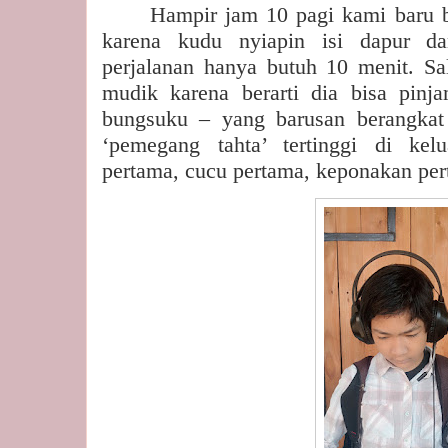
Hampir jam 10 pagi kami baru b
karena kudu nyiapin isi dapur d
perjalanan hanya butuh 10 menit. Sa
mudik karena berarti dia bisa pin
bungsuku – yang barusan berangkat
‘pemegang tahta’ tertinggi di kel
pertama, cucu pertama, keponakan pert