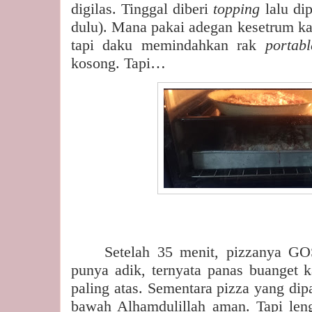
digilas. Tinggal diberi
topping
lalu di
dulu). Mana pakai adegan kesetrum ka
tapi daku memindahkan rak
portab
kosong. Tapi…
Setelah 35 menit, pizzanya GO
punya adik, ternyata panas buanget k
paling atas. Sementara pizza yang dip
bawah Alhamdulillah aman. Tapi leng