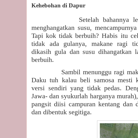
Kehebohan di Dapur
Setelah bahannya l
menghangatkan susu, mencampurnya d
Tapi kok tidak berbuih? Habis itu ce
tidak ada gulanya, makane ragi t
dikasih gula dan susu dihangatkan la
berbuih.
Sambil menunggu ragi mak
Daku tuh kalau beli samosa mesti 
versi sendiri yang tidak pedas. De
Jawa- dan syukurlah harganya murah), 
pangsit diisi campuran kentang dan d
dan dibentuk segitiga.