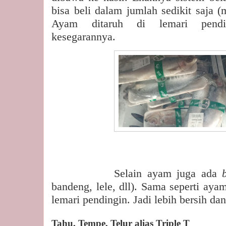
bisa beli dalam jumlah sedikit saja 
Ayam ditaruh di lemari pendi
kesegarannya.
Selain ayam juga ada
bandeng, lele, dll). Sama seperti aya
lemari pendingin. Jadi lebih bersih da
Tahu, Tempe, Telur alias Triple T