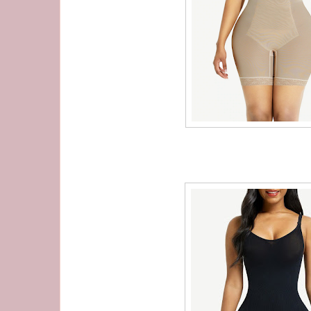
Full bodys