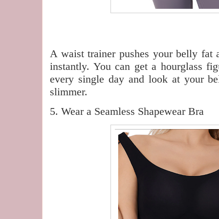
A waist trainer pushes your belly fat
instantly. You can get a hourglass fi
every single day and look at your be
slimmer.
5. Wear a Seamless Shapewear Bra