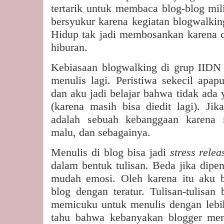
tertarik untuk membaca blog-blog mil
bersyukur karena kegiatan blogwalki
Hidup tak jadi membosankan karena cer
hiburan.
Kebiasaan blogwalking di grup IIDN
menulis lagi. Peristiwa sekecil apapu
dan aku jadi belajar bahwa tidak ada 
(karena masih bisa diedit lagi). Ji
adalah sebuah kebanggaan karena 
malu, dan sebagainya.
Menulis di blog bisa jadi
stress rele
dalam bentuk tulisan. Beda jika dipe
mudah emosi. Oleh karena itu aku b
blog dengan teratur. Tulisan-tulisan
memicuku untuk menulis dengan lebih 
tahu bahwa kebanyakan blogger me