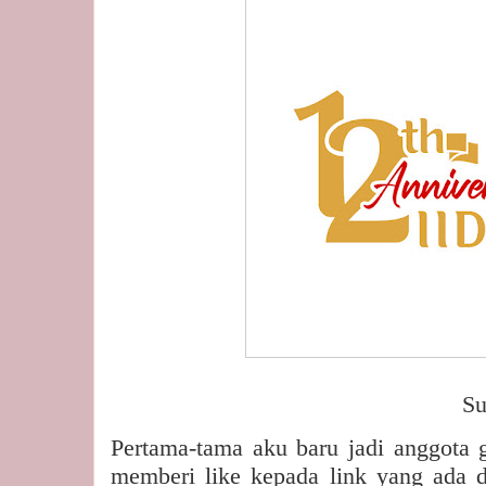
Sumber foto: Gr
Pertama-tama aku baru jadi anggota 
memberi like kepada link yang ada 