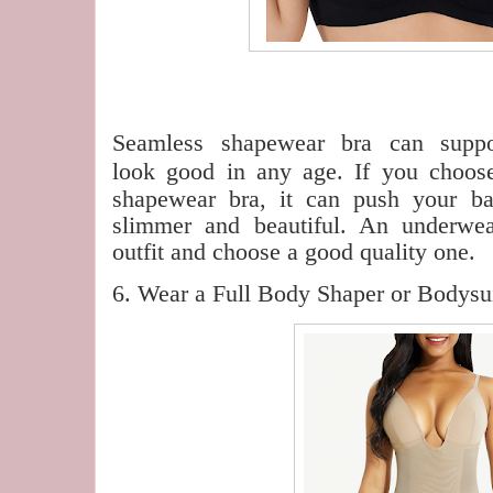
Seamless shapewear bra can suppo
look
good in any age. If you choose
shapewear bra, it can push your b
slimmer and beautiful. An underwea
outfit and choose a good quality one.
6. Wear a Full Body Shaper or Bodysu