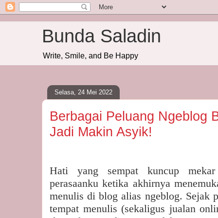
Bunda Saladin
Write, Smile, and Be Happy
Selasa, 24 Mei 2022
Berbagai Peluang Ngeblog B
Jadi Makin Asyik!
Hati yang sempat kuncup mekar k
perasaanku ketika akhirnya menemuk
menulis di blog alias ngeblog. Sejak
tempat menulis (sekaligus jualan onl