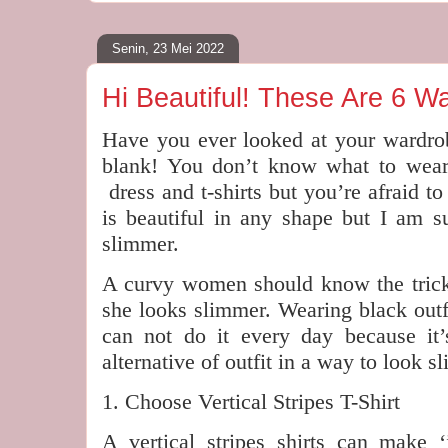
Senin, 23 Mei 2022
Hi Beautiful! These Are 6 W
Have you ever looked at your wardro
blank! You don’t know what to wear
dress and t-shirts but you’re afraid 
is beautiful in any shape but I am s
slimmer.
A curvy women should know the tricks
she looks slimmer. Wearing black outfi
can not do it every day because it
alternative of outfit in a way to look s
1. Choose Vertical Stripes T-Shirt
A vertical stripes shirts can make ‘