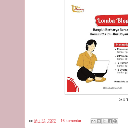
Sumber foto: Gru
on
Mei 24, 2022
16 komentar: