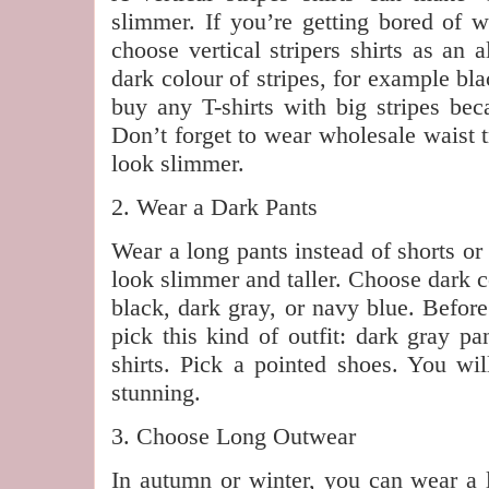
slimmer. If you’re getting bored of w
choose vertical stripers shirts as an 
dark colour of stripes, for example bl
buy any T-shirts with big stripes bec
Don’t forget to wear wholesale waist tr
look slimmer.
2. Wear a Dark Pants
Wear a long pants instead of shorts or
look slimmer and taller. Choose dark c
black, dark gray, or navy blue. Before
pick this kind of outfit: dark gray pa
shirts. Pick a pointed shoes. You wil
stunning.
3. Choose Long Outwear
In autumn or winter, you can wear a l