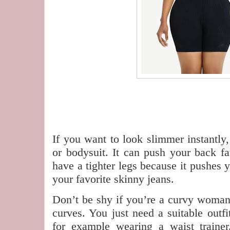
Bodys
If you want to look slimmer instantly
or bodysuit. It can push your back f
have a tighter legs because it pushes 
your favorite skinny jeans.
Don’t be shy if you’re a curvy woma
curves. You just need a suitable outfi
for example wearing a waist traine