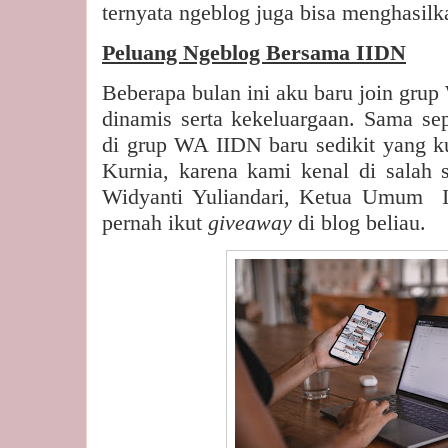
ternyata ngeblog juga bisa menghasilk
Peluang Ngeblog Bersama IIDN
Beberapa bulan ini aku baru join grup
dinamis serta kekeluargaan. Sama se
di grup WA IIDN baru sedikit yang k
Kurnia, karena kami kenal di salah 
Widyanti Yuliandari, Ketua Umum
pernah ikut
giveaway ­
di blog beliau.