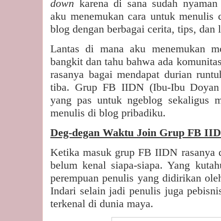
down
karena di sana sudah nyaman 
aku menemukan cara untuk menulis d
blog dengan berbagai cerita, tips, dan l
Lantas di mana aku menemukan mot
bangkit dan tahu bahwa ada komunitas
rasanya bagai mendapat durian runtu
tiba. Grup FB IIDN (Ibu-Ibu Doyan
yang pas untuk ngeblog sekaligus 
menulis di blog pribadiku.
Deg-degan Waktu Join Grup FB II
Ketika masuk grup FB IIDN rasanya d
belum kenal siapa-siapa. Yang kuta
perempuan penulis yang didirikan oleh
Indari selain jadi penulis juga pebis
terkenal di dunia maya.