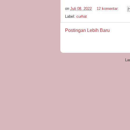
on
Juli 08, 2022
12 komentar:
Label:
curhat
Postingan Lebih Baru
La