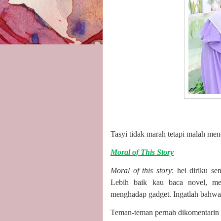
Tasyi tidak marah tetapi malah men
Moral of This Story
Moral of this story
: hei diriku s
Lebih baik kau baca novel, me
menghadap gadget. Ingatlah bahwa
Teman-teman pernah dikomentarin 