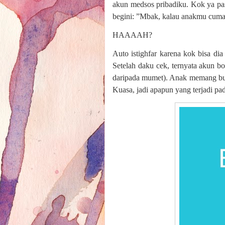
akun medsos pribadiku. Kok ya pa
begini: ”Mbak, kalau anakmu cuma 
HAAAAH?
Auto istighfar karena kok bisa d
Setelah daku cek, ternyata akun bo
daripada mumet). Anak memang buk
Kuasa, jadi apapun yang terjadi p