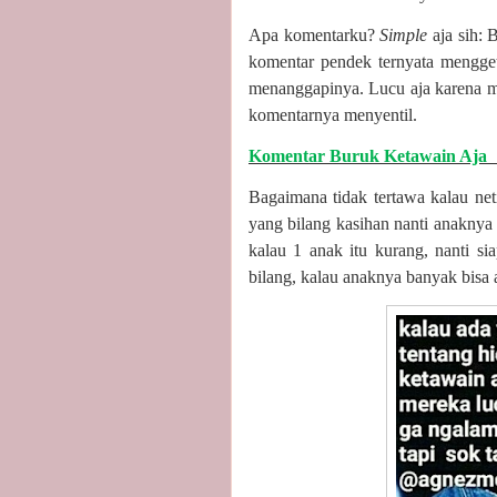
Apa komentarku?
Simple
aja sih:
komentar pendek ternyata menggeta
menanggapinya. Lucu aja karena me
komentarnya menyentil.
Komentar Buruk Ketawain Aja
Bagaimana tidak tertawa kalau ne
yang bilang kasihan nanti anaknya 
kalau 1 anak itu kurang, nanti s
bilang, kalau anaknya banyak bisa