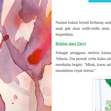
Namun bukan berarti berharap anak
anak gak akan sedih-sedih amat
tergantikan.
Belajar dari Tasyi
Sebagai pengguna medsos kirany
Athasia. Dia pernah cerita kalau a
membalas begini: “Mbak, kamu ad
masalahmu cepat selesai.”