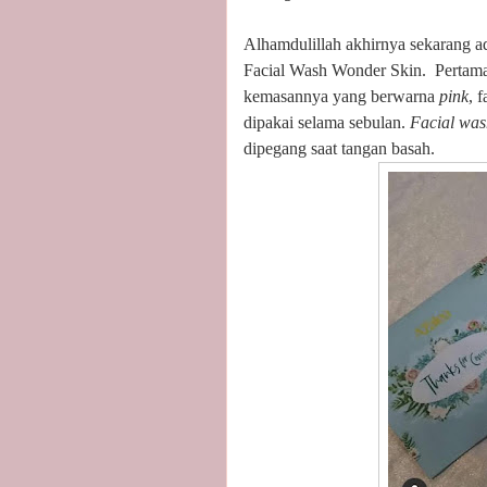
Alhamdulillah akhirnya sekarang a
Facial Wash Wonder Skin.
Pertama
kemasannya yang berwarna
pink
, 
dipakai selama sebulan.
Facial was
dipegang saat tangan basah.