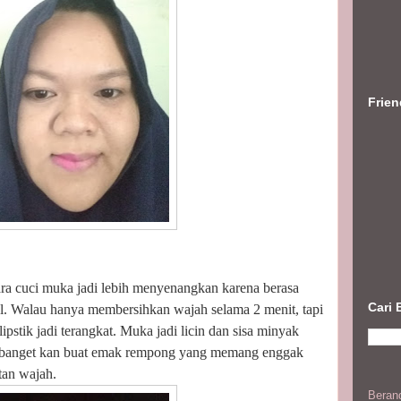
Frie
ara cuci muka jadi lebih menyenangkan karena berasa
Cari 
l. Walau hanya membersihkan wajah selama 2 menit, tapi
ipstik jadi terangkat. Muka jadi licin dan sisa minyak
k banget kan buat emak rempong yang memang enggak
an wajah.
Beran