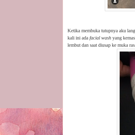
Ketika membuka tutupnya aku lang
kali ini ada
facial wash
yang kemasa
lembut dan saat diusap ke muka ras