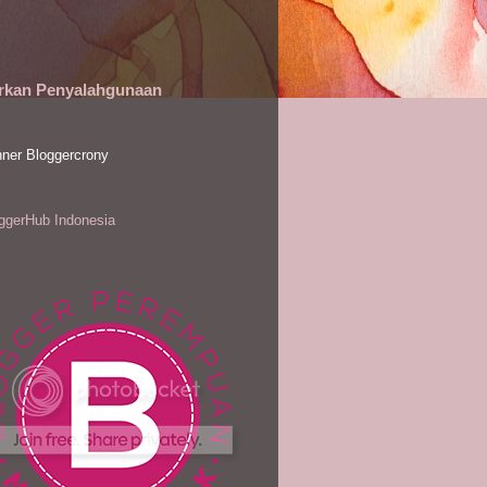
rkan Penyalahgunaan