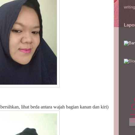
writing
Lapo
an, lihat beda antara wajah bagian kanan dan kiri)