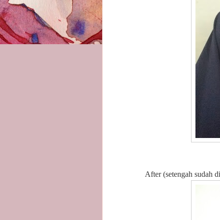
After (setengah sudah dibersihk