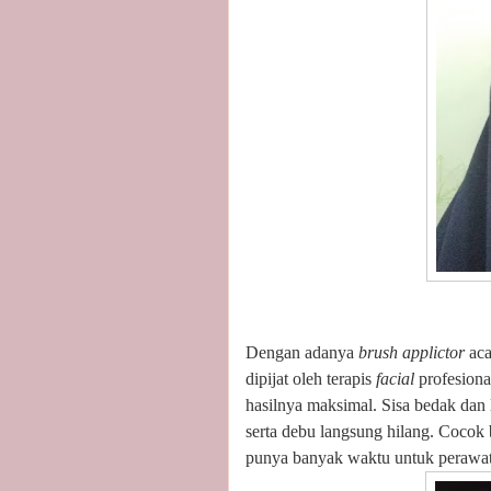
Dengan adanya
brush applictor
ac
dipijat oleh terapis
facial
profesiona
hasilnya maksimal. Sisa bedak dan l
serta debu langsung hilang. Coco
punya banyak waktu untuk perawat