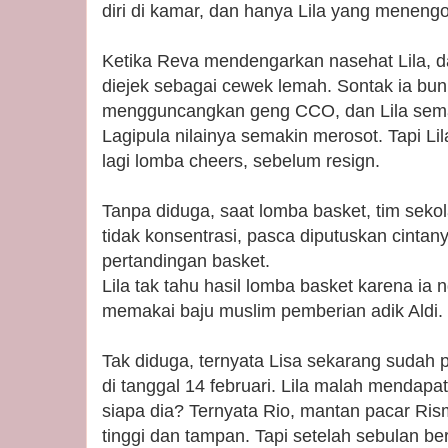
diri di kamar, dan hanya Lila yang meneng
Ketika Reva mendengarkan nasehat Lila, da
diejek sebagai cewek lemah. Sontak ia bunuh
mengguncangkan geng CCO, dan Lila semaki
Lagipula nilainya semakin merosot. Tapi Li
lagi lomba cheers, sebelum resign.
Tanpa diduga, saat lomba basket, tim sekol
tidak konsentrasi, pasca diputuskan cinta
pertandingan basket.
Lila tak tahu hasil lomba basket karena ia n
memakai baju muslim pemberian adik Aldi. 
Tak diduga, ternyata Lisa sekarang sudah p
di tanggal 14 februari. Lila malah mendapa
siapa dia? Ternyata Rio, mantan pacar Ris
tinggi dan tampan. Tapi setelah sebulan be