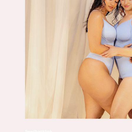
Seedbacklink