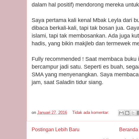
dalam hal positif) mendorong mereka untuk
Saya pertama kali kenal Mbak Leyla dari b
dibaca berkali-kali, tapi tak bosan jua. Ga
islami, tapi tak membosankan. Ada juga kuti
hadis, yang bikin makjleb dan termewek m
Fully recommended ! Saat membaca buku in
bercampur jadi satu. Seperti es buah, seg
SMA yang menyenangkan. Saya membacan
jam, saat Saladin tidur siang.
on
Januari 27, 2016
Tidak ada komentar:
Postingan Lebih Baru
Beranda