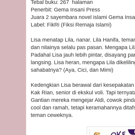
Tebal buku: 267 halaman
Penerbit: Gema Insani Press
Juara 2 sayembara novel islami Gema Insa
Label: FikRi (Fiksi Remaja Islami)
Lisa menatap Lila, nanar. Lila Hanifa, tem
dan nilainya selalu pas pasan. Mengapa Lila
Padahal Lisa jauh lebih pintar, disayang p
langsing. Lisa heran, mengapa Lila dikelilin
sahabatnya? (Aya, Cici, dan Mimi)
Kedengkian Lisa berawal dari kesepakatan
Kak Rian, senior di ekskul voli. Tapi terny
Gantian mereka mengejar Aldi, cowok pinda
cool dan ramah, tetapi keramahannya ditaf
teman ceweknya.