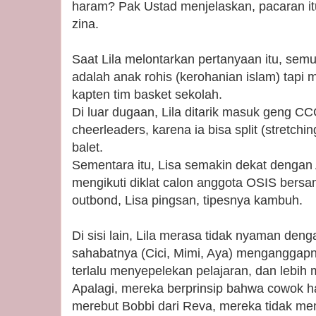
haram? Pak Ustad menjelaskan, pacaran i
zina.
Saat Lila melontarkan pertanyaan itu, semu
adalah anak rohis (kerohanian islam) tapi me
kapten tim basket sekolah.
Di luar dugaan, Lila ditarik masuk geng CCO
cheerleaders, karena ia bisa split (stretchi
balet.
Sementara itu, Lisa semakin dekat dengan
mengikuti diklat calon anggota OSIS bers
outbond, Lisa pingsan, tipesnya kambuh.
Di sisi lain, Lila merasa tidak nyaman de
sahabatnya (Cici, Mimi, Aya) mengangga
terlalu menyepelekan pelajaran, dan lebih 
Apalagi, mereka berprinsip bahwa cowok ha
merebut Bobbi dari Reva, mereka tidak m