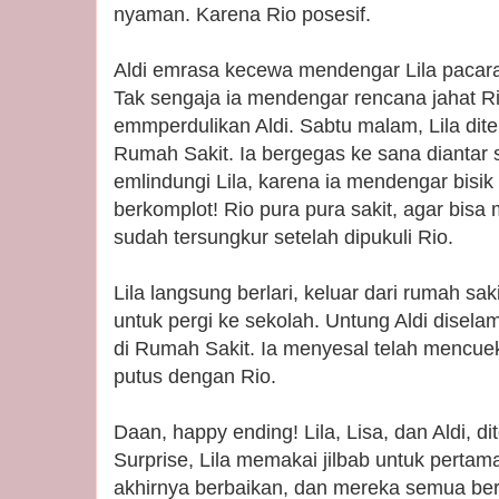
nyaman. Karena Rio posesif.
Aldi emrasa kecewa mendengar Lila pacara
Tak sengaja ia mendengar rencana jahat Rio 
emmperdulikan Aldi. Sabtu malam, Lila dit
Rumah Sakit. Ia bergegas ke sana diantar 
emlindungi Lila, karena ia mendengar bisik
berkomplot! Rio pura pura sakit, agar bisa
sudah tersungkur setelah dipukuli Rio.
Lila langsung berlari, keluar dari rumah sa
untuk pergi ke sekolah. Untung Aldi diselam
di Rumah Sakit. Ia menyesal telah mencueki
putus dengan Rio.
Daan, happy ending! Lila, Lisa, dan Aldi, d
Surprise, Lila memakai jilbab untuk pertama
akhirnya berbaikan, dan mereka semua be