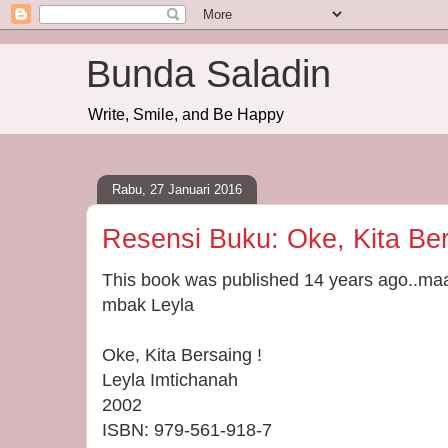
Bunda Saladin
Write, Smile, and Be Happy
Rabu, 27 Januari 2016
Resensi Buku: Oke, Kita Ber
This book was published 14 years ago..maa
mbak Leyla
Oke, Kita Bersaing !
Leyla Imtichanah
2002
ISBN: 979-561-918-7