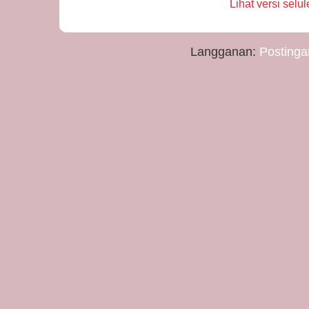
Lihat versi selul
Langganan:
Postinga