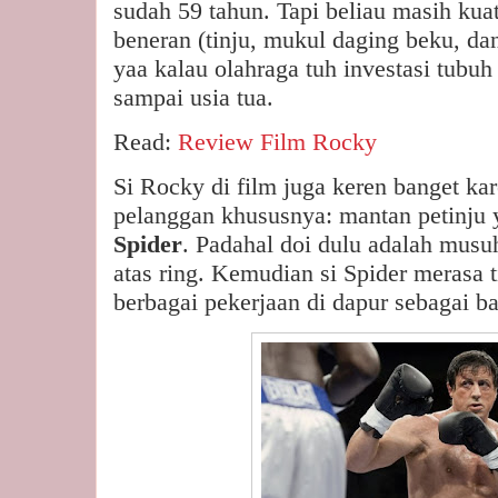
sudah 59 tahun. Tapi beliau masih kuat 
beneran (tinju, mukul daging beku, da
yaa kalau olahraga tuh investasi tubuh
sampai usia tua.
Read:
Review Film Rocky
Si Rocky di film juga keren banget ka
pelanggan khususnya: mantan petinju 
Spider
. Padahal doi dulu adalah musuh
atas ring. Kemudian si Spider merasa 
berbagai pekerjaan di dapur sebagai ba