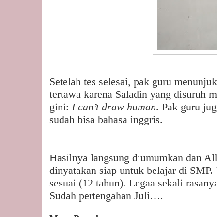
Setelah tes selesai, pak guru menunju
tertawa karena Saladin yang disuruh
gini:
I can’t draw human
. Pak guru ju
sudah bisa bahasa inggris.
Hasilnya langsung diumumkan dan Alh
dinyatakan siap untuk belajar di SMP.
sesuai (12 tahun). Legaa sekali rasan
Sudah pertengahan Juli….