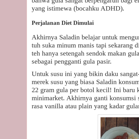
bahwa gula sangat berpengaruh bagi e
yang istimewa (bocahku ADHD).
Perjalanan Diet Dimulai
Akhirnya Saladin belajar untuk mengu
tuh suka minum manis tapi sekarang d
teh hanya setengah sendok makan gula s
sebagai pengganti gula pasir.
Untuk susu ini yang bikin daku sanga
merek susu yang biasa Saladin konsum
22 gram gula per botol kecil! Ini baru 
minimarket. Akhirnya ganti konsumsi 
rasa vanilla atau plain yang kadar gul