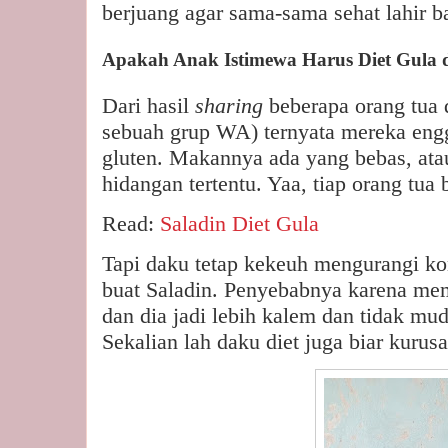
berjuang agar sama-sama sehat lahir ba
Apakah Anak Istimewa Harus Diet Gula 
Dari hasil
sharing
beberapa orang tua 
sebuah grup WA) ternyata mereka engga
gluten. Makannya ada yang bebas, ata
hidangan tertentu. Yaa, tiap orang tua 
Read:
Saladin Diet Gula
Tapi daku tetap kekeuh mengurangi ko
buat Saladin. Penyebabnya karena mem
dan dia jadi lebih kalem dan tidak mud
Sekalian lah daku diet juga biar kuru