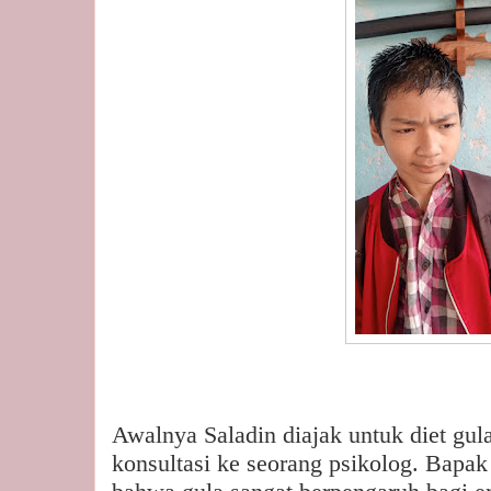
Awalnya Saladin diajak untuk diet gul
konsultasi ke seorang psikolog. Bapa