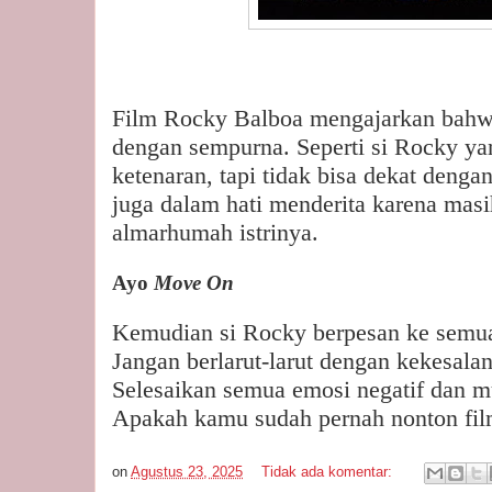
Film Rocky Balboa mengajarkan bahwa
dengan sempurna. Seperti si Rocky y
ketenaran, tapi tidak bisa dekat denga
juga dalam hati menderita karena mas
almarhumah istrinya.
Ayo
Move On
Kemudian si Rocky berpesan ke semu
Jangan berlarut-larut dengan kekesala
Selesaikan semua emosi negatif dan mu
Apakah kamu sudah pernah nonton film
on
Agustus 23, 2025
Tidak ada komentar: