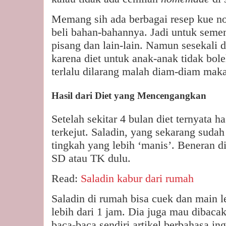
Memang sih ada berbagai resep kue no
beli bahan-bahannya. Jadi untuk semen
pisang dan lain-lain. Namun sesekali 
karena diet untuk anak-anak tidak bol
terlalu dilarang malah diam-diam maka
Hasil dari Diet yang Mencengangkan
Setelah sekitar 4 bulan diet ternyata 
terkejut. Saladin, yang sekarang sud
tingkah yang lebih ‘manis’. Beneran d
SD atau TK dulu.
Read:
Saladin kabur dari rumah
Saladin di rumah bisa cuek dan main l
lebih dari 1 jam. Dia juga mau dibacak
baca-baca sendiri artikel berbahasa ing