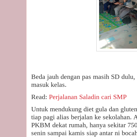
Beda jauh dengan pas masih SD dulu, 
masuk kelas.
Read:
Perjalanan Saladin cari SMP
Untuk mendukung diet gula dan gluten
tiap pagi alias berjalan ke sekolahan. 
PKBM dekat rumah, hanya sekitar 750 
senin sampai kamis siap antar ni bocah