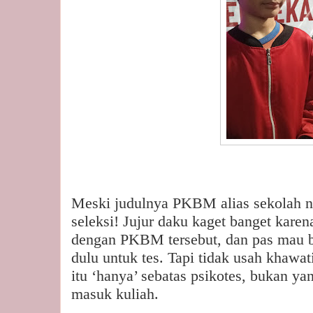
Meski judulnya PKBM alias sekolah no
seleksi! Jujur daku kaget banget karen
dengan PKBM tersebut, dan pas mau b
dulu untuk tes. Tapi tidak usah khawat
itu ‘hanya’ sebatas psikotes, bukan yan
masuk kuliah.