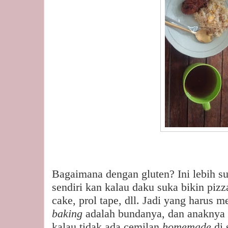
Bagaimana dengan gluten? Ini lebih su
sendiri kan kalau daku suka bikin pizz
cake, prol tape, dll. Jadi yang harus m
baking
adalah bundanya, dan anaknya 
kalau tidak ada cemilan
homemade
di 