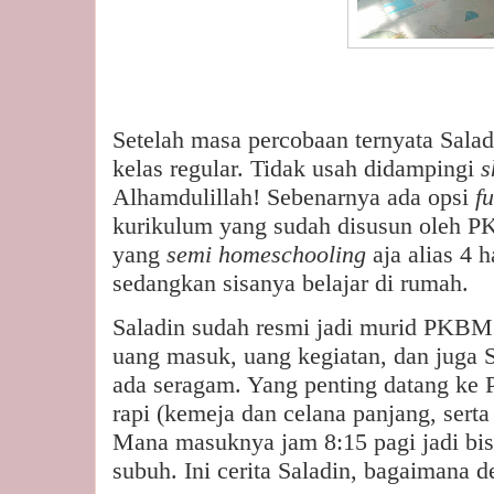
Setelah masa percobaan ternyata Salad
kelas regular. Tidak usah didampingi
s
Alhamdulillah! Sebenarnya ada opsi
f
kurikulum yang sudah disusun oleh 
yang
semi homeschooling
aja alias 4 h
sedangkan sisanya belajar di rumah.
Saladin sudah resmi jadi murid PKBM 
uang masuk, uang kegiatan, dan juga S
ada seragam. Yang penting datang ke
rapi (kemeja dan celana panjang, serta
Mana masuknya jam 8:15 pagi jadi bisa
subuh. Ini cerita Saladin, bagaimana 