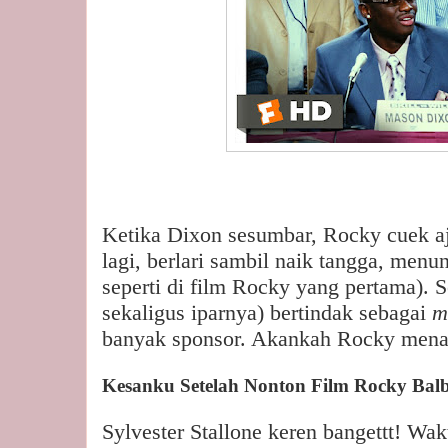
Ketika Dixon sesumbar, Rocky cuek aja
lagi, berlari sambil naik tangga, menu
seperti di film Rocky yang pertama). 
sekaligus iparnya) bertindak sebagai
m
banyak sponsor. Akankah Rocky mena
Kesanku Setelah Nonton Film Rocky Bal
Sylvester Stallone keren bangettt! Wakt