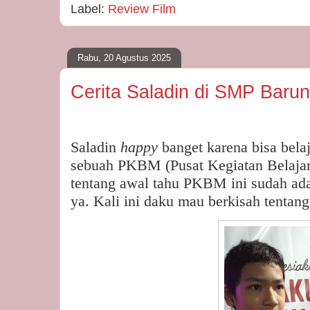
Label:
Review Film
Rabu, 20 Agustus 2025
Cerita Saladin di SMP Baru
Saladin
happy
banget karena bisa belaj
sebuah PKBM (Pusat Kegiatan Belajar
tentang awal tahu PKBM ini sudah ad
ya. Kali ini daku mau berkisah tenta