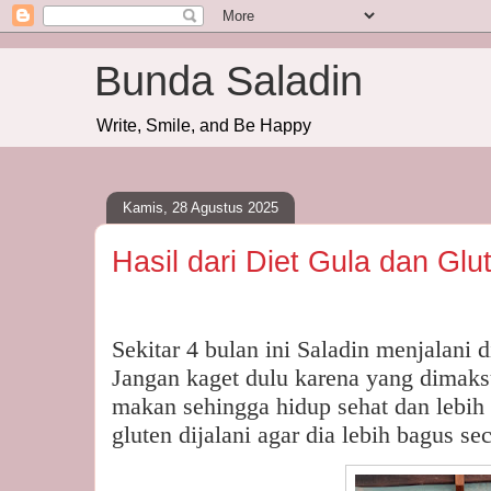
Bunda Saladin
Write, Smile, and Be Happy
Kamis, 28 Agustus 2025
Hasil dari Diet Gula dan Glu
Sekitar 4 bulan ini Saladin menjalani 
Jangan kaget dulu karena yang dimaks
makan sehingga hidup sehat dan lebih b
gluten dijalani agar dia lebih bagus se