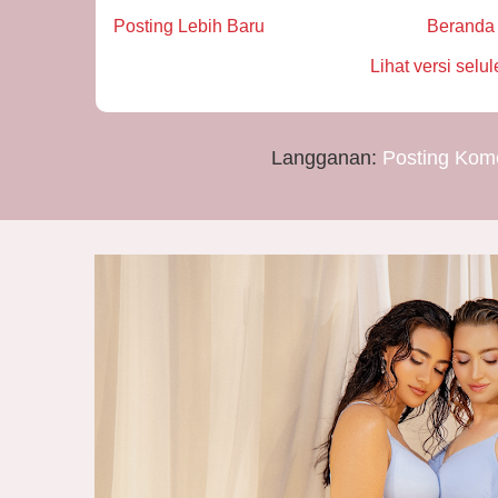
Posting Lebih Baru
Beranda
Lihat versi selul
Langganan:
Posting Kom