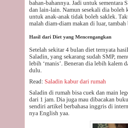
bahan-bahannya. Jadi untuk sementara S
dan lain-lain. Namun sesekali dia boleh 
untuk anak-anak tidak boleh saklek. Taku
malah diam-diam makan di luar, tambah 
Hasil dari Diet yang Mencengangkan
Setelah sekitar 4 bulan diet ternyata ha
Saladin, yang sekarang sudah SMP, men
lebih ‘manis’. Beneran dia lebih kalem 
dulu.
Read:
Saladin kabur dari rumah
Saladin di rumah bisa cuek dan main leg
dari 1 jam. Dia juga mau dibacakan buku
sendiri artikel berbahasa inggris di inter
nya English yaa.