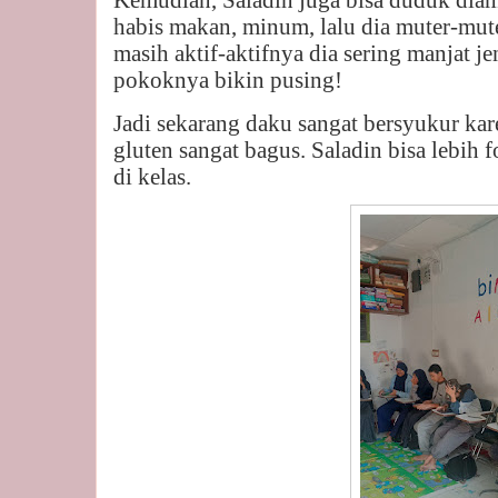
habis makan, minum, lalu dia muter-mut
masih aktif-aktifnya dia sering manjat jen
pokoknya bikin pusing!
Jadi sekarang daku sangat bersyukur kare
gluten sangat bagus. Saladin bisa lebih f
di kelas.