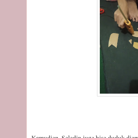
Kemudian, Saladin juga bisa duduk diam