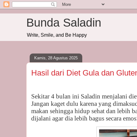
Bunda Saladin
Write, Smile, and Be Happy
Kamis, 28 Agustus 2025
Hasil dari Diet Gula dan Glute
Sekitar 4 bulan ini Saladin menjalani di
Jangan kaget dulu karena yang dimaksud
makan sehingga hidup sehat dan lebih bai
dijalani agar dia lebih bagus secara emos