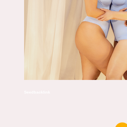
Seedbacklink