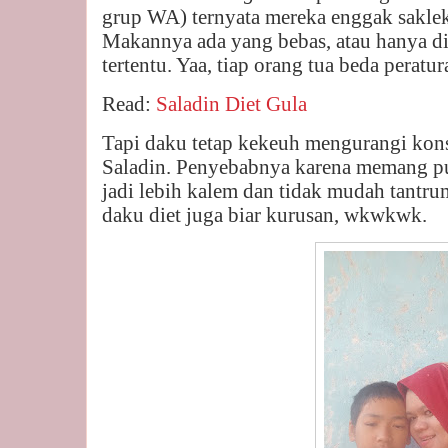
grup WA) ternyata mereka enggak saklek 
Makannya ada yang bebas, atau hanya di
tertentu. Yaa, tiap orang tua beda peratur
Read:
Saladin Diet Gula
Tapi daku tetap kekeuh mengurangi kons
Saladin. Penyebabnya karena memang pun
jadi lebih kalem dan tidak mudah tantrum
daku diet juga biar kurusan, wkwkwk.