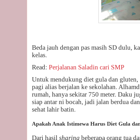
Beda jauh dengan pas masih SD dulu, ka
kelas.
Read:
Perjalanan Saladin cari SMP
Untuk mendukung diet gula dan gluten, 
pagi alias berjalan ke sekolahan. Alham
rumah, hanya sekitar 750 meter. Daku ju
siap antar ni bocah, jadi jalan berdua d
sehat lahir batin.
Apakah Anak Istimewa Harus Diet Gula da
Dari hasil
sharing
beberapa orang tua da