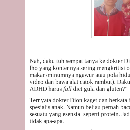
Nah, daku tuh sempat tanya ke dokter Di
lho yang kontennya sering mengkritisi 
makan/minumnya ngawur atau pola hidu
video dan bawa alat catok rambut). Daku
ADHD harus
full
diet gula dan gluten?”
Ternyata dokter Dion kaget dan berkata
spesialis anak. Namun beliau pernah bac
sesuatu yang esensial seperti protein. Ja
tidak apa-apa.