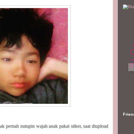
Frie
ak pernah nutupin wajah anak pakai stiker, saat diupload