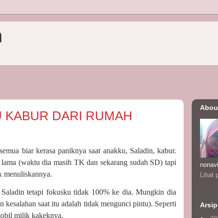
n
Abou
 KABUR DARI RUMAH
semua biar kerasa paniknya saat anakku, Saladin, kabur.
lama (waktu dia masih TK dan sekarang sudah SD) tapi
nonav
uk menuliskannya.
Lihat 
 Saladin tetapi fokusku tidak 100% ke dia. Mungkin dia
an kesalahan saat itu adalah tidak mengunci pintu). Seperti
Arsip
mobil milik kakeknya.