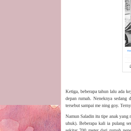
Ketiga, beberapa tahun lalu ada ke
depan rumah. Neneknya sedang d
tersebut sampai me ning goy. Tern
Namun Saladin itu tipe anak yang 
uhuk). Beberapa kali ia pulang s
sekitar 700 meter dari rumah nene