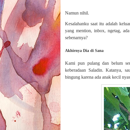
Namun nihil.
Kesalahanku saat itu adalah kelu
yang mention, inbox, ngetag, ad
sebenarnya?
Akhirnya Dia di Sana
Kami pun pulang dan belum sem
keberadaan Saladin. Katanya, sa
bingung karena ada anak kecil nyasa