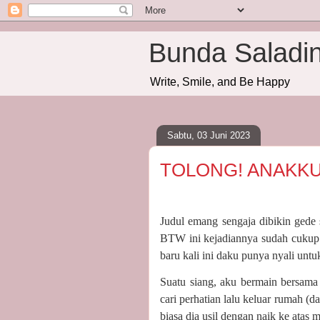
Bunda Saladi
Write, Smile, and Be Happy
Sabtu, 03 Juni 2023
TOLONG! ANAKKU
Judul emang sengaja dibikin gede 
BTW ini kejadiannya sudah cukup 
baru kali ini daku punya nyali unt
Suatu siang, aku bermain bersama
cari perhatian lalu keluar rumah (d
biasa dia usil dengan naik ke atas 