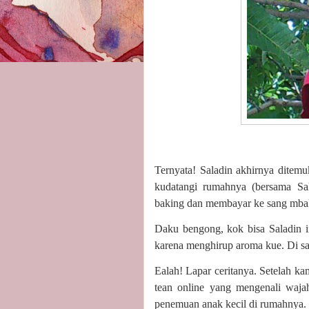
Ternyata! Saladin akhirnya ditem
kudatangi rumahnya (bersama Sala
baking dan membayar ke sang mbak 
Daku bengong, kok bisa Saladin i
karena menghirup aroma kue. Di s
Ealah! Lapar ceritanya. Setelah ka
tean online yang mengenali wajah
penemuan anak kecil di rumahnya.