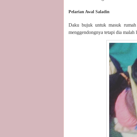
Pelarian Awal Saladin
Daku bujuk untuk masuk rumah l
menggendongnya tetapi dia m