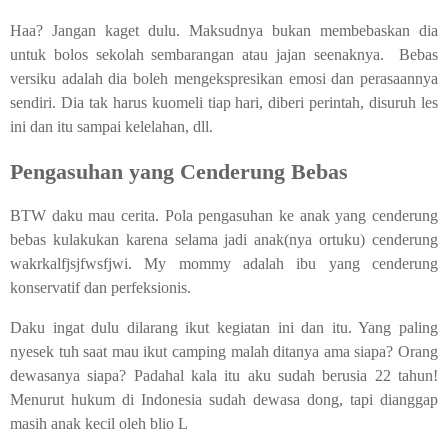
Haa? Jangan kaget dulu. Maksudnya bukan membebaskan dia
untuk bolos sekolah sembarangan atau jajan seenaknya.
Bebas
versiku adalah dia boleh mengekspresikan emosi dan perasaannya
sendiri. Dia tak harus kuomeli tiap hari, diberi perintah, disuruh les
ini dan itu sampai kelelahan, dll.
Pengasuhan yang Cenderung Bebas
BTW daku mau cerita. Pola pengasuhan ke anak yang cenderung
bebas kulakukan karena selama jadi anak(nya ortuku) cenderung
wakrkalfjsjfwsfjwi. My mommy adalah ibu yang cenderung
konservatif dan perfeksionis.
Daku ingat dulu dilarang ikut kegiatan ini dan itu. Yang paling
nyesek tuh saat mau ikut camping malah ditanya ama siapa? Orang
dewasanya siapa? Padahal kala itu aku sudah berusia 22 tahun!
Menurut hukum di Indonesia sudah dewasa dong, tapi dianggap
masih anak kecil oleh blio
L