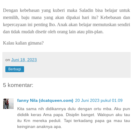
Dengan kebebasan yang kuberi maka Saladin bisa belajar untuk
memilih, baju mana yang akan dipakai hari itu? Kebebasan dan
kepercayaan ini penting lho. Anak akan belajar memutuskan sendiri
dan tidak mudah disetir oleh orang lain atau plin-plan.
Kalau kalian gimana?
on
Juni 18, 2023
Berbagi
5 komentar:
fanny Nila (dcatqueen.com)
20 Juni 2023 pukul 01.09
Kita sama nih didikannya dulu dengan ortu mba. Aku pun
dididik keras Ama papa. Disiplin banget. Walopun aku tau
itu Krn mereka peduli. Tapi terkadang papa ga mau tau
keinginan anaknya apa.