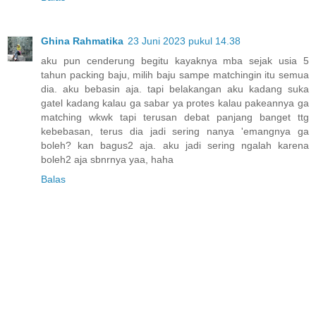
Ghina Rahmatika
23 Juni 2023 pukul 14.38
aku pun cenderung begitu kayaknya mba sejak usia 5
tahun packing baju, milih baju sampe matchingin itu semua
dia. aku bebasin aja. tapi belakangan aku kadang suka
gatel kadang kalau ga sabar ya protes kalau pakeannya ga
matching wkwk tapi terusan debat panjang banget ttg
kebebasan, terus dia jadi sering nanya 'emangnya ga
boleh? kan bagus2 aja. aku jadi sering ngalah karena
boleh2 aja sbnrnya yaa, haha
Balas