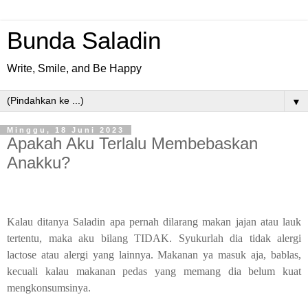
Bunda Saladin
Write, Smile, and Be Happy
▼
Minggu, 18 Juni 2023
Apakah Aku Terlalu Membebaskan
Anakku?
Kalau ditanya Saladin apa pernah dilarang makan jajan atau lauk
tertentu, maka aku bilang TIDAK. Syukurlah dia tidak alergi
lactose atau alergi yang lainnya. Makanan ya masuk aja, bablas,
kecuali kalau makanan pedas yang memang dia belum kuat
mengkonsumsinya.