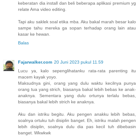
keberatan dia install dan beli beberapa aplikasi premium yg
relate Ama video editing.
Tapi aku saklek soal etika mba. Aku bakal marah besar kalo
sampe tahu mereka ga sopan terhadap orang lain atau
kasar ke hewan.
Balas
Fajarwalker.com
20 Juni 2023 pukul 11.59
Lucu ya, kalo sepenglihatanku rata-rata parenting itu
macem kayak yoyo.
Maksudnya gini, orang yang dulu waktu kecilnya punya
orang tua yang strich, biasanya bakal lebih bebas ke anak-
anaknya. Sementara yang dulu ortunya terlalu bebas,
biasanya bakal lebih strich ke anaknya.
Aku dan istriku begitu. Aku pengen anakku lebih bebas,
soalnya ortuku tuh disiplin banget. Eh, istriku malah pengen
lebih disiplin, soalnya dulu dia pas kecil tuh dibebasin
banget. Wkwkwk