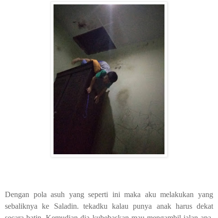
Dengan pola asuh yang seperti ini maka aku melakukan yang
sebaliknya ke Saladin. tekadku kalau punya anak harus dekat
secara batin. Kemudian dia kubebaskan mau mengambil jalan apa,