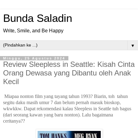
Bunda Saladin
Write, Smile, and Be Happy
▼
Minggu, 25 Agustus 2024
Review Sleepless in Seattle: Kisah Cinta
Orang Dewasa yang Dibantu oleh Anak
Kecil
Miapaa nonton film yang tayang tahun 1993? Biarin, toh
tahun
segitu daku masih umur 7 dan belum pernah masuk bioskop,
wkwkkw. Dapat rekomendasi kalau Sleepless in Seattle tuh bagus
(dari seorang kawan yang baru nonton). Lalu bagaimana
ceritanya??