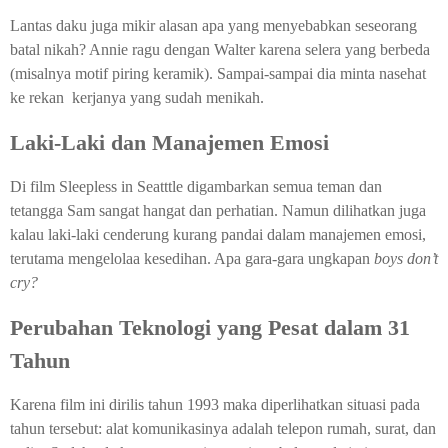
Lantas daku juga mikir alasan apa yang menyebabkan seseorang
batal nikah? Annie ragu dengan Walter karena selera yang berbeda
(misalnya motif piring keramik). Sampai-sampai dia minta nasehat
ke rekan kerjanya yang sudah menikah.
Laki-Laki dan Manajemen Emosi
Di film Sleepless in Seatttle digambarkan semua teman dan
tetangga Sam sangat hangat dan perhatian. Namun dilihatkan juga
kalau laki-laki cenderung kurang pandai dalam manajemen emosi,
terutama mengelolaa kesedihan. Apa gara-gara ungkapan
boys don’t
cry?
Perubahan Teknologi yang Pesat dalam 31
Tahun
Karena film ini dirilis tahun 1993 maka diperlihatkan situasi pada
tahun tersebut: alat komunikasinya adalah telepon rumah, surat, dan