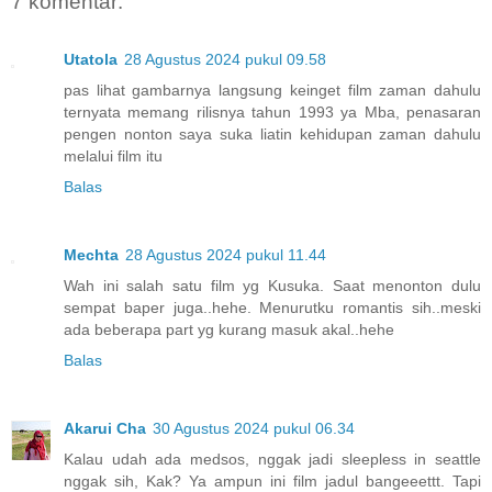
7 komentar:
Utatola
28 Agustus 2024 pukul 09.58
pas lihat gambarnya langsung keinget film zaman dahulu
ternyata memang rilisnya tahun 1993 ya Mba, penasaran
pengen nonton saya suka liatin kehidupan zaman dahulu
melalui film itu
Balas
Mechta
28 Agustus 2024 pukul 11.44
Wah ini salah satu film yg Kusuka. Saat menonton dulu
sempat baper juga..hehe. Menurutku romantis sih..meski
ada beberapa part yg kurang masuk akal..hehe
Balas
Akarui Cha
30 Agustus 2024 pukul 06.34
Kalau udah ada medsos, nggak jadi sleepless in seattle
nggak sih, Kak? Ya ampun ini film jadul bangeeettt. Tapi