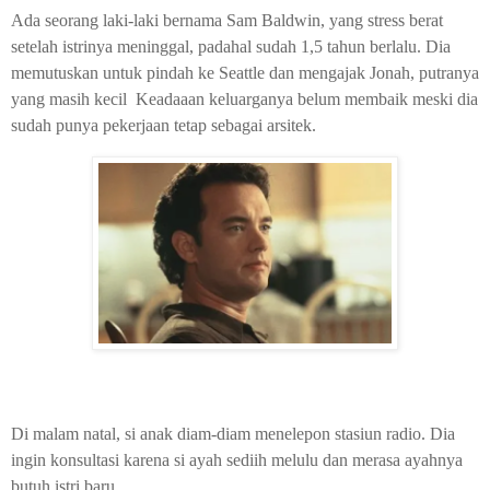
Ada seorang laki-laki bernama Sam Baldwin, yang stress berat
setelah istrinya meninggal, padahal sudah 1,5 tahun berlalu. Dia
memutuskan untuk pindah ke Seattle dan mengajak Jonah, putranya
yang masih kecil Keadaaan keluarganya belum membaik meski dia
sudah punya pekerjaan tetap sebagai arsitek.
Di malam natal, si anak diam-diam menelepon stasiun radio. Dia
ingin konsultasi karena si ayah sediih melulu dan merasa ayahnya
butuh istri baru.