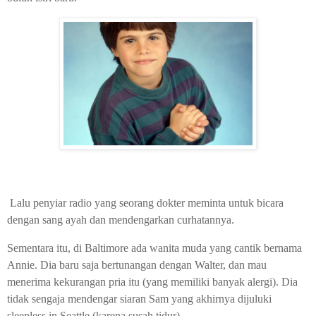
Lalu penyiar radio yang seorang dokter meminta untuk bicara
dengan sang ayah dan mendengarkan curhatannya.
Sementara itu, di Baltimore ada wanita muda yang cantik bernama
Annie. Dia baru saja bertunangan dengan Walter, dan mau
menerima kekurangan pria itu (yang memiliki banyak alergi). Dia
tidak sengaja mendengar siaran Sam yang akhirnya dijuluki
sleepless in Seattle (karena susah tidur).