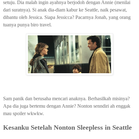
setuju. Dia malah ingin ayahnya berjodoh dengan Annie (menilai
dari suratnya). Si anak dia-diam kabur ke Seattle, naik pesawat,
dibantu oleh Jessica. Siapa Jessicca? Pacarnya Jonah, yang orang
tuanya punya biro travel.
Sam panik dan berusaha mencari anaknya. Berhasilkah misinya?
Apa dia juga bertemu dengan Annie? Nonton senndiri ah enggak
mau spoiler wkwkw.
Kesanku Setelah Nonton Sleepless in Seattle