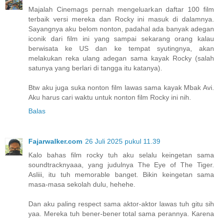
Majalah Cinemags pernah mengeluarkan daftar 100 film
terbaik versi mereka dan Rocky ini masuk di dalamnya.
Sayangnya aku belom nonton, padahal ada banyak adegan
iconik dari film ini yang sampai sekarang orang kalau
berwisata ke US dan ke tempat syutingnya, akan
melakukan reka ulang adegan sama kayak Rocky (salah
satunya yang berlari di tangga itu katanya).
Btw aku juga suka nonton film lawas sama kayak Mbak Avi.
Aku harus cari waktu untuk nonton film Rocky ini nih.
Balas
Fajarwalker.com
26 Juli 2025 pukul 11.39
Kalo bahas film rocky tuh aku selalu keingetan sama
soundtracknyaaa, yang judulnya The Eye of The Tiger.
Asliii, itu tuh memorable banget. Bikin keingetan sama
masa-masa sekolah dulu, hehehe.
Dan aku paling respect sama aktor-aktor lawas tuh gitu sih
yaa. Mereka tuh bener-bener total sama perannya. Karena