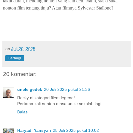
takut darah, mending nonton yang lain deh. Nahh, siapa suka
nonton film tentang tinju? Atau filmnya Sylvester Stallone?
on
Juli 20, 2025
Berbagi
20 komentar:
uncle gedek
20 Juli 2025 pukul 21.36
Rocky ni kategori filem legend!
Pertama kali nonton masa uncle sekolah lagi
Balas
Haryadi Yansyah
25 Juli 2025 pukul 10.02