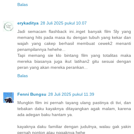
Balas
erykaditya
28 Juli 2025 pukul 10.07
Jadi semacam flashback ini..inget banyak film Sly yang
memang hits pada masa itu dengan tubuh yang kekar dan
wajah yang cakep berhasil membuat cewek2 menanti
penampilannya hehehe...
Tapi memang sie klo bintang film yang totalitas maka
mereka biasanya juga ikut latihan2 gitu sesuai dengan
peran yang akan mereka perankan...
Balas
Fenni Bungsu
28 Juli 2025 pukul 11.39
Mungkin film ini pernah tayang ulang pastinya di tivi, dan
tebakan daku kayaknya ditayangkan agak malam, karena
ada adegan baku hantam ya.
kayaknya daku familiar dengan judulnya, walau gak yakin
pernah nonton atau nggaknya hehe