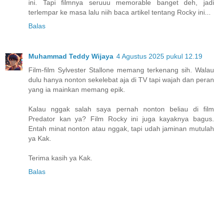
ini. Tapi filmnya seruuu memorable banget deh, jadi
terlempar ke masa lalu niih baca artikel tentang Rocky ini...
Balas
Muhammad Teddy Wijaya
4 Agustus 2025 pukul 12.19
Film-film Sylvester Stallone memang terkenang sih. Walau
dulu hanya nonton sekelebat aja di TV tapi wajah dan peran
yang ia mainkan memang epik.
Kalau nggak salah saya pernah nonton beliau di film
Predator kan ya? Film Rocky ini juga kayaknya bagus.
Entah minat nonton atau nggak, tapi udah jaminan mutulah
ya Kak.
Terima kasih ya Kak.
Balas