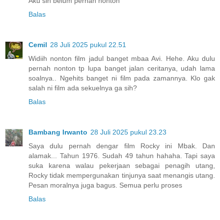
Aku sih belum pernah nonton
Balas
Cemil
28 Juli 2025 pukul 22.51
Widiih nonton film jadul banget mbaa Avi. Hehe. Aku dulu
pernah nonton tp lupa banget jalan ceritanya, udah lama
soalnya.. Ngehits banget ni film pada zamannya. Klo gak
salah ni film ada sekuelnya ga sih?
Balas
Bambang Irwanto
28 Juli 2025 pukul 23.23
Saya dulu pernah dengar film Rocky ini Mbak. Dan
alamak... Tahun 1976. Sudah 49 tahun hahaha. Tapi saya
suka karena walau pekerjaan sebagai penagih utang,
Rocky tidak mempergunakan tinjunya saat menangis utang.
Pesan moralnya juga bagus. Semua perlu proses
Balas