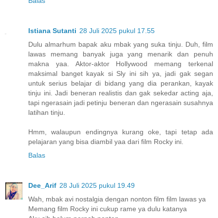
Balas
Istiana Sutanti
28 Juli 2025 pukul 17.55
Dulu almarhum bapak aku mbak yang suka tinju. Duh, film
lawas memang banyak juga yang menarik dan penuh
makna yaa. Aktor-aktor Hollywood memang terkenal
maksimal banget kayak si Sly ini sih ya, jadi gak segan
untuk serius belajar di bidang yang dia perankan, kayak
tinju ini. Jadi beneran realistis dan gak sekedar acting aja,
tapi ngerasain jadi petinju beneran dan ngerasain susahnya
latihan tinju.
Hmm, walaupun endingnya kurang oke, tapi tetap ada
pelajaran yang bisa diambil yaa dari film Rocky ini.
Balas
Dee_Arif
28 Juli 2025 pukul 19.49
Wah, mbak avi nostalgia dengan nonton film film lawas ya
Memang film Rocky ini cukup rame ya dulu katanya