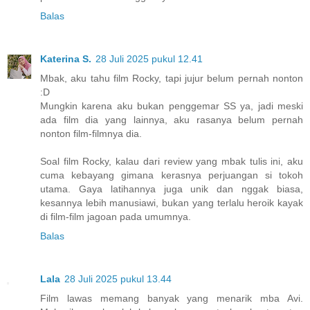
Balas
Katerina S.
28 Juli 2025 pukul 12.41
Mbak, aku tahu film Rocky, tapi jujur belum pernah nonton
:D
Mungkin karena aku bukan penggemar SS ya, jadi meski
ada film dia yang lainnya, aku rasanya belum pernah
nonton film-filmnya dia.
Soal film Rocky, kalau dari review yang mbak tulis ini, aku
cuma kebayang gimana kerasnya perjuangan si tokoh
utama. Gaya latihannya juga unik dan nggak biasa,
kesannya lebih manusiawi, bukan yang terlalu heroik kayak
di film-film jagoan pada umumnya.
Balas
Lala
28 Juli 2025 pukul 13.44
Film lawas memang banyak yang menarik mba Avi.