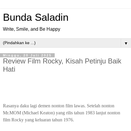
Bunda Saladin
Write, Smile, and Be Happy
▼
Minggu, 20 Juli 2025
Review Film Rocky, Kisah Petinju Baik
Hati
Rasanya daku lagi demen nonton film lawas. Setelah nonton
Mr.MOM (Michael Keaton) yang rilis tahun 1983 lanjut nonton
film Rocky yang keluaran tahun 1976.