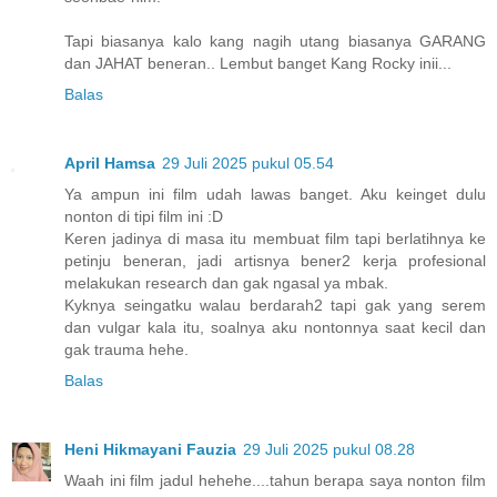
Tapi biasanya kalo kang nagih utang biasanya GARANG
dan JAHAT beneran.. Lembut banget Kang Rocky inii...
Balas
April Hamsa
29 Juli 2025 pukul 05.54
Ya ampun ini film udah lawas banget. Aku keinget dulu
nonton di tipi film ini :D
Keren jadinya di masa itu membuat film tapi berlatihnya ke
petinju beneran, jadi artisnya bener2 kerja profesional
melakukan research dan gak ngasal ya mbak.
Kyknya seingatku walau berdarah2 tapi gak yang serem
dan vulgar kala itu, soalnya aku nontonnya saat kecil dan
gak trauma hehe.
Balas
Heni Hikmayani Fauzia
29 Juli 2025 pukul 08.28
Waah ini film jadul hehehe....tahun berapa saya nonton film