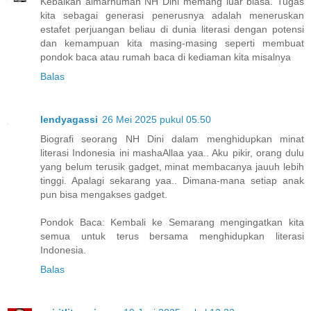
Kebaikan almarhumah NH Dini memang luar biasa. Tugas
kita sebagai generasi penerusnya adalah meneruskan
estafet perjuangan beliau di dunia literasi dengan potensi
dan kemampuan kita masing-masing seperti membuat
pondok baca atau rumah baca di kediaman kita misalnya
Balas
lendyagassi
26 Mei 2025 pukul 05.50
Biografi seorang NH Dini dalam menghidupkan minat
literasi Indonesia ini mashaAllaa yaa.. Aku pikir, orang dulu
yang belum terusik gadget, minat membacanya jauuh lebih
tinggi. Apalagi sekarang yaa.. Dimana-mana setiap anak
pun bisa mengakses gadget.
Pondok Baca: Kembali ke Semarang mengingatkan kita
semua untuk terus bersama menghidupkan literasi
Indonesia.
Balas