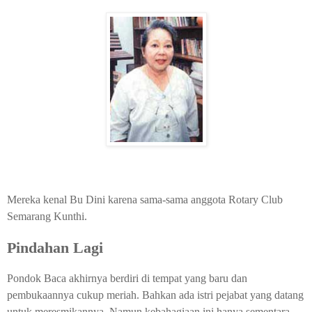
Mereka kenal Bu Dini karena sama-sama anggota Rotary Club
Semarang Kunthi.
Pindahan Lagi
Pondok Baca akhirnya berdiri di tempat yang baru dan
pembukaannya cukup meriah. Bahkan ada istri pejabat yang datang
untuk meresmikannya. Namun kebahagiaan ini hanya sementara.