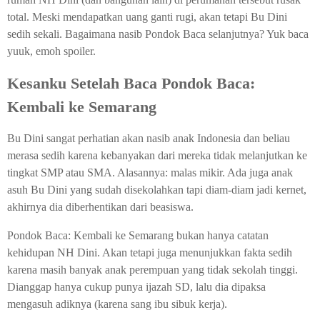
total. Meski mendapatkan uang ganti rugi, akan tetapi Bu Dini
sedih sekali. Bagaimana nasib Pondok Baca selanjutnya? Yuk baca
yuuk, emoh spoiler.
Kesanku Setelah Baca Pondok Baca:
Kembali ke Semarang
Bu Dini sangat perhatian akan nasib anak Indonesia dan beliau
merasa sedih karena kebanyakan dari mereka tidak melanjutkan ke
tingkat SMP atau SMA. Alasannya: malas mikir. Ada juga anak
asuh Bu Dini yang sudah disekolahkan tapi diam-diam jadi kernet,
akhirnya dia diberhentikan dari beasiswa.
Pondok Baca: Kembali ke Semarang bukan hanya catatan
kehidupan NH Dini. Akan tetapi juga menunjukkan fakta sedih
karena masih banyak anak perempuan yang tidak sekolah tinggi.
Dianggap hanya cukup punya ijazah SD, lalu dia dipaksa
mengasuh adiknya (karena sang ibu sibuk kerja).