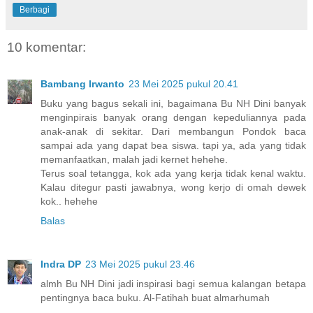
Berbagi
10 komentar:
Bambang Irwanto
23 Mei 2025 pukul 20.41
Buku yang bagus sekali ini, bagaimana Bu NH Dini banyak
menginpirais banyak orang dengan kepeduliannya pada
anak-anak di sekitar. Dari membangun Pondok baca
sampai ada yang dapat bea siswa. tapi ya, ada yang tidak
memanfaatkan, malah jadi kernet hehehe.
Terus soal tetangga, kok ada yang kerja tidak kenal waktu.
Kalau ditegur pasti jawabnya, wong kerjo di omah dewek
kok.. hehehe
Balas
Indra DP
23 Mei 2025 pukul 23.46
almh Bu NH Dini jadi inspirasi bagi semua kalangan betapa
pentingnya baca buku. Al-Fatihah buat almarhumah