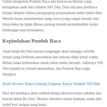
Untuk mengelola Pondok Baca ada karyawan khusus yang
merupakan anak dari sahabat NH Dini. Dari sini para pembaca
belajar disiplin: bahwa pengunjung perpustakaan tidak boleh ribut.
Mereka harus menyetorkan uang sewa (yang sangat murah) dan
buku-buku itu tidak dibawa pulang (untuk meminimalisir resiko
kehilangan atau kerusakan).
Kepindahan Pondok Baca
Akan tetapi Bu Dini merasa terganggu akan tetangga sebelah
rumah yang berbisnis percetakan dan bekerja tidak kenal waktu.
Beliau kalau keberisikan susah fokus untuk menulis. Akhirnya NH
Dini pindah ke sebuah perumahan, dan Pondok Baca juga
diangkut.
Read: Review Buku Gunung Ungaran, Karya Terakhir NH Dini
Dari sini pembaca akan melihat betapa dermawannya sahabat dan
kawan dekat Bu Dini. Mereka memberi aneka bantuan, mulai dari
mobil box sampai uang tunai.