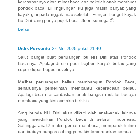
keresahannya akan minat baca dan sekolah anak membuat
pondok baca. Di lingkungan ku juga masih banyak yang
kayak gini pada nggak mau sekolah. Pengen banget kayak
Bu Dini yang punya pojok baca. Soon semoga 🥺
Balas
Didik Purwanto
24 Mei 2025 pukul 21.40
Salut banget buat perjuangan bu NH Dini atas Pondok
Baca-nya. Apalagi di situ pasti bejibun karya2 beliau yang
super duper bagus novelnya.
Melihat perjuangan beliau membangun Pondok Baca,
seharusnya pemerintah membantu keberadaan beliau.
Apalagi bisa mencerdaskan anak bangsa melalui budaya
membaca yang kini semakin terkikis.
Smg bunda NH Dini akan diikuti oleh anak-anak lainnya
yang mendirikan Pondok Baca di seluruh Indonesia.
Sehingga anak2 makin gemar membaca, memperoleh ilmu
dan budaya bangsa sehingga makin tercerdaskan semua.