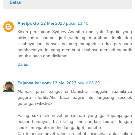
Balas
Ariefpokto
12 Mei 2023 pukul 13.40
Kisah percintaan Sydney Anantha ribet yak. Tapi itu yang
bikin seru sampai jadi wedding marathon. Intrik dan
kisahnya jadi banyak peluang mengaduk aduk perasaan
pembacanya. Ini yang membuat kisahnya menjadi menarik
untuk dibaca dan dinikmati
Balas
Fajarwalker.com
13 Mei 2023 pukul 08.29
Alamak, jahat banget si Danisha, ninggalin suamiknya
gegara infertile.Aku baca bagian itu langsung keselek
gorengan wkwkwk
Paling suka sih novel percintaan yang ga kepanjangan
begini. Lumayan, bisa killing time pas lagi liburan dengan
sedikit menjauhkan diri dari gadget, hehehe.
Ciri khasnya novel yang ga tebel, biasanya antar tokoh