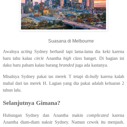
Suasana di Melbourne
Awalnya
acting
Sydney berhasil tapi lama-lama dia keki karena
baru tahu kalau
circle
Anantha
high class
banget. Di bagian ini
daku baru paham kalau barang
branded
juga ada kastanya.
Misalnya Sydney pakai tas merek T tetapi di-
bully
karena kalah
mahal dari tas merek H. Lagian yang dia pakai adalah keluaran 2
tahun lalu.
Selanjutnya Gimana?
Hubungan Sydney dan Anantha makin
complicated
karena
Anantha diam-diam naksir Sydney. Namun cewek itu menjauh.