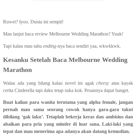
Ruwet? Iyoo. Dunia ini sempit!
Mau lanjut baca review Melbourne Wedding Marathon? Yuuk!
Tapi kalau mau tahu
ending-
nya baca sendiri yaa, wkwkkwk.
Kesanku Setelah Baca Melbourne Wedding
Marathon
Walau ada yang bilang kalau novel ini agak
cheesy
atau kayak
cerita Cinderella tapi daku tetap suka kok. Pesannya dapat banget.
Buat kalian para wanita terutama yang alpha female, jangan
pernah mau sama seorang cowok hanya gara-gara takut
dibilang ‘gak laku’. Tetaplah bekerja keras dan ambisius dan
abaikan para pria yang minder di luar sana. Laki-laki yang
tepat dan mau menerima apa adanya akan datang kemudian.