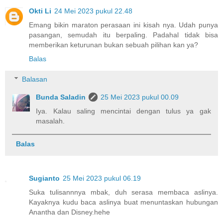
Okti Li
24 Mei 2023 pukul 22.48
Emang bikin maraton perasaan ini kisah nya. Udah punya
pasangan, semudah itu berpaling. Padahal tidak bisa
memberikan keturunan bukan sebuah pilihan kan ya?
Balas
Balasan
Bunda Saladin
25 Mei 2023 pukul 00.09
Iya. Kalau saling mencintai dengan tulus ya gak
masalah.
Balas
Sugianto
25 Mei 2023 pukul 06.19
Suka tulisannnya mbak, duh serasa membaca aslinya.
Kayaknya kudu baca aslinya buat menuntaskan hubungan
Anantha dan Disney.hehe