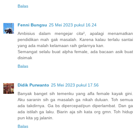
Balas
Fenni Bungsu
25 Mei 2023 pukul 16.24
Ambisius dalam mengejar cita², apalagi menamatkan
pendidikan mah gak masalah. Karena kalau terlalu santai
yang ada malah kelamaan raih gelarnya kan.
Semangat selalu buat alpha female, ada bacaan asik buat
disimak
Balas
Didik Purwanto
25 Mei 2023 pukul 17.56
Banyak banget sih temenku yang alfa female kayak gini.
Aku saranin sih ga masalah ga nikah duluan. Toh semua
ada takdirnya. Ga bs dipercepat/pun diperlambat. Dan ga
ada istilah ga laku. Biarin aja sih kata org gmn. Toh hidup
pun kita yg jalanin.
Balas