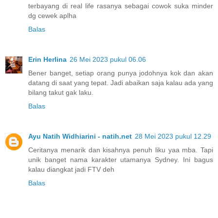
terbayang di real life rasanya sebagai cowok suka minder
dg cewek aplha
Balas
Erin Herlina
26 Mei 2023 pukul 06.06
Bener banget, setiap orang punya jodohnya kok dan akan
datang di saat yang tepat. Jadi abaikan saja kalau ada yang
bilang takut gak laku.
Balas
Ayu Natih Widhiarini - natih.net
28 Mei 2023 pukul 12.29
Ceritanya menarik dan kisahnya penuh liku yaa mba. Tapi
unik banget nama karakter utamanya Sydney. Ini bagus
kalau diangkat jadi FTV deh
Balas