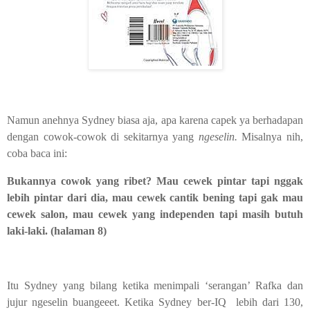
Namun anehnya Sydney biasa aja, apa karena capek ya berhadapan
dengan cowok-cowok di sekitarnya yang
ngeselin.
Misalnya nih,
coba baca ini:
Bukannya cowok yang ribet? Mau cewek pintar tapi nggak
lebih pintar dari dia, mau cewek cantik bening tapi gak mau
cewek salon, mau cewek yang independen tapi masih butuh
laki-laki. (halaman 8)
Itu Sydney yang bilang ketika menimpali ‘serangan’ Rafka dan
jujur ngeselin buangeeet. Ketika Sydney ber-IQ
lebih dari 130,