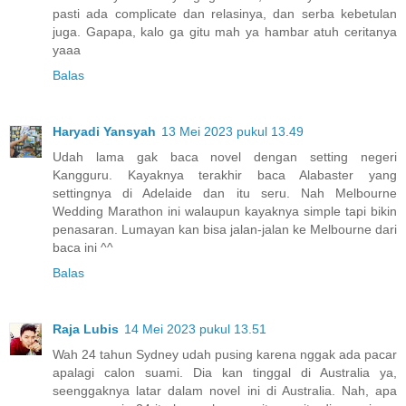
pasti ada complicate dan relasinya, dan serba kebetulan
juga. Gapapa, kalo ga gitu mah ya hambar atuh ceritanya
yaaa
Balas
Haryadi Yansyah
13 Mei 2023 pukul 13.49
Udah lama gak baca novel dengan setting negeri
Kangguru. Kayaknya terakhir baca Alabaster yang
settingnya di Adelaide dan itu seru. Nah Melbourne
Wedding Marathon ini walaupun kayaknya simple tapi bikin
penasaran. Lumayan kan bisa jalan-jalan ke Melbourne dari
baca ini ^^
Balas
Raja Lubis
14 Mei 2023 pukul 13.51
Wah 24 tahun Sydney udah pusing karena nggak ada pacar
apalagi calon suami. Dia kan tinggal di Australia ya,
seenggaknya latar dalam novel ini di Australia. Nah, apa