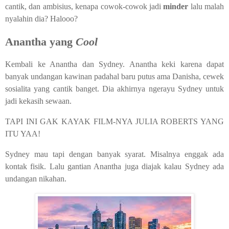
cantik, dan ambisius, kenapa cowok-cowok jadi
minder
lalu malah
nyalahin dia? Halooo?
Anantha yang
Cool
Kembali ke Anantha dan Sydney. Anantha keki karena dapat
banyak undangan kawinan padahal baru putus ama Danisha, cewek
sosialita yang cantik banget. Dia akhirnya ngerayu Sydney untuk
jadi kekasih sewaan.
TAPI INI GAK KAYAK FILM-NYA JULIA ROBERTS YANG
ITU YAA!
Sydney mau tapi dengan banyak syarat. Misalnya enggak ada
kontak fisik. Lalu gantian Anantha juga diajak kalau Sydney ada
undangan nikahan.