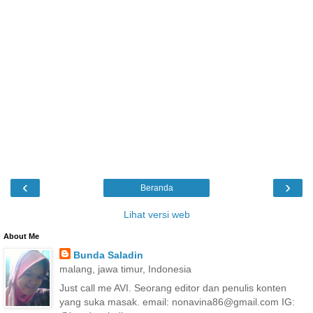
‹
›
Beranda
Lihat versi web
About Me
Bunda Saladin
malang, jawa timur, Indonesia
Just call me AVI. Seorang editor dan penulis konten
yang suka masak. email: nonavina86@gmail.com IG: