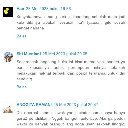
Han
25 Mei 2023 pukul 19.56
Kenyataannya emang sering dipandang sebelah mata jadi
kalo ditanya apakah sesusah itu? Iyaaaa.. gitu susah
banget hahaha
Balas
Siti Mustiani
25 Mei 2023 pukul 20.05
Secara gak langsung buku ini bisa memotivasi banget ya
bun, khususnya untuk perempuan intinya tetaplah
melakukan hal-hal terbaik dan positif terutama untuk diri
sendiri ❣️
Balas
ANGGITA RAMANI
25 Mei 2023 pukul 20.47
Dulu pernah nemu cowok yang minder sama saya hanya
gara2 pendidikan. Nggak banget, auto bye. Aku ga peduli
waktu itu banyak orang bilang ngga usah sekolah tinggi2.