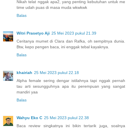
Nikah telat nggak apa2, yang penting kebutuhan untuk me
time udah puas di masa muda wkwkwk
Balas
Witri Prasetyo Aji
25 Mei 2023 pukul 21.39
Ceritanya mumet di Clara dan Rafka, oh sempitnya dunia.
Btw, kepo pengen baca, ini enggak tebal kayaknya.
Balas
khairiah
25 Mei 2023 pukul 22.18
Alpha female sering dengar istilahnya tapi nggak pernah
tau arti sesungguhnya apa itu perempuan yang sangat
mandiri yaa
Balas
Wahyu Eko C
25 Mei 2023 pukul 22.38
Baca review singkatnya ini bikin tertarik juga, soalnya