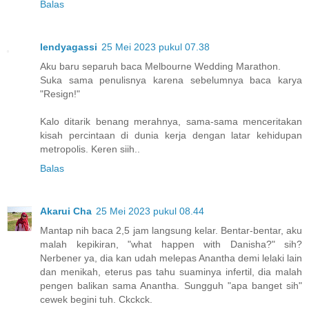
Balas
lendyagassi
25 Mei 2023 pukul 07.38
Aku baru separuh baca Melbourne Wedding Marathon.
Suka sama penulisnya karena sebelumnya baca karya
"Resign!"
Kalo ditarik benang merahnya, sama-sama menceritakan
kisah percintaan di dunia kerja dengan latar kehidupan
metropolis. Keren siih..
Balas
Akarui Cha
25 Mei 2023 pukul 08.44
Mantap nih baca 2,5 jam langsung kelar. Bentar-bentar, aku
malah kepikiran, "what happen with Danisha?" sih?
Nerbener ya, dia kan udah melepas Anantha demi lelaki lain
dan menikah, eterus pas tahu suaminya infertil, dia malah
pengen balikan sama Anantha. Sungguh "apa banget sih"
cewek begini tuh. Ckckck.