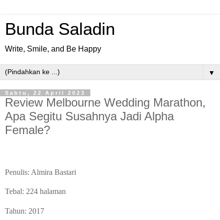
Bunda Saladin
Write, Smile, and Be Happy
▼
Sabtu, 22 April 2023
Review Melbourne Wedding Marathon,
Apa Segitu Susahnya Jadi Alpha
Female?
Penulis: Almira Bastari
Tebal: 224 halaman
Tahun: 2017