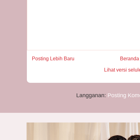
Posting Lebih Baru
Beranda
Lihat versi selul
Langganan:
Posting Kom