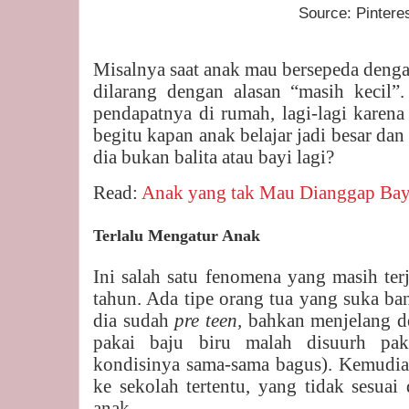
Source: Pinteres
Misalnya saat anak mau bersepeda denga
dilarang dengan alasan “masih kecil”.
pendapatnya di rumah, lagi-lagi karena
begitu kapan anak belajar jadi besar da
dia bukan balita atau bayi lagi?
Read:
Anak yang tak Mau Dianggap Bay
Terlalu Mengatur Anak
Ini salah satu fenomena yang masih te
tahun. Ada tipe orang tua yang suka ba
dia sudah
pre teen,
bahkan menjelang d
pakai baju biru malah disuurh pak
kondisinya sama-sama bagus). Kemudia
ke sekolah tertentu, yang tidak sesua
anak.