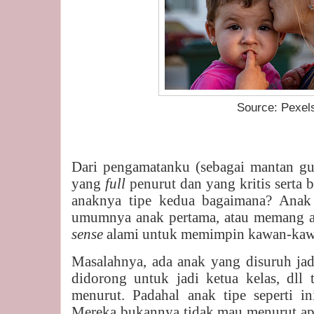
Source: Pexel
Dari pengamatanku (sebagai mantan gu
yang
full
penurut dan yang kritis serta
anaknya tipe kedua bagaimana? Anak
umumnya anak pertama, atau memang an
sense
alami untuk memimpin kawan-kaw
Masalahnya, ada anak yang disuruh ja
didorong untuk jadi ketua kelas, dll
menurut. Padahal anak tipe seperti in
Mereka bukannya tidak mau menurut ap