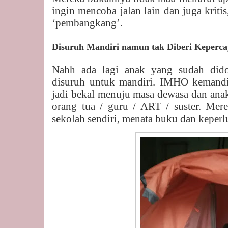
ingin mencoba jalan lain dan juga kritis
‘pembangkang’.
Disuruh Mandiri namun tak Diberi Keperc
Nahh ada lagi anak yang sudah dido
disuruh untuk mandiri. IMHO kemand
jadi bekal menuju masa dewasa dan anak
orang tua / guru / ART / suster. Mere
sekolah sendiri, menata buku dan keperlu