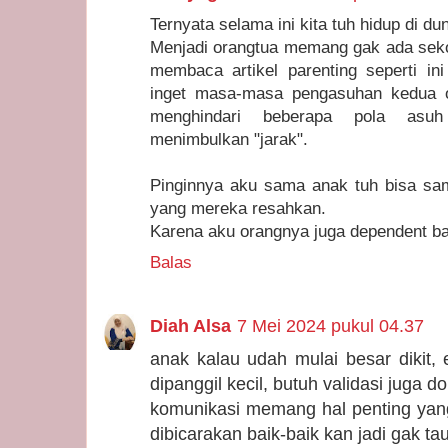
Ternyata selama ini kita tuh hidup di du
Menjadi orangtua memang gak ada sekol
membaca artikel parenting seperti ini 
inget masa-masa pengasuhan kedua 
menghindari beberapa pola asu
menimbulkan "jarak".
Pinginnya aku sama anak tuh bisa sa
yang mereka resahkan.
Karena aku orangnya juga dependent ba
Balas
Diah Alsa
7 Mei 2024 pukul 04.37
anak kalau udah mulai besar dikit
dipanggil kecil, butuh validasi juga d
komunikasi memang hal penting yang
dibicarakan baik-baik kan jadi gak ta