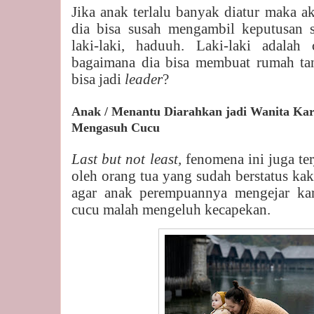
Jika anak terlalu banyak diatur maka a
dia bisa susah mengambil keputusan s
laki-laki, haduuh. Laki-laki adalah
bagaimana dia bisa membuat rumah tan
bisa jadi
leader
?
Anak / Menantu Diarahkan jadi Wanita Kari
Mengasuh Cucu
Last but not least,
fenomena ini juga te
oleh orang tua yang sudah berstatus ka
agar anak perempuannya mengejar ka
cucu malah mengeluh kecapekan.