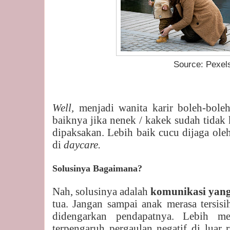
Source: Pexel
Well,
menjadi wanita karir boleh-bole
baiknya jika nenek / kakek sudah tidak
dipaksakan. Lebih baik cucu dijaga oleh
di
daycare.
Solusinya Bagaimana?
Nah, solusinya adalah
komunikasi yan
tua. Jangan sampai anak merasa tersisi
didengarkan pendapatnya. Lebih me
terpengaruh pergaulan negatif di luar 