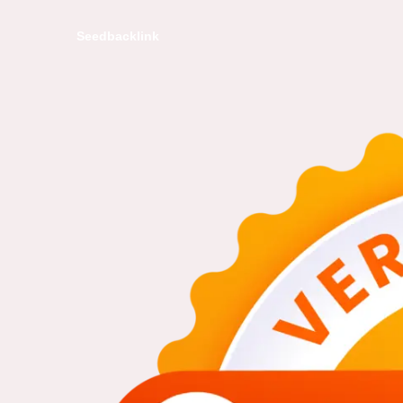
Seedbacklink