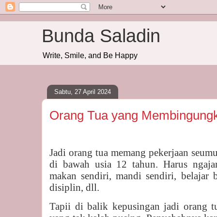
Bunda Saladin
Write, Smile, and Be Happy
Sabtu, 27 April 2024
Orang Tua yang Membingung
Jadi orang tua memang pekerjaan seumu
di bawah usia 12 tahun. Harus ngajar
makan sendiri, mandi sendiri, belajar
disiplin, dll.
Tapii di balik kepusingan jadi orang t