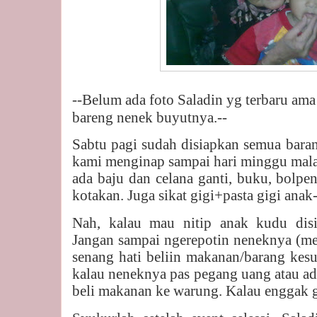
--Belum ada foto Saladin yg terbaru ama
bareng nenek buyutnya.--
Sabtu pagi sudah disiapkan semua bara
kami menginap sampai hari minggu mala
ada baju dan celana ganti, buku, bolpen,
kotakan. Juga sikat gigi+pasta gigi anak
Nah, kalau mau nitip anak kudu dis
Jangan sampai ngerepotin neneknya (m
senang hati beliin makanan/barang kesu
kalau neneknya pas pegang uang atau a
beli makanan ke warung. Kalau enggak 