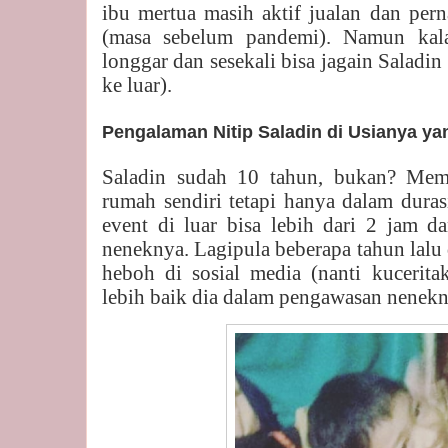
ibu mertua masih aktif jualan dan pern
(masa sebelum pandemi). Namun ka
longgar dan sesekali bisa jagain Saladin
ke luar).
Pengalaman Nitip Saladin di Usianya ya
Saladin sudah 10 tahun, bukan? Mem
rumah sendiri tetapi hanya dalam dura
event di luar bisa lebih dari 2 jam d
neneknya. Lagipula beberapa tahun lalu
heboh di sosial media (nanti kuceritak
lebih baik dia dalam pengawasan nenekn