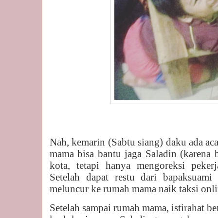
Nah, kemarin (Sabtu siang) daku ada aca
mama bisa bantu jaga Saladin (karena b
kota, tetapi hanya mengoreksi peker
Setelah dapat restu dari bapaksuami
meluncur ke rumah mama naik taksi onli
Setelah sampai rumah mama, istirahat ben