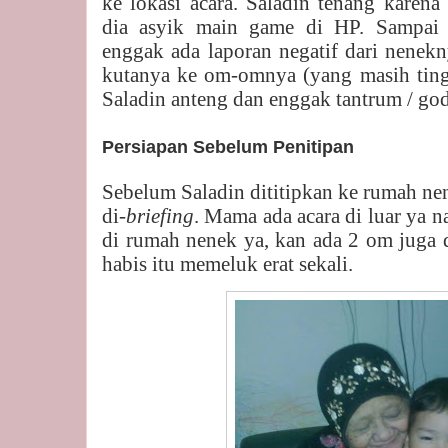
ke lokasi acara. Saladin tenang karen
dia asyik main game di HP. Sampai se
enggak ada laporan negatif dari nenek
kutanya ke om-omnya (yang masih ting
Saladin anteng dan enggak tantrum / go
Persiapan Sebelum Penitipan
Sebelum Saladin dititipkan ke rumah ne
di-
briefing
. Mama ada acara di luar ya 
di rumah nenek ya, kan ada 2 om juga d
habis itu memeluk erat sekali.