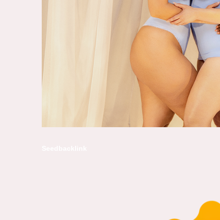
Seedbacklink