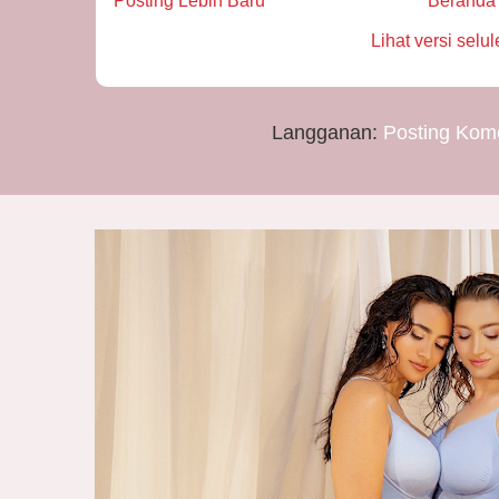
Posting Lebih Baru
Beranda
Lihat versi selul
Langganan:
Posting Kom