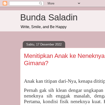
Bunda Saladin
Write, Smile, and Be Happy
Sabtu, 17 Desember 2022
Menitipkan Anak ke Nenekny
Gimana?
Anak kan titipan dari-Nya, kenapa ditit
Pernah gak sih klean dengar ungkapan 
neneknya sih enggak masalah, denga
Pertama, kondisi fisik neneknya kuat.