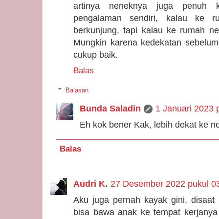
artinya neneknya juga penuh 
pengalaman sendiri, kalau ke 
berkunjung, tapi kalau ke rumah n
Mungkin karena kedekatan sebelum
cukup baik.
Balas
Balasan
Bunda Saladin
1 Januari 2023 
Eh kok bener Kak, lebih dekat ke ne
Balas
Audri K.
27 Desember 2022 pukul 0
Aku juga pernah kayak gini, disaat
bisa bawa anak ke tempat kerjanya al