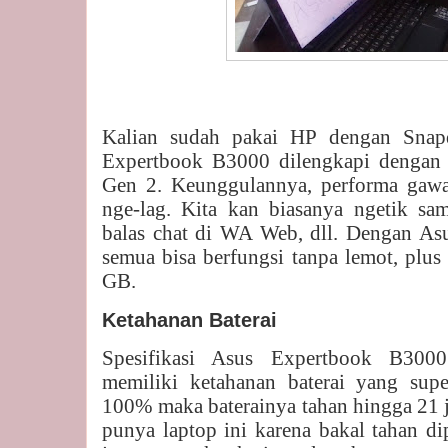
Kalian sudah pakai HP dengan Sna
Expertbook B3000 dilengkapi denga
Gen 2. Keunggulannya, performa gawai
nge-lag. Kita kan biasanya ngetik sam
balas chat di WA Web, dll. Dengan A
semua bisa berfungsi tanpa lemot, pl
GB.
Ketahanan Baterai
Spesifikasi Asus Expertbook B3000
memiliki ketahanan baterai yang super
100% maka baterainya tahan hingga 21 
punya laptop ini karena bakal tahan di