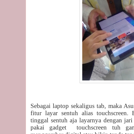
Sebagai laptop sekaligus tab, maka A
fitur layar sentuh alias touchscreen
tinggal sentuh aja layarnya dengan jar
pakai gadget
touchscreen tuh g