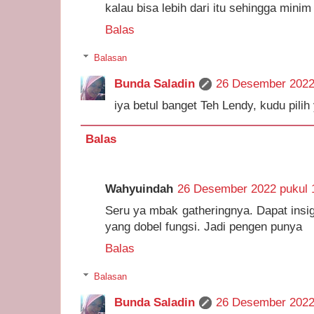
kalau bisa lebih dari itu sehingga mini
Balas
Balasan
Bunda Saladin
26 Desember 2022
iya betul banget Teh Lendy, kudu pilih
Balas
Wahyuindah
26 Desember 2022 pukul 
Seru ya mbak gatheringnya. Dapat insig
yang dobel fungsi. Jadi pengen punya
Balas
Balasan
Bunda Saladin
26 Desember 2022