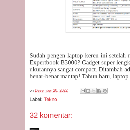
Sudah pengen laptop keren ini setelah 
Expertbook B3000? Gadget super lengka
ukurannya sangat compact. Ditambah ad
benar-benar mantap! Tahun baru, laptop
on
Desember 20, 2022
Label:
Tekno
32 komentar: