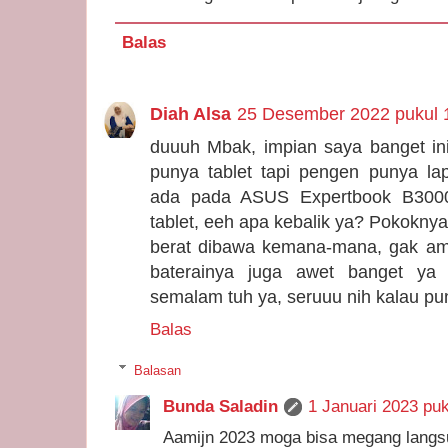
Balas
Diah Alsa
25 Desember 2022 pukul 
duuuh Mbak, impian saya banget in
punya tablet tapi pengen punya la
ada pada ASUS Expertbook B3000 
tablet, eeh apa kebalik ya? Pokoknya
berat dibawa kemana-mana, gak amb
baterainya juga awet banget ya 
semalam tuh ya, seruuu nih kalau pun
Balas
Balasan
Bunda Saladin
1 Januari 2023 puk
Aamijn 2023 moga bisa megang langsu