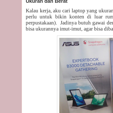
Ukuran dan Berat
Kalau kerja, aku cari laptop yang ukur
perlu untuk bikin konten di luar rum
perpustakaan).
Jadinya butuh gawai den
bisa ukurannya imut-imut, agar bisa di