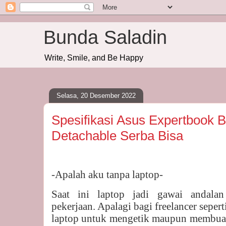
Bunda Saladin
Write, Smile, and Be Happy
Selasa, 20 Desember 2022
Spesifikasi Asus Expertbook 
Detachable Serba Bisa
-Apalah aku tanpa laptop-
Saat ini laptop jadi gawai andal
pekerjaan. Apalagi bagi freelancer sepert
laptop untuk mengetik maupun membuat