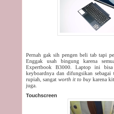
Pernah gak sih pengen beli tab tapi 
Enggak usah bingung karena semu
Expertbook B3000. Laptop ini bisa 
keyboardnya dan difungsikan sebagai t
rupiah, sangat
worth it to buy
karena ki
juga.
Touchscreen