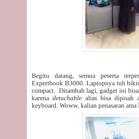
Begitu datang, semua peserta terp
Expertbook B3000. Laptopnya tuh bik
compact.
Ditambah lagi, gadget ini bisa
karena
detachable
alias bisa dipisah
keyboard. Woww, kalian penasaran ama l