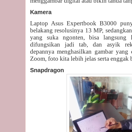
menggambar digital atau bikin tanda tang
Kamera
Laptop Asus Expertbook B3000 puny
belakang resolusinya 13 MP, sedangka
yang suka ngonten, bisa langsung l
difungsikan jadi tab, dan asyik r
depannya menghasilkan gambar yang det
Zoom, foto kita lebih jelas serta enggak
Snapdragon