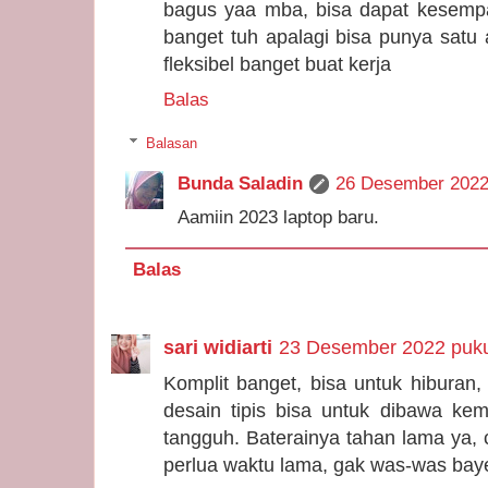
bagus yaa mba, bisa dapat kesemp
banget tuh apalagi bisa punya satu
fleksibel banget buat kerja
Balas
Balasan
Bunda Saladin
26 Desember 2022
Aamiin 2023 laptop baru.
Balas
sari widiarti
23 Desember 2022 puku
Komplit banget, bisa untuk hiburan, 
desain tipis bisa untuk dibawa ke
tangguh. Baterainya tahan lama ya, c
perlua waktu lama, gak was-was baye