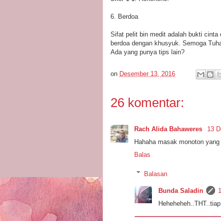
6. Berdoa
Sifat pelit bin medit adalah bukti cint
berdoa dengan khusyuk. Semoga Tuhan
Ada yang punya tips lain?
on
Desember 13, 2016
26 komentar:
Rach Alida Bahaweres
13 D
Hahaha masak monoton yang k
Balas
Balasan
Bunda Saladin
Heheheheh..THT..tiap