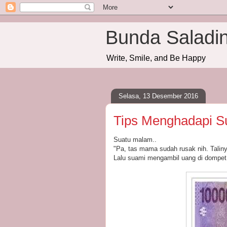
Bunda Saladi
Write, Smile, and Be Happy
Selasa, 13 Desember 2016
Tips Menghadapi Su
Suatu malam..
"Pa, tas mama sudah rusak nih. Taliny
Lalu suami mengambil uang di dompet