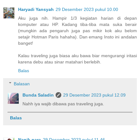
Haryadi Yansyah
29 Desember 2023 pukul 10.00
Aku juga nih. Hampir 1/3 kegiatan harian di depan
komputer atau HP. Kadang tiba-tiba mata suka berair
(mungkin ada pengaruh juga pas mikir kok aku belom
setajir Hotman Paris hahaha). Dan emang Insto ini andalan
banget!
Kalau traveling juga biasa aku bawa biar mengurangi iritasi
karena debu atau sinar matahari berlebih.
Balas
Balasan
Bunda Saladin
29 Desember 2023 pukul 12.09
Nahh iya wajib dibawa pas traveling juga.
Balas
Nanik nara
29 Desember 2023 pukul 11.46