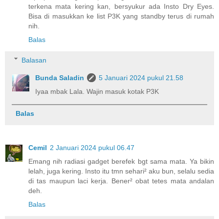
terkena mata kering kan, bersyukur ada Insto Dry Eyes.
Bisa di masukkan ke list P3K yang standby terus di rumah
nih.
Balas
Balasan
Bunda Saladin
5 Januari 2024 pukul 21.58
Iyaa mbak Lala. Wajin masuk kotak P3K
Balas
Cemil
2 Januari 2024 pukul 06.47
Emang nih radiasi gadget berefek bgt sama mata. Ya bikin
lelah, juga kering. Insto itu tmn sehari² aku bun, selalu sedia
di tas maupun laci kerja. Bener² obat tetes mata andalan
deh.
Balas