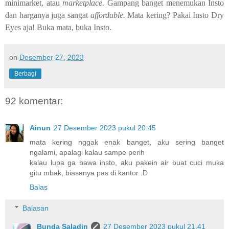
minimarket, atau
marketplace.
Gampang banget menemukan Insto
dan harganya juga sangat
affordable.
Mata kering? Pakai Insto Dry
Eyes aja! Buka mata, buka Insto.
on
Desember 27, 2023
Berbagi
92 komentar:
Ainun
27 Desember 2023 pukul 20.45
mata kering nggak enak banget, aku sering banget
ngalami, apalagi kalau sampe perih
kalau lupa ga bawa insto, aku pakein air buat cuci muka
gitu mbak, biasanya pas di kantor :D
Balas
Balasan
Bunda Saladin
27 Desember 2023 pukul 21.41