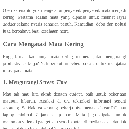
Oleh karena itu yuk mengetahui penyebab-penyebab mata menjadi
kering. Pertama adalah mata yang dipaksa untuk melihat layar
gadget
selama nyaris seharian penuh. Kemudian, debu dan polusi
juga berbahaya bagi kesehatan netra.
Cara Mengatasi Mata Kering
Enggak mau kan punya mata kering, memerah, dan mengurangi
produktivitas kerja? Nah berikut ini beberapa cara untuk mengatasi
iritasi pada mata:
1. Mengurangi
Screen Time
Mau tak mau kita akrab dengan
gadget,
baik untuk pekerjaan
maupun hiburan. Apalagi di era teknologi informasi seperti
sekarang. Setidaknya seorang pekerja bisa menatap layar PC atau
laptop minimal 7 jam setiap hari. Mata juga dipakai untuk
menonton video di gadget lalu scroll konten di media sosial, dan tak
terasa totalnya bisa minimal 2 jam sendiri!