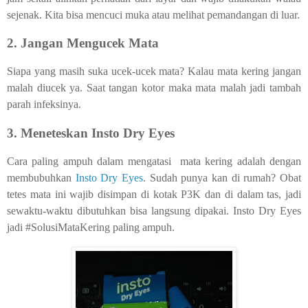
sejenak. Kita bisa mencuci muka atau melihat pemandangan di luar.
2. Jangan Mengucek Mata
Siapa yang masih suka ucek-ucek mata? Kalau mata kering jangan
malah diucek ya. Saat tangan kotor maka mata malah jadi tambah
parah infeksinya.
3. Meneteskan Insto Dry Eyes
Cara paling ampuh dalam mengatasi
mata kering adalah dengan
membubuhkan
Insto Dry Eyes
. Sudah punya kan di rumah? Obat
tetes mata ini wajib disimpan di kotak P3K dan di dalam tas, jadi
sewaktu-waktu dibutuhkan bisa langsung dipakai. Insto Dry Eyes
jadi #SolusiMataKering paling ampuh.