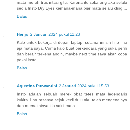
mata merah trus iritasi gitu. Karena itu sekarang aku selalu
sedia Insto Dry Eyes kemana-mana biar mata selalu cling....
Balas
Herijo
2 Januari 2024 pukul 11.23
Kalo untuk bekerja di depan laptop, selama ini sih fine-fine
aja mata saya. Cuma kalo buat berkendara yang suka perih
dan berair terkena angin, maybe next time saya akan coba
pakai insto.
Balas
Agustina Purwantini
2 Januari 2024 pukul 15.53
Insto adalah sebuah merek obat tetes mata legendaris
kukira. Lha rasanya sejak kecil dulu aku telah mengenalnya
dan memakainya klo sakit mata.
Balas