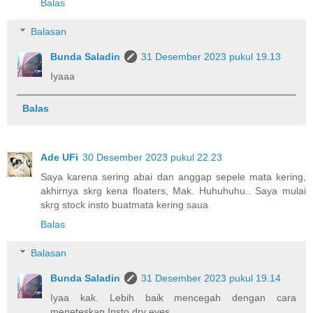
Balas
Balasan
Bunda Saladin
31 Desember 2023 pukul 19.13
Iyaaa
Balas
Ade UFi
30 Desember 2023 pukul 22.23
Saya karena sering abai dan anggap sepele mata kering,
akhirnya skrg kena floaters, Mak. Huhuhuhu.. Saya mulai
skrg stock insto buatmata kering saua
Balas
Balasan
Bunda Saladin
31 Desember 2023 pukul 19.14
Iyaa kak. Lebih baik mencegah dengan cara
meneteskan Insto dry eyes