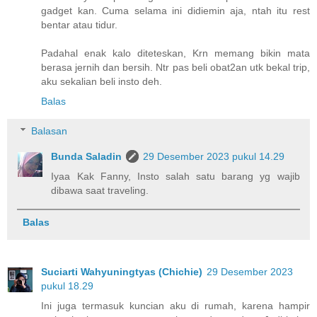
gadget kan. Cuma selama ini didiemin aja, ntah itu rest
bentar atau tidur.
Padahal enak kalo diteteskan, Krn memang bikin mata
berasa jernih dan bersih. Ntr pas beli obat2an utk bekal trip,
aku sekalian beli insto deh.
Balas
Balasan
Bunda Saladin
29 Desember 2023 pukul 14.29
Iyaa Kak Fanny, Insto salah satu barang yg wajib
dibawa saat traveling.
Balas
Suciarti Wahyuningtyas (Chichie)
29 Desember 2023
pukul 18.29
Ini juga termasuk kuncian aku di rumah, karena hampir