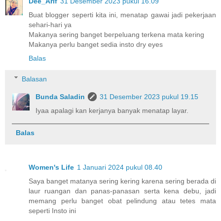
Dee_Arif
31 Desember 2023 pukul 16.09
Buat blogger seperti kita ini, menatap gawai jadi pekerjaan
sehari-hari ya
Makanya sering banget berpeluang terkena mata kering
Makanya perlu banget sedia insto dry eyes
Balas
Balasan
Bunda Saladin
31 Desember 2023 pukul 19.15
Iyaa apalagi kan kerjanya banyak menatap layar.
Balas
Women's Life
1 Januari 2024 pukul 08.40
Saya banget matanya sering kering karena sering berada di
laur ruangan dan panas-panasan serta kena debu, jadi
memang perlu banget obat pelindung atau tetes mata
seperti Insto ini