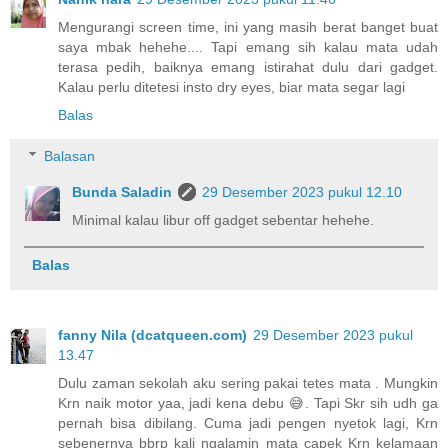
Mengurangi screen time, ini yang masih berat banget buat
saya mbak hehehe.... Tapi emang sih kalau mata udah
terasa pedih, baiknya emang istirahat dulu dari gadget.
Kalau perlu ditetesi insto dry eyes, biar mata segar lagi
Balas
Balasan
Bunda Saladin
29 Desember 2023 pukul 12.10
Minimal kalau libur off gadget sebentar hehehe.
Balas
fanny Nila (dcatqueen.com)
29 Desember 2023 pukul
13.47
Dulu zaman sekolah aku sering pakai tetes mata . Mungkin
Krn naik motor yaa, jadi kena debu 😅. Tapi Skr sih udh ga
pernah bisa dibilang. Cuma jadi pengen nyetok lagi, Krn
sebenernya bbrp kali ngalamin mata capek Krn kelamaan