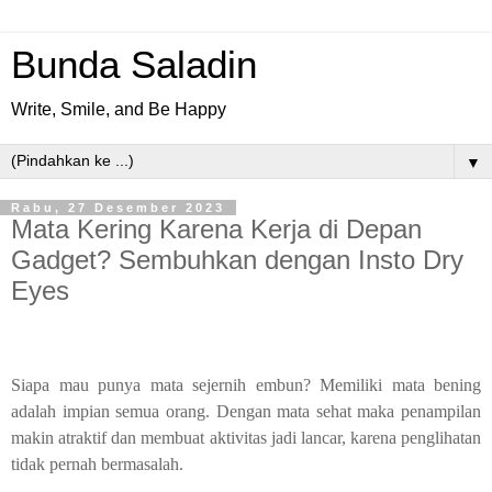
Bunda Saladin
Write, Smile, and Be Happy
▼
Rabu, 27 Desember 2023
Mata Kering Karena Kerja di Depan
Gadget? Sembuhkan dengan Insto Dry
Eyes
Siapa mau punya mata sejernih embun? Memiliki mata bening
adalah impian semua orang. Dengan mata sehat maka penampilan
makin atraktif dan membuat aktivitas jadi lancar, karena penglihatan
tidak pernah bermasalah.