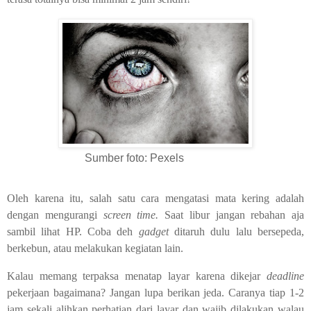
Sumber foto: Pexels
Oleh karena itu, salah satu cara mengatasi mata kering adalah
dengan mengurangi
screen time.
Saat libur jangan rebahan aja
sambil lihat HP. Coba deh
gadget
ditaruh dulu lalu bersepeda,
berkebun, atau melakukan kegiatan lain.
Kalau memang terpaksa menatap layar karena dikejar
deadline
pekerjaan bagaimana? Jangan lupa berikan jeda. Caranya tiap 1-2
jam sekali alihkan perhatian dari layar dan wajib dilakukan walau