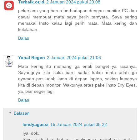
Terbaik.or.id
2 Januari 2024 pukul 20.08
pekerjaan yang harus berhadapan dengan monitor PC dan
gawai membuat mata saya perih ternyata. Saya sering
memakai Insto kalau lagi perih mata. Mata kering dan
kelelahan.
Balas
Yonal Regen
2 Januari 2024 pukul 21.06
Mata kering itu memang ga enak banget ya rasanya.
Sayangnya kita suka baru sadar kalau mata udah ga
nyaman pas udah lama di depan laptop, saking lamanya
kita di depan monitor. Waktunya tetes pake Insto Dry Eyes,
ya, biar seger lagi
Balas
Balasan
lendyagassi
15 Januari 2024 pukul 05.22
Iya, dok.
Saya jadi tau betapa pentingnya membuat mata