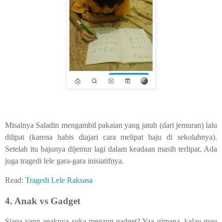
Misalnya Saladin mengambil pakaian yang jatuh (dari jemuran) lalu
dilipat (karena habis diajari cara melipat baju di sekolahnya).
Setelah itu bajunya dijemur lagi dalam keadaan masih terlipat. Ada
juga tragedi lele gara-gara inisiatifnya.
Read:
Tragedi Lele Raksasa
4. Anak vs Gadget
Siapa yang anaknya suka megang gadget? Yaa gimana, kalau mau