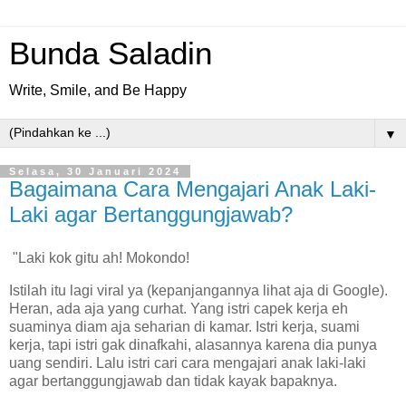
Bunda Saladin
Write, Smile, and Be Happy
▼
Selasa, 30 Januari 2024
Bagaimana Cara Mengajari Anak Laki-
Laki agar Bertanggungjawab?
"Laki kok gitu ah! Mokondo!
Istilah itu lagi viral ya (kepanjangannya lihat aja di Google).
Heran, ada aja yang curhat. Yang istri capek kerja eh
suaminya diam aja seharian di kamar. Istri kerja, suami
kerja, tapi istri gak dinafkahi, alasannya karena dia punya
uang sendiri. Lalu istri cari cara mengajari anak laki-laki
agar bertanggungjawab dan tidak kayak bapaknya.