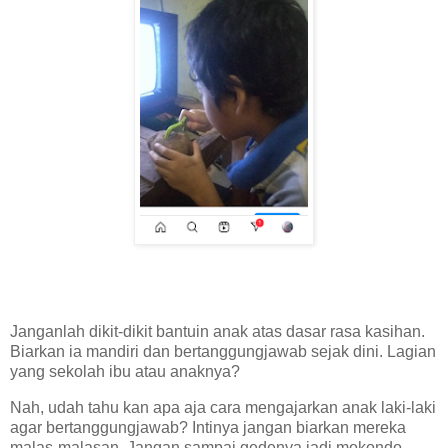
Janganlah dikit-dikit bantuin anak atas dasar rasa kasihan.
Biarkan ia mandiri dan bertanggungjawab sejak dini. Lagian
yang sekolah ibu atau anaknya?
Nah, udah tahu kan apa aja cara mengajarkan anak laki-laki
agar bertanggungjawab? Intinya jangan biarkan mereka
malas-malasan. Jangan sampai gedenya jadi mokondo,