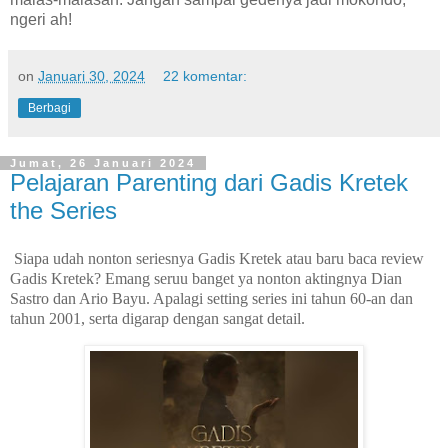
ngeri ah!
on
Januari 30, 2024
22 komentar:
Berbagi
Jumat, 26 Januari 2024
Pelajaran Parenting dari Gadis Kretek
the Series
Siapa udah nonton seriesnya Gadis Kretek atau baru baca review
Gadis Kretek? Emang seruu banget ya nonton aktingnya Dian
Sastro dan Ario Bayu. Apalagi setting series ini tahun 60-an dan
tahun 2001, serta digarap dengan sangat detail.