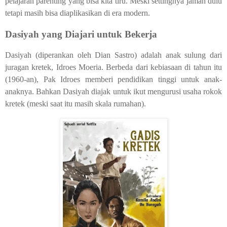
pelajaran parenting yang bisa kita tiru. Meski settingnya jaman dulu
tetapi masih bisa diaplikasikan di era modern.
Dasiyah yang Diajari untuk Bekerja
Dasiyah (diperankan oleh Dian Sastro) adalah anak sulung dari
juragan kretek, Idroes Moeria. Berbeda dari kebiasaan di tahun itu
(1960-an), Pak Idroes memberi pendidikan tinggi untuk anak-
anaknya. Bahkan Dasiyah diajak untuk ikut mengurusi usaha rokok
kretek (meski saat itu masih skala rumahan).