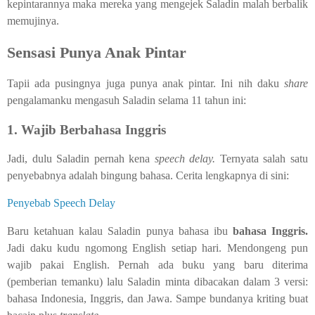
kepintarannya maka mereka yang mengejek Saladin malah berbalik
memujinya.
Sensasi Punya Anak Pintar
Tapii ada pusingnya juga punya anak pintar. Ini nih daku
share
pengalamanku mengasuh Saladin selama 11 tahun ini:
1. Wajib Berbahasa Inggris
Jadi, dulu Saladin pernah kena
speech delay.
Ternyata salah satu
penyebabnya adalah bingung bahasa. Cerita lengkapnya di sini:
Penyebab Speech Delay
Baru ketahuan kalau Saladin punya bahasa ibu
bahasa Inggris.
Jadi daku kudu ngomong English setiap hari. Mendongeng pun
wajib pakai English. Pernah ada buku yang baru diterima
(pemberian temanku) lalu Saladin minta dibacakan dalam 3 versi:
bahasa Indonesia, Inggris, dan Jawa. Sampe bundanya kriting buat