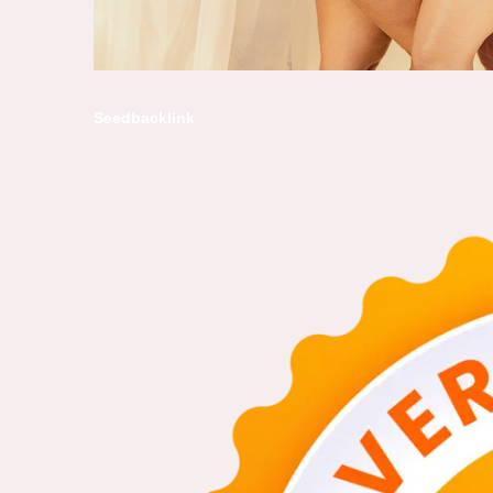
Seedbacklink