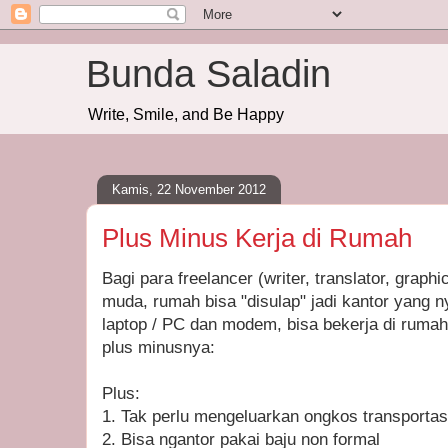
Bunda Saladin
Write, Smile, and Be Happy
Kamis, 22 November 2012
Plus Minus Kerja di Rumah
Bagi para freelancer (writer, translator, graph
muda, rumah bisa "disulap" jadi kantor yang
laptop / PC dan modem, bisa bekerja di rumah 
plus minusnya:
Plus:
1. Tak perlu mengeluarkan ongkos transportasi
2. Bisa ngantor pakai baju non formal