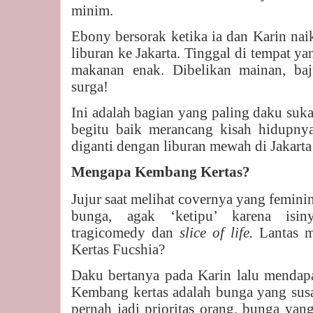
minim.
Ebony bersorak ketika ia dan Karin naik
liburan ke Jakarta. Tinggal di tempat y
makanan enak. Dibelikan mainan, baju
surga!
Ini adalah bagian yang paling daku suk
begitu baik merancang kisah hidupnya
diganti dengan liburan mewah di Jakarta
Mengapa Kembang Kertas?
Jujur saat melihat covernya yang femin
bunga, agak ‘ketipu’ karena isin
tragicomedy dan
slice of life.
Lantas 
Kertas Fucshia?
Daku bertanya pada Karin lalu mendap
Kembang kertas adalah bunga yang susah
pernah jadi prioritas orang, bunga yan