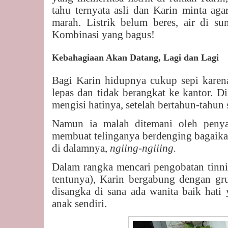
tahu ternyata asli dan Karin minta aga
marah. Listrik belum beres, air di s
Kombinasi yang bagus!
Kebahagiaan Akan Datang, Lagi dan Lagi
Bagi Karin hidupnya cukup sepi karena
lepas dan tidak berangkat ke kantor. D
mengisi hatinya, setelah bertahun-tahun 
Namun ia malah ditemani oleh penya
membuat telinganya berdenging bagaika
di dalamnya,
ngiing-ngiiing.
Dalam rangka mencari pengobatan tinnit
tentunya), Karin bergabung dengan gru
disangka di sana ada wanita baik hat
anak sendiri.