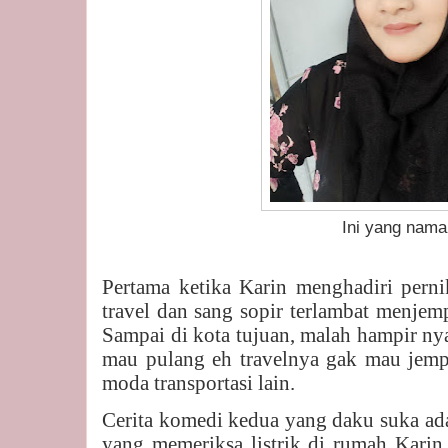
Ini yang namanya K
Pertama ketika Karin menghadiri perni
travel dan sang sopir terlambat menjem
Sampai di kota tujuan, malah hampir nyas
mau pulang eh travelnya gak mau jemp
moda transportasi lain.
Cerita komedi kedua yang daku suka ad
yang memeriksa listrik di rumah Karin,