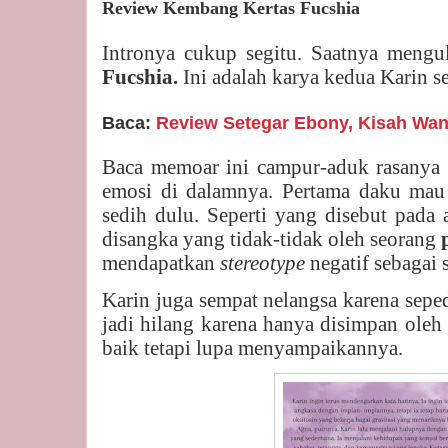
Review Kembang Kertas Fucshia
Intronya cukup segitu. Saatnya meng
Fucshia.
Ini adalah karya kedua Karin s
Baca:
Review Setegar Ebony, Kisah Wani
Baca memoar ini campur-aduk rasanya 
emosi di dalamnya. Pertama daku mau 
sedih dulu. Seperti yang disebut pada 
disangka yang tidak-tidak oleh seorang
mendapatkan
stereotype
negatif sebagai 
Karin juga sempat nelangsa karena sepe
jadi hilang karena hanya disimpan oleh
baik tetapi lupa menyampaikannya.