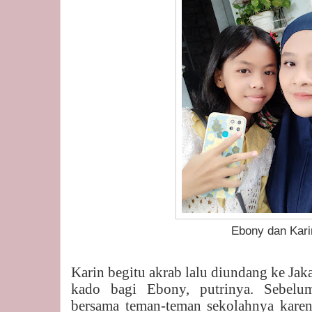
Ebony dan Kari
Karin begitu akrab lalu diundang ke Jaka
kado bagi Ebony, putrinya. Sebelu
bersama teman-teman sekolahnya karen