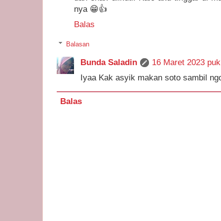
nya 😁👍
Balas
Balasan
Bunda Saladin
16 Maret 2023 puk
Iyaa Kak asyik makan soto sambil ngo
Balas