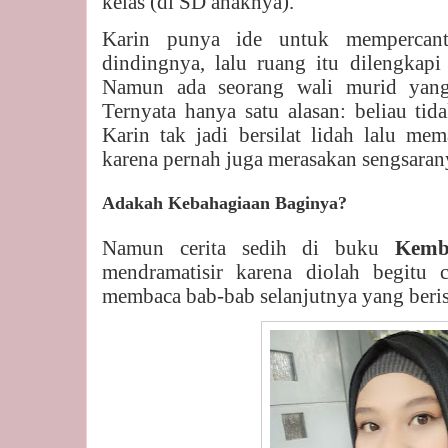
kelas (di SD anaknya).
Karin punya ide untuk mempercant
dindingnya, lalu ruang itu dilengkapi
Namun ada seorang wali murid yang
Ternyata hanya satu alasan: beliau ti
Karin tak jadi bersilat lidah lalu me
karena pernah juga merasakan sengsaran
Adakah Kebahagiaan Baginya?
Namun cerita sedih di buku
Kemb
mendramatisir karena diolah begitu 
membaca bab-bab selanjutnya yang beris