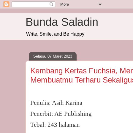
Bunda Saladin
Write, Smile, and Be Happy
Selasa, 07 Maret 2023
Kembang Kertas Fuchsia, Me
Membuatmu Terharu Sekaligu
Penulis: Asih Karina
Penerbit: AE Publishing
Tebal: 243 halaman