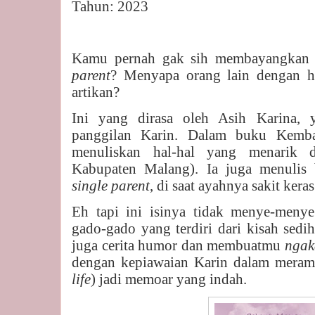
Tahun: 2023
Kamu pernah gak sih membayangkan 
parent
? Menyapa orang lain dengan ha
artikan?
Ini yang dirasa oleh Asih Karina, 
panggilan Karin. Dalam buku Kemba
menuliskan hal-hal yang menarik d
Kabupaten Malang). Ia juga menulis 
single parent
, di saat ayahnya sakit keras
Eh tapi ini isinya tidak menye-meny
gado-gado yang terdiri dari kisah sedih 
juga cerita humor dan membuatmu
ngak
dengan kepiawaian Karin dalam meramu 
life
) jadi memoar yang indah.