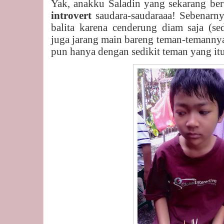
Yak, anakku Saladin yang sekarang ber
introvert
saudara-saudaraaa! Sebenarny
balita karena cenderung diam saja (se
juga jarang main bareng teman-temanny
pun hanya dengan sedikit teman yang it