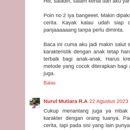
Hiii, saladin, salam kenal dari aku yan
Poin no 2 iya bangeeet. Makin dipa
cerita. Kayak kalau udah siap 
panjaaaaaang tanpa perlu diminta.
Baca ini cuma aku jadi makin salut
karakteristik dengan anak tetap h
terbaik bagi anak-anak. Harus kr
metode yang cocok diterapkan bagi 
juga.
Balas
Nurul Mutiara R.A
22 Agustus 2023 
Cukup menantang juga ya mbak 
karakter dengan orang tuanya. Pa
cerita, tapi pada sisi yang lain pun