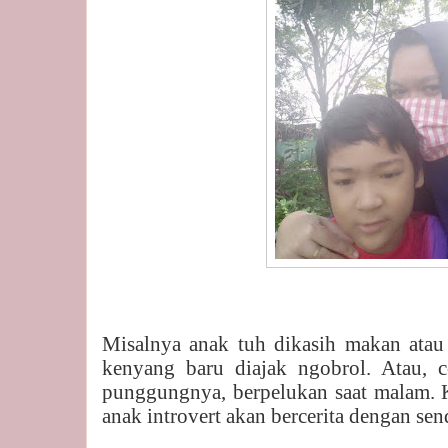
Misalnya anak tuh dikasih makan atau
kenyang baru diajak ngobrol. Atau, 
punggungnya, berpelukan saat malam. 
anak introvert akan bercerita dengan sen