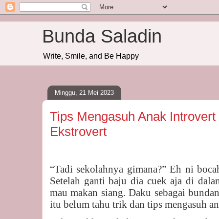
Bunda Saladin
Write, Smile, and Be Happy
Minggu, 21 Mei 2023
Tips Mengasuh Anak Introvert
Ekstrovert
“Tadi sekolahnya gimana?” Eh ni boca
Setelah ganti baju dia cuek aja di dal
mau makan siang. Daku sebagai bundan
itu belum tahu trik dan tips mengasuh an