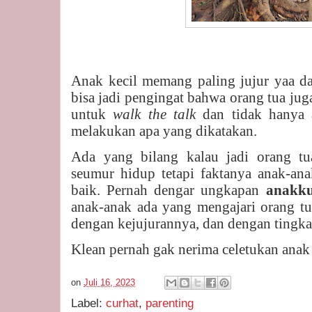
Anak kecil memang paling jujur yaa da
bisa jadi pengingat bahwa orang tua juga
untuk
walk the talk
dan tidak hanya 
melakukan apa yang dikatakan.
Ada yang bilang kalau jadi orang tua
seumur hidup tetapi faktanya anak-ana
baik. Pernah dengar ungkapan
anakk
anak-anak ada yang mengajari orang t
dengan kejujurannya, dan dengan tingka
Klean pernah gak nerima celetukan ana
on
Juli 16, 2023
Label:
curhat
,
parenting