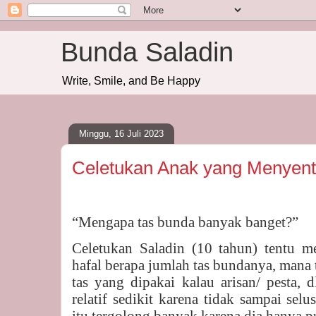
Bunda Saladin
Write, Smile, and Be Happy
Minggu, 16 Juli 2023
Celetukan Anak yang Menyenti
“Mengapa tas bunda banyak banget?”
Celetukan Saladin (10 tahun) tentu m
hafal berapa jumlah tas bundanya, mana t
tas yang dipakai kalau arisan/ pesta, d
relatif sedikit karena tidak sampai selu