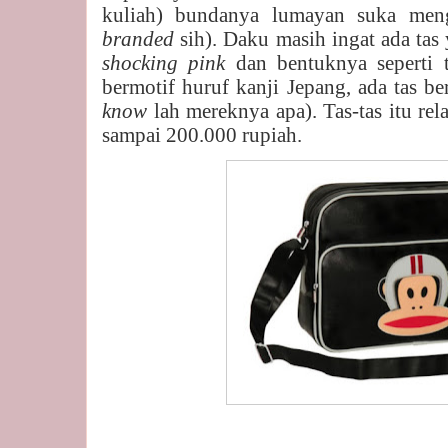
kuliah) bundanya lumayan suka meng
branded
sih). Daku masih ingat ada ta
shocking pink
dan bentuknya seperti 
bermotif huruf kanji Jepang, ada tas b
know
lah mereknya apa). Tas-tas itu re
sampai 200.000 rupiah.