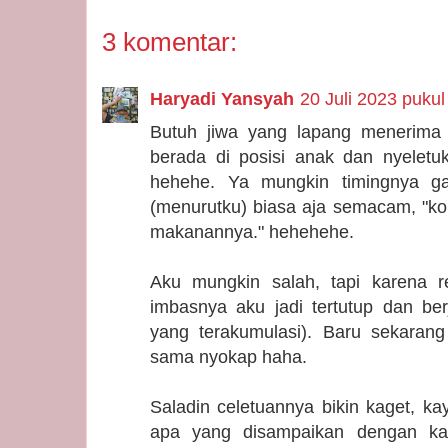
3 komentar:
Haryadi Yansyah
20 Juli 2023 pukul
Butuh jiwa yang lapang menerima 
berada di posisi anak dan nyeletu
hehehe. Ya mungkin timingnya ga
(menurutku) biasa aja semacam, "ko
makanannya." hehehehe.
Aku mungkin salah, tapi karena r
imbasnya aku jadi tertutup dan ber
yang terakumulasi). Baru sekarang
sama nyokap haha.
Saladin celetuannya bikin kaget, kay
apa yang disampaikan dengan ka