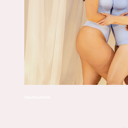
Seedbacklink