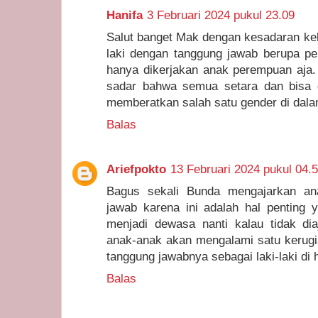
Hanifa
3 Februari 2024 pukul 23.09
Salut banget Mak dengan kesadaran kel
laki dengan tanggung jawab berupa pek
hanya dikerjakan anak perempuan aja
sadar bahwa semua setara dan bisa 
memberatkan salah satu gender di dala
Balas
Ariefpokto
13 Februari 2024 pukul 04.
Bagus sekali Bunda mengajarkan ana
jawab karena ini adalah hal penting 
menjadi dewasa nanti kalau tidak dia
anak-anak akan mengalami satu kerugi
tanggung jawabnya sebagai laki-laki di h
Balas