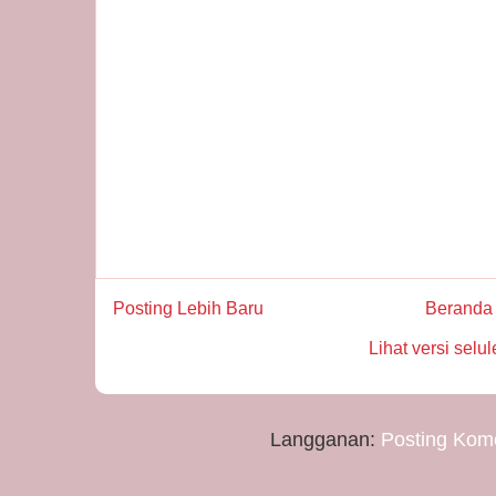
Posting Lebih Baru
Beranda
Lihat versi selul
Langganan:
Posting Kom