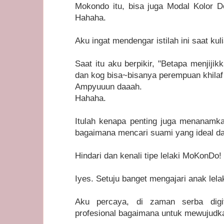
Mokondo itu, bisa juga Modal Kolor D
Hahaha.
Aku ingat mendengar istilah ini saat kul
Saat itu aku berpikir, "Betapa menjij
dan kog bisa~bisanya perempuan khilaf
Ampyuuun daaah.
Hahaha.
Itulah kenapa penting juga menanamk
bagaimana mencari suami yang ideal d
Hindari dan kenali tipe lelaki MoKonDo!
Iyes. Setuju banget mengajari anak lel
Aku percaya, di zaman serba digi
profesional bagaimana untuk mewujudk