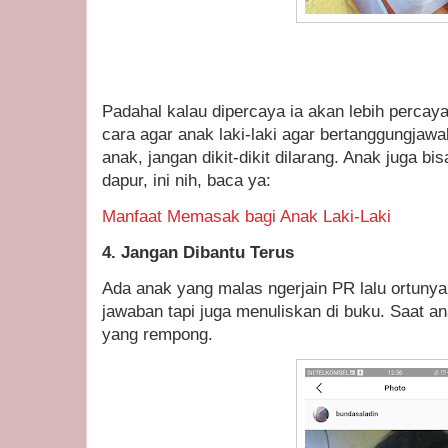
Padahal kalau dipercaya ia akan lebih percaya 
cara agar anak laki-laki agar bertanggungjawa
anak, jangan dikit-dikit dilarang. Anak juga bi
dapur, ini nih, baca ya:
Manfaat Memasak bagi Anak Laki-Laki
4. Jangan Dibantu Terus
Ada anak yang malas ngerjain PR lalu ortunya
jawaban tapi juga menuliskan di buku. Saat 
yang rempong.