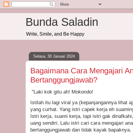
Bunda Saladin
Write, Smile, and Be Happy
Selasa, 30 Januari 2024
Bagaimana Cara Mengajari An
Bertanggungjawab?
"Laki kok gitu ah! Mokondo!
Istilah itu lagi viral ya (kepanjangannya lihat 
yang curhat. Yang istri capek kerja eh suamin
Istri kerja, suami kerja, tapi istri gak dinafka
uang sendiri. Lalu istri cari cara mengajari ana
bertanggungjawab dan tidak kayak bapaknya.