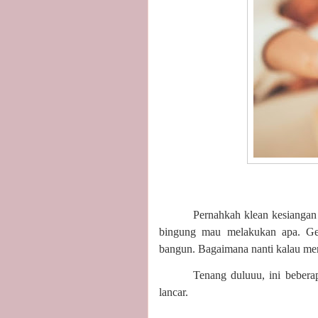
Pernahkah klean kesiangan
bingung mau melakukan apa. Ged
bangun. Bagaimana nanti kalau me
Tenang duluuu, ini bebera
lancar.