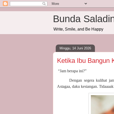
Bunda Saladi
Write, Smile, and Be Happy
Minggu, 14 Juni 2026
Ketika Ibu Bangun 
“Jam berapa ini?”
Dengan segera kulihat ja
Astagaa, daku kesiangan. Tidaaaak