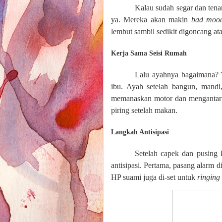
Kalau sudah segar dan ten
ya. Mereka akan makin
bad mo
lembut sambil sedikit digoncang ata
Kerja Sama Seisi Rumah
Lalu ayahnya bagaimana? 
ibu. Ayah setelah bangun, mandi,
memanaskan motor dan mengantar 
piring setelah makan.
Langkah Antisipasi
Setelah capek dan pusing
antisipasi. Pertama, pasang alarm d
HP suami juga di-set untuk
ringing