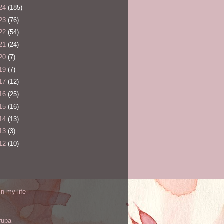
24
(185)
23
(76)
22
(54)
21
(24)
20
(7)
19
(7)
17
(12)
16
(25)
15
(16)
14
(13)
13
(3)
12
(10)
l
in my life
rupa