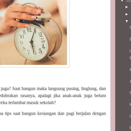
▼
20
►
►
▼
 juga? Saat bangun maka langsung pusing, linglung, dan
ubrakan rasanya, apalagi jika anak-anak juga belum
reka terlambat masuk sekolah?
pa tips saat bangun kesiangan dan pagi berjalan dengan