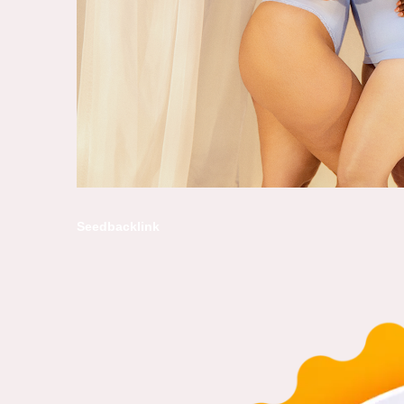
Seedbacklink