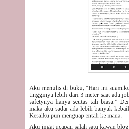
Aku menulis di buku, “Hari ini suamik
tingginya lebih dari 3 meter saat ada 
safetynya hanya seutas tali biasa.” De
maka aku sadar ada lebih banyak kebai
Kesalku pun menguap entah ke mana.
Aku ingat ucapan salah satu kawan blo