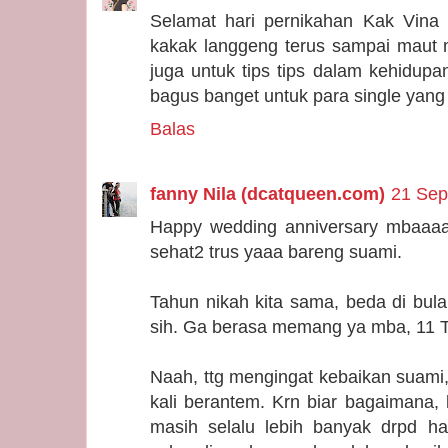
Selamat hari pernikahan Kak Vina
kakak langgeng terus sampai maut 
juga untuk tips tips dalam kehidupa
bagus banget untuk para single yan
Balas
fanny Nila (dcatqueen.com)
21 Sep
Happy wedding anniversary mbaaa
sehat2 trus yaaa bareng suami.
Tahun nikah kita sama, beda di bul
sih. Ga berasa memang ya mba, 11 
Naah, ttg mengingat kebaikan suami, a
kali berantem. Krn biar bagaimana, k
masih selalu lebih banyak drpd ha