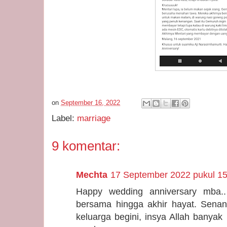
on
September 16, 2022
Label:
marriage
9 komentar:
Mechta
17 September 2022 pukul 15
Happy wedding anniversary mba..
bersama hingga akhir hayat. Senan
keluarga begini, insya Allah banyak