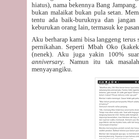
hiatus), nama bekennya Bang Jampang. 
bukan malaikat bukan pula setan. Me
tentu ada baik-buruknya dan jangan s
keburukan orang lain, termasuk ke pasan
Aku berharap kami bisa langgeng terus 
pernikahan. Seperti Mbah Oko (kake
(nenek). Aku juga yakin 100% su
anniversary
. Namun itu tak masalah
menyayangiku.