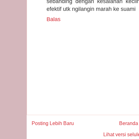
sebanding dengan kesalahan keciln
efektif utk ngilangin marah ke suami
Balas
Posting Lebih Baru
Beranda
Lihat versi selul